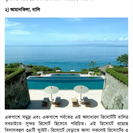
২) আমানকিলা, বালি
একপাশে সমুদ্র এবং একপাশে পর্বতের এই অসাধারণ রিসোর্টটি বালির
সবচাইতে সুন্দর রিসোর্ট হিসেবে পরিচিত। এই রিসোর্টে রয়েছে
বিলাসবহুল ৩৪টি স্যুইট। রিসোর্টে বেড়াতে আসা সকলেই রিসোর্টের ৩