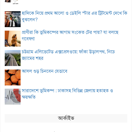
হাদিকে নিয়ে প্রথম আলো ও ডেইলি স্টার এর ট্রিটমেন্ট দেখে কি
বুঝলেন?
প্রাণীরা কি ভূমিকম্পের আগাম সংকেত টের পায়? যা বলছে
গবেষণা
চট্টগ্রাম এলিভেটেড এক্সপ্রেসওয়ে: ফাঁকা উড়ালপথ, নিচে
জ্যামের শহর
আসল গুড় চিনবেন যেভাবে
সারাদেশে ভূমিকম্প : ঢাকাসহ বিভিন্ন জেলায় হতাহত ও
ক্ষয়ক্ষতি
আর্কাইভ