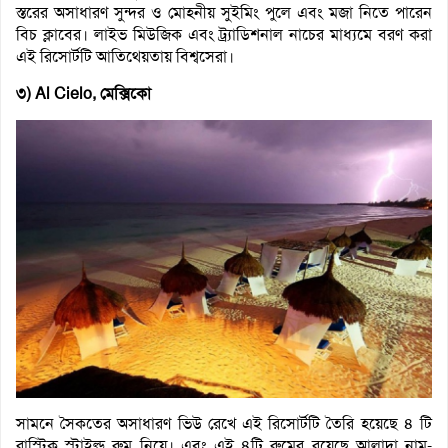
স্তরের অসাধারণ সুন্দর ও মোহনীয় সুইমিং পুলে এবং মজা নিতে পারেন
বিচ ক্লাবের। লাইভ মিউজিক এবং ট্র্যাডিশনাল নাচের মাধ্যমে বরণ করা
এই রিসোর্টটি আতিথেয়তায় বিশ্বসেরা।
৩) Al Cielo, মেক্সিকো
সামনে সৈকতের অসাধারণ ভিউ রেখে এই রিসোর্টটি তৈরি হয়েছে ৪ টি
রাস্টিক স্টাইল্ড রুম নিয়ে। এবং এই ৪টি রুমের রয়েছে আলাদা নাম-