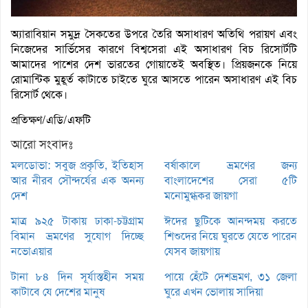
অ্যারাবিয়ান সমুদ্র সৈকতের উপরে তৈরি অসাধারণ অতিথি পরায়ণ এবং
নিজেদের সার্ভিসের কারণে বিশ্বসেরা এই অসাধারণ বিচ রিসোর্টটি
আমাদের পাশের দেশ ভারতের গোয়াতেই অবস্থিত। প্রিয়জনকে নিয়ে
রোমান্টিক মুহূর্ত কাটাতে চাইতে ঘুরে আসতে পারেন অসাধারণ এই বিচ
রিসোর্ট থেকে।
প্রতিক্ষণ/এডি/এফটি
আরো সংবাদঃ
মলডোভা: সবুজ প্রকৃতি, ইতিহাস
বর্ষাকালে ভ্রমণের জন্য
আর নীরব সৌন্দর্যের এক অনন্য
বাংলাদেশের সেরা ৫টি
দেশ
মনোমুগ্ধকর জায়গা
মাত্র ৯২৫ টাকায় ঢাকা-চট্টগ্রাম
ঈদের ছুটিকে আনন্দময় করতে
বিমান ভ্রমণের সুযোগ দিচ্ছে
শিশুদের নিয়ে ঘুরতে যেতে পারেন
নভোএয়ার
যেসব জায়গায়
টানা ৮৪ দিন সূর্যাস্তহীন সময়
পায়ে হেঁটে দেশভ্রমণ, ৩১ জেলা
কাটাবে যে দেশের মানুষ
ঘুরে এখন ভোলায় সাদিয়া