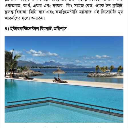
ওয়াতারম, আর্থ, এয়ার এবং ফায়ার। কিং সাইজ বেড, ও্যাক ইন ক্লজিট,
ঝুলন্ত বিছানা, মিনি বার এবং কমপ্লিমেন্টারি ম্যাসাজ এই রিসোর্টের মূল
আকর্ষণের মধ্যে অন্যতম।
৪) ইন্টারকন্টিনেন্টাল রিসোর্ট, মরিশাস