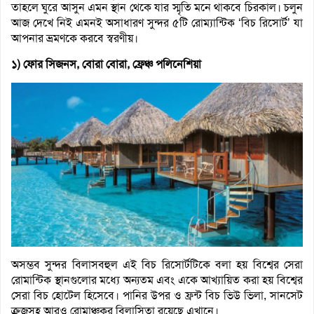
তাহলে ঘুরে আসুন এমন স্থান থেকে যার স্মৃতি মনে থাকবে চিরকাল। চলুন
আজ দেখে নিই এমনই অসাধারণ সুন্দর ৫টি রোম্যান্টিক ‘বিচ রিসোর্ট’ যা
আপনার ভ্রমণকে করবে স্বরণীয়।
১) ফোর সিজনস, বোরা বোরা, ফ্রেঞ্চ পলিনেশিয়া
অসম্ভব সুন্দর বিলাসবহুল এই বিচ রিসোর্টটিকে বলা হয় বিশ্বের সেরা
রোমান্টিক স্থানগুলোর মধ্যে অন্যতম এবং একে আখ্যায়িত করা হয় বিশ্বের
সেরা বিচ হোটেল হিসেবে। পানির উপর ও ফ্রন্ট বিচ ভিউ ভিলা, সানসেট
ক্রুজসহ আরও রোমাঞ্চকর বিলাসিতা রয়েছে এখানে।