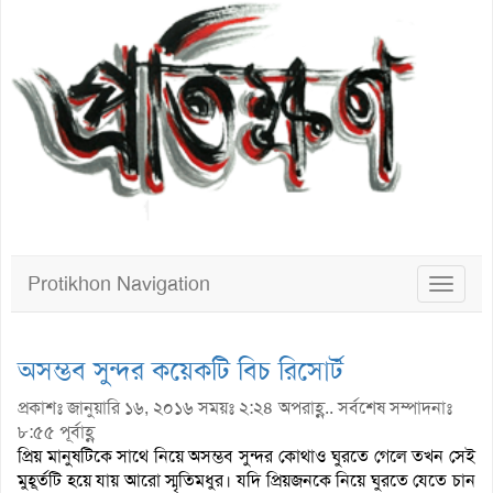
Protikhon Navigation
Toggle
navigat
অসম্ভব সুন্দর কয়েকটি বিচ রিসোর্ট
প্রকাশঃ জানুয়ারি ১৬, ২০১৬ সময়ঃ ২:২৪ অপরাহ্ণ.. সর্বশেষ সম্পাদনাঃ
৮:৫৫ পূর্বাহ্ণ
প্রিয় মানুষটিকে সাথে নিয়ে অসম্ভব সুন্দর কোথাও ঘুরতে গেলে তখন সেই
মুহূর্তটি হয়ে যায় আরো স্মৃতিমধুর। যদি প্রিয়জনকে নিয়ে ঘুরতে যেতে চান