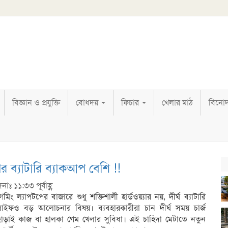
বিজ্ঞান ও প্রযুক্তি
বোধদয়
ফিচার
খেলার মাঠ
বিনো
 ব্যাটারি ব্যাকআপ বেশি !!
নাঃ ১১:৩৩ পূর্বাহ্ণ
েমিং ল্যাপটপের বাজারে শুধু শক্তিশালী হার্ডওয়্যার নয়, দীর্ঘ ব্যাটারি
লাইফও বড় আলোচনার বিষয়। ব্যবহারকারীরা চান দীর্ঘ সময় চার্জ
ছাড়াই কাজ বা হালকা গেম খেলার সুবিধা। এই চাহিদা মেটাতে নতুন