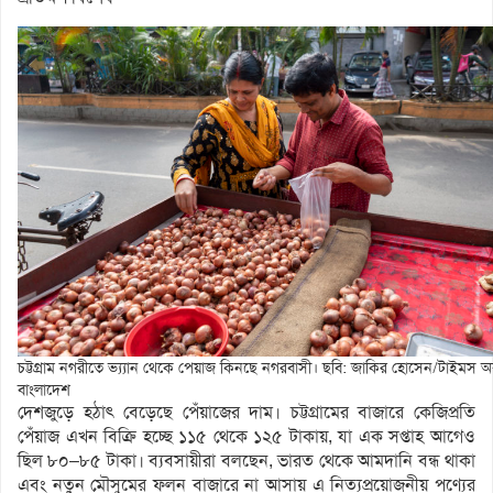
চট্টগ্রাম নগরীতে ভ্য্যান থেকে পেয়াজ কিনছে নগরবাসী। ছবি: জাকির হোসেন/টাইমস 
বাংলাদেশ
দেশজুড়ে হঠাৎ বেড়েছে পেঁয়াজের দাম। চট্টগ্রামের বাজারে কেজিপ্রতি
পেঁয়াজ এখন বিক্রি হচ্ছে ১১৫ থেকে ১২৫ টাকায়, যা এক সপ্তাহ আগেও
ছিল ৮০–৮৫ টাকা। ব্যবসায়ীরা বলছেন, ভারত থেকে আমদানি বন্ধ থাকা
এবং নতুন মৌসুমের ফলন বাজারে না আসায় এ নিত্যপ্রয়োজনীয় পণ্যের