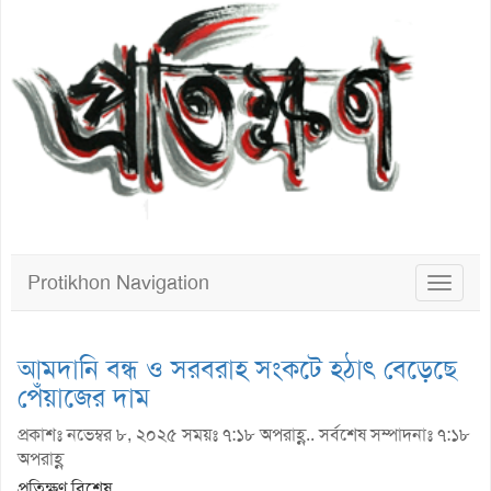
Protikhon Navigation
Toggle
navigat
আমদানি বন্ধ ও সরবরাহ সংকটে হঠাৎ বেড়েছে
পেঁয়াজের দাম
প্রকাশঃ নভেম্বর ৮, ২০২৫ সময়ঃ ৭:১৮ অপরাহ্ণ.. সর্বশেষ সম্পাদনাঃ ৭:১৮
অপরাহ্ণ
প্রতিক্ষণ বিশেষ