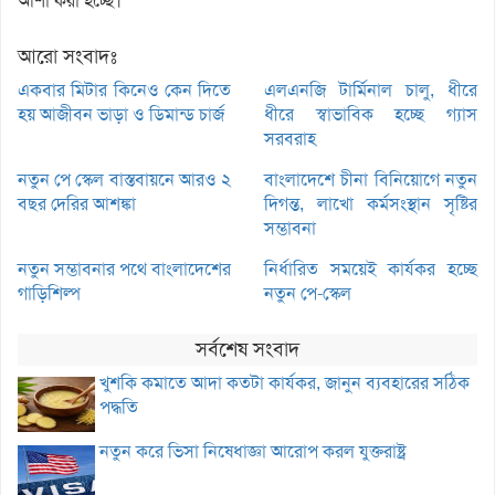
আশা করা হচ্ছে।
আরো সংবাদঃ
একবার মিটার কিনেও কেন দিতে
এলএনজি টার্মিনাল চালু, ধীরে
হয় আজীবন ভাড়া ও ডিমান্ড চার্জ
ধীরে স্বাভাবিক হচ্ছে গ্যাস
সরবরাহ
নতুন পে স্কেল বাস্তবায়নে আরও ২
বাংলাদেশে চীনা বিনিয়োগে নতুন
বছর দেরির আশঙ্কা
দিগন্ত, লাখো কর্মসংস্থান সৃষ্টির
সম্ভাবনা
নতুন সম্ভাবনার পথে বাংলাদেশের
নির্ধারিত সময়েই কার্যকর হচ্ছে
গাড়িশিল্প
নতুন পে-স্কেল
সর্বশেষ সংবাদ
খুশকি কমাতে আদা কতটা কার্যকর, জানুন ব্যবহারের সঠিক
পদ্ধতি
নতুন করে ভিসা নিষেধাজ্ঞা আরোপ করল যুক্তরাষ্ট্র