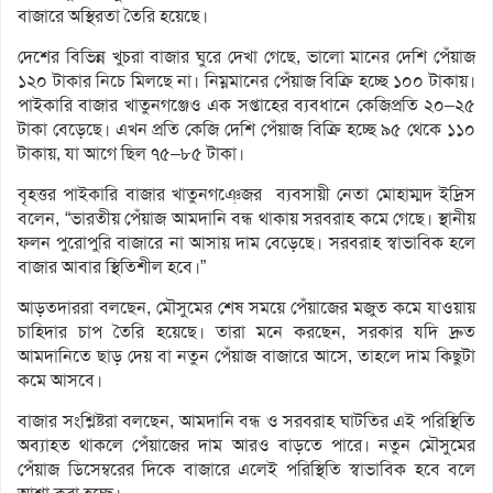
বাজারে অস্থিরতা তৈরি হয়েছে।
দেশের বিভিন্ন খুচরা বাজার ঘুরে দেখা গেছে, ভালো মানের দেশি পেঁয়াজ
১২০ টাকার নিচে মিলছে না। নিম্নমানের পেঁয়াজ বিক্রি হচ্ছে ১০০ টাকায়।
পাইকারি বাজার খাতুনগঞ্জেও এক সপ্তাহের ব্যবধানে কেজিপ্রতি ২০–২৫
টাকা বেড়েছে। এখন প্রতি কেজি দেশি পেঁয়াজ বিক্রি হচ্ছে ৯৫ থেকে ১১০
টাকায়, যা আগে ছিল ৭৫–৮৫ টাকা।
বৃহত্তর পাইকারি বাজার খাতুনগঞে্জর ব্যবসায়ী নেতা মোহাম্মদ ইদ্রিস
বলেন, “ভারতীয় পেঁয়াজ আমদানি বন্ধ থাকায় সরবরাহ কমে গেছে। স্থানীয়
ফলন পুরোপুরি বাজারে না আসায় দাম বেড়েছে। সরবরাহ স্বাভাবিক হলে
বাজার আবার স্থিতিশীল হবে।”
আড়তদাররা বলছেন, মৌসুমের শেষ সময়ে পেঁয়াজের মজুত কমে যাওয়ায়
চাহিদার চাপ তৈরি হয়েছে। তারা মনে করছেন, সরকার যদি দ্রুত
আমদানিতে ছাড় দেয় বা নতুন পেঁয়াজ বাজারে আসে, তাহলে দাম কিছুটা
কমে আসবে।
বাজার সংশ্লিষ্টরা বলছেন, আমদানি বন্ধ ও সরবরাহ ঘাটতির এই পরিস্থিতি
অব্যাহত থাকলে পেঁয়াজের দাম আরও বাড়তে পারে। নতুন মৌসুমের
পেঁয়াজ ডিসেম্বরের দিকে বাজারে এলেই পরিস্থিতি স্বাভাবিক হবে বলে