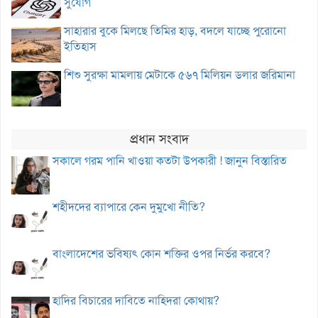
সুযোগ
সাহারার বুকে মিলছে তিমির হাড়, বদলে যাচ্ছে পুরোনো
ইতিহাস
শিশু সুরক্ষা মামলায় মেটাকে ৫৬৭ মিলিয়ন ডলার জরিমানা
প্রধান সংবাদ
সকালে গরম পানি খাওয়া কতটা উপকারী ! জানুন বিস্তারিত
শহীদদের ব্যাপারে কেন দুমুখো নীতি?
বাংলাদেশের ভবিষ্যৎ কোন শক্তির ওপর নির্ভর করবে?
হাদির বিচারের দাবিতে নাহিদরা কোথায়?