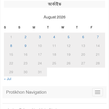
আর্কাইভ
August 2026
S
S
M
T
W
T
F
1
2
3
4
5
6
7
8
9
10
11
12
13
14
15
16
17
18
19
20
21
22
23
24
25
26
27
28
29
30
31
« Jul
Protikhon Navigation
Toggle
navigat