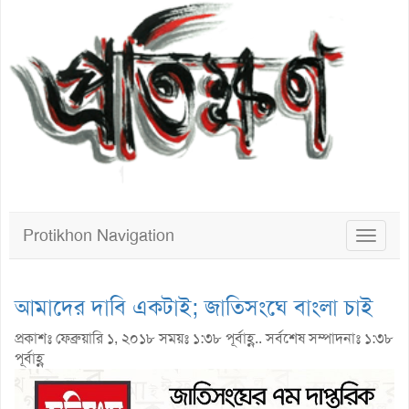
Protikhon Navigation
Toggle
navigat
আমাদের দাবি একটাই; জাতিসংঘে বাংলা চাই
প্রকাশঃ ফেব্রুয়ারি ১, ২০১৮ সময়ঃ ১:৩৮ পূর্বাহ্ণ.. সর্বশেষ সম্পাদনাঃ ১:৩৮
পূর্বাহ্ণ