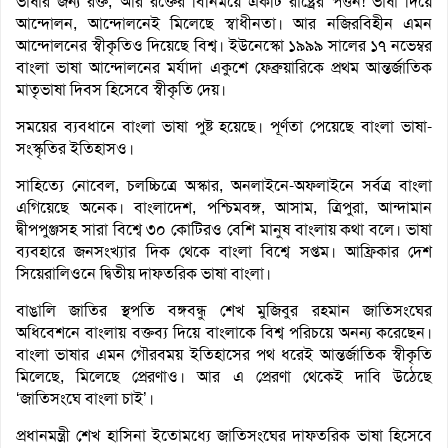
ভাষার জন্য রক্ত, আর রক্তের বিনিময়ে একটি রাষ্ট্রের পত্তন! ভাষা দিয়ে
আন্দোলন, আন্দোলনেই মিলেছে স্বাধীনতা। আর নজিরবিহীন এমন
আন্দোলনের স্বীকৃতিও দিয়েছে বিশ্ব। ইউনেস্কো ১৯৯৯ সালের ১৭ নভেম্বর
বাংলা ভাষা আন্দোলনের মর্যাদা একুশে ফেব্রুয়ারিকে প্রথম আন্তর্জাতিক
মাতৃভাষা দিবস হিসেবে স্বীকৃতি দেয়।
সময়ের ব্যবধানে বাংলা ভাষা পুষ্ট হয়েছে। পূর্ণতা পেয়েছে বাংলা ভাষা-
সংস্কৃতির ইতিহাসও।
সাহিত্যে নোবেল, চলচ্চিত্রে অস্কার, অনলাইনে-অফলাইনে সর্বত্র বাংলা
এগিয়েছে অনেক। বাংলাদেশ, পশ্চিমবঙ্গ, আসাম, ত্রিপুরা, আন্দামান
দ্বীপপুঞ্জসহ সারা বিশ্বে ৩০ কোটিরও বেশি মানুষ বাংলায় কথা বলে। ভাষা
ব্যবহারে জনসংখ্যার দিক থেকে বাংলা বিশ্বে সপ্তম। আফ্রিকার দেশ
সিয়েরালিওনে দ্বিতীয় দাফতরিক ভাষা বাংলা।
বাঙালি জাতির স্থপতি বঙ্গবন্ধু শেখ মুজিবুর রহমান জাতিসংঘের
অধিবেশনে বাংলায় বক্তব্য দিয়ে বাংলাকে বিশ্ব পরিচয়ে অনন্য করেছেন।
বাংলা ভাষার এমন গৌরবময় ইতিহাসের পথ ধরেই আন্তর্জাতিক স্বীকৃতি
মিলেছে, মিলেছে প্রেরণাও। আর এ প্রেরণা থেকেই দাবি উঠেছে
‘জাতিসংঘে বাংলা চাই’।
প্রধানমন্ত্রী শেখ হাসিনা ইতোমধ্যে জাতিসংঘের দাফতরিক ভাষা হিসেবে