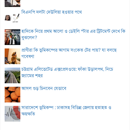
বিএনপি দলটা দেউলিয়া হওয়ার পথে
হাদিকে নিয়ে প্রথম আলো ও ডেইলি স্টার এর ট্রিটমেন্ট দেখে কি
বুঝলেন?
প্রাণীরা কি ভূমিকম্পের আগাম সংকেত টের পায়? যা বলছে
গবেষণা
চট্টগ্রাম এলিভেটেড এক্সপ্রেসওয়ে: ফাঁকা উড়ালপথ, নিচে
জ্যামের শহর
আসল গুড় চিনবেন যেভাবে
সারাদেশে ভূমিকম্প : ঢাকাসহ বিভিন্ন জেলায় হতাহত ও
ক্ষয়ক্ষতি