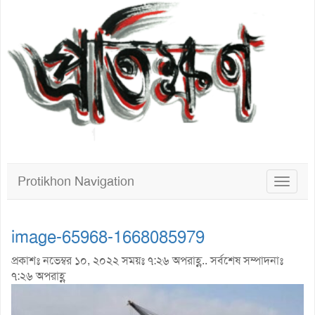
Protikhon Navigation
Toggle
navigat
image-65968-1668085979
প্রকাশঃ নভেম্বর ১০, ২০২২ সময়ঃ ৭:২৬ অপরাহ্ণ.. সর্বশেষ সম্পাদনাঃ
৭:২৬ অপরাহ্ণ