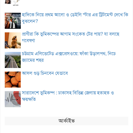
হাদিকে নিয়ে প্রথম আলো ও ডেইলি স্টার এর ট্রিটমেন্ট দেখে কি
বুঝলেন?
প্রাণীরা কি ভূমিকম্পের আগাম সংকেত টের পায়? যা বলছে
গবেষণা
চট্টগ্রাম এলিভেটেড এক্সপ্রেসওয়ে: ফাঁকা উড়ালপথ, নিচে
জ্যামের শহর
আসল গুড় চিনবেন যেভাবে
সারাদেশে ভূমিকম্প : ঢাকাসহ বিভিন্ন জেলায় হতাহত ও
ক্ষয়ক্ষতি
আর্কাইভ