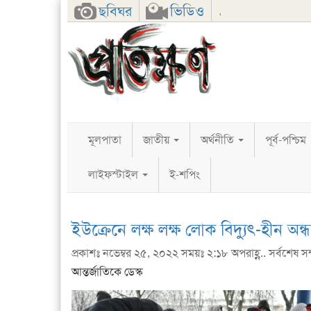
Facebook
Twitter
Google+
ছবিঘর
ভিডিও
,
মূলপাতা
জাতীয়
অর্থনীতি
পূর্ব-পশ্চিম
লাইফস্টাইল
ই-শপিং
ইউক্রেনে লক্ষ লক্ষ লোক বিদ্যুৎ-হীন অন্
প্রকাশঃ নভেম্বর ২৫, ২০২২ সময়ঃ ২:১৮ অপরাহ্ণ.. সর্বশেষ সম
আন্তর্জাতিকে ডেস্ক