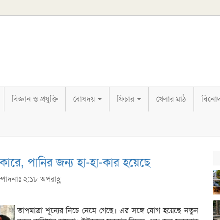
বিজ্ঞান ও প্রযুক্তি
বোধদয়
ফিচার
খেলার মাঠ
বিনো
ধকারে, পানির জন্য হা-হা-কার হয়েছে
্পাদনাঃ ২:১৮ অপরাহ্ণ
তাপমাত্রা শূন্যের নিচে নেমে গেছে। এর সঙ্গে যোগ হয়েছে নতুন