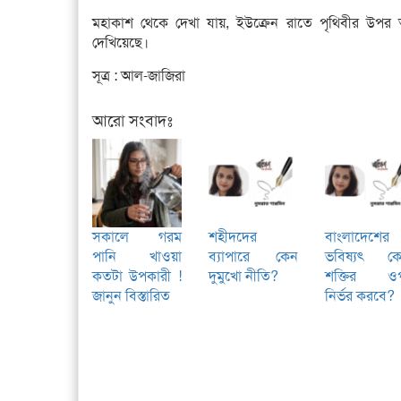
মহাকাশ থেকে দেখা যায়, ইউক্রেন রাতে পৃথিবীর উপর অন
দেখিয়েছে।
সূত্র : আল-জাজিরা
আরো সংবাদঃ
সকালে গরম
শহীদদের
বাংলাদেশের
পানি খাওয়া
ব্যাপারে কেন
ভবিষ্যৎ ক
কতটা উপকারী !
দুমুখো নীতি?
শক্তির ও
জানুন বিস্তারিত
নির্ভর করবে?