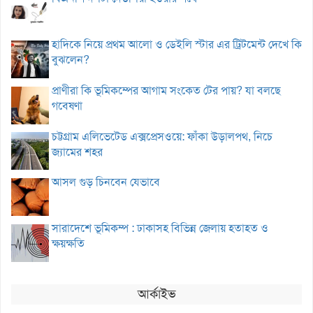
হাদিকে নিয়ে প্রথম আলো ও ডেইলি স্টার এর ট্রিটমেন্ট দেখে কি
বুঝলেন?
প্রাণীরা কি ভূমিকম্পের আগাম সংকেত টের পায়? যা বলছে
গবেষণা
চট্টগ্রাম এলিভেটেড এক্সপ্রেসওয়ে: ফাঁকা উড়ালপথ, নিচে
জ্যামের শহর
আসল গুড় চিনবেন যেভাবে
সারাদেশে ভূমিকম্প : ঢাকাসহ বিভিন্ন জেলায় হতাহত ও
ক্ষয়ক্ষতি
আর্কাইভ