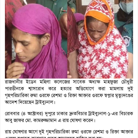
রাজধানীর ইডেন মহিলা কলেজের সাবেক অধ্যক্ষ মাহফুজা চৌধুরী
পারভীনকে শ্বাসরোধ করে হত্যার অভিযোগে করা মামলায় দুই
গৃহপরিচারিকা রুমা ওরফে রেশমা ও রিক্তা আক্তার ওরফে স্বপ্নার মৃত্যুদণ্ডের
আদেশ দিয়েছেন ট্রাইব্যুনাল।
রোববার (৪ অক্টোবর) দুপুরে ঢাকার দ্রুতবিচার ট্রাইব্যুনাল-১-এর বিচারক
আবু জাফর মো. কামরুজ্জামান এ রায় ঘোষণা করেন।
রায় ঘোষণার আগে দুই গৃহপরিচারিকা রুমা ওরফে রেশমা ও রিক্তা আক্তার