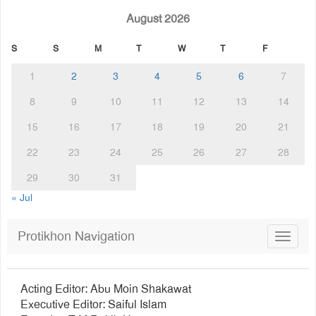
August 2026
S
S
M
T
W
T
F
1
2
3
4
5
6
7
8
9
10
11
12
13
14
15
16
17
18
19
20
21
22
23
24
25
26
27
28
29
30
31
« Jul
Protikhon Navigation
Toggle
navigat
Acting Editor: Abu Moin Shakawat
Executive Editor: Saiful Islam