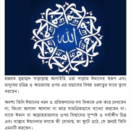
হজরত মুহাম্মদ সাল্লাল্লাহু আলাইহি ওয়া সাল্লাম ঈমানের স্বরূপ এবং
মানুষের চরিত্র ও আচরণের ওপর এর প্রভাবের বিষয় গুরুত্বের সাথে তুলে
ধরতেন।
অবশ্য তিনি ঈমানের ধরন ও প্রতিফলনের সব দিককে এক করে দেখতেন
না, কিংবা আলাদা আলাদা না করে সামগ্রিকভাবে ব্যাখ্যা করতেন না।
যাতে ঈমান বা আল্লাহতায়ালার ওপর বিশ্বাসের সুস্পষ্ট ও সর্বাঙ্গীণ চিত্র
এবং বাস্তবে ঈমানদার বলতে কী বোঝায়, তা ফুটে ওঠে, সে জন্যই তিনি
এমনটি করতেন।