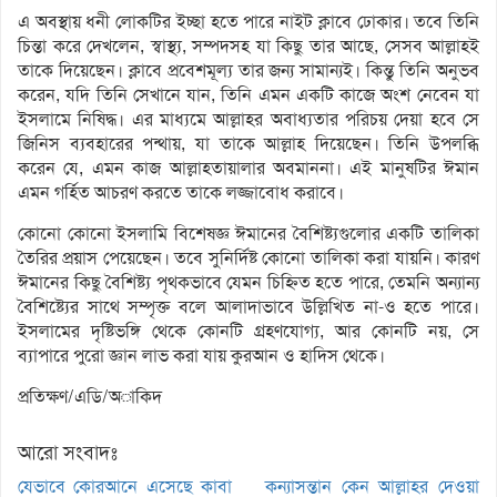
এ অবস্থায় ধনী লোকটির ইচ্ছা হতে পারে নাইট ক্লাবে ঢোকার। তবে তিনি
চিন্তা করে দেখলেন, স্বাস্থ্য, সম্পদসহ যা কিছু তার আছে, সেসব আল্লাহই
তাকে দিয়েছেন। ক্লাবে প্রবেশমূল্য তার জন্য সামান্যই। কিন্তু তিনি অনুভব
করেন, যদি তিনি সেখানে যান, তিনি এমন একটি কাজে অংশ নেবেন যা
ইসলামে নিষিদ্ধ। এর মাধ্যমে আল্লাহর অবাধ্যতার পরিচয় দেয়া হবে সে
জিনিস ব্যবহারের পন্থায়, যা তাকে আল্লাহ দিয়েছেন। তিনি উপলব্ধি
করেন যে, এমন কাজ আল্লাহতায়ালার অবমাননা। এই মানুষটির ঈমান
এমন গর্হিত আচরণ করতে তাকে লজ্জাবোধ করাবে।
কোনো কোনো ইসলামি বিশেষজ্ঞ ঈমানের বৈশিষ্ট্যগুলোর একটি তালিকা
তৈরির প্রয়াস পেয়েছেন। তবে সুনির্দিষ্ট কোনো তালিকা করা যায়নি। কারণ
ঈমানের কিছু বৈশিষ্ট্য পৃথকভাবে যেমন চিহ্নিত হতে পারে, তেমনি অন্যান্য
বৈশিষ্ট্যের সাথে সম্পৃক্ত বলে আলাদাভাবে উল্লিখিত না-ও হতে পারে।
ইসলামের দৃষ্টিভঙ্গি থেকে কোনটি গ্রহণযোগ্য, আর কোনটি নয়, সে
ব্যাপারে পুরো জ্ঞান লাভ করা যায় কুরআন ও হাদিস থেকে।
প্রতিক্ষণ/এডি/অাকিদ
আরো সংবাদঃ
যেভাবে কোরআনে এসেছে কাবা
কন্যাসন্তান কেন আল্লাহর দেওয়া