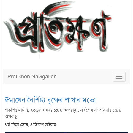
Protikhon Navigation
Toggle
navigat
ঈমানের বৈশিষ্ট্য বৃক্ষের শাখার মতো
প্রকাশঃ মার্চ ৭, ২০১৫ সময়ঃ ১:৪৪ অপরাহ্ণ.. সর্বশেষ সম্পাদনাঃ ১:৪৪
অপরাহ্ণ
ধর্ম চিন্তা ডেস্ক, প্রতিক্ষণ ডটকম: