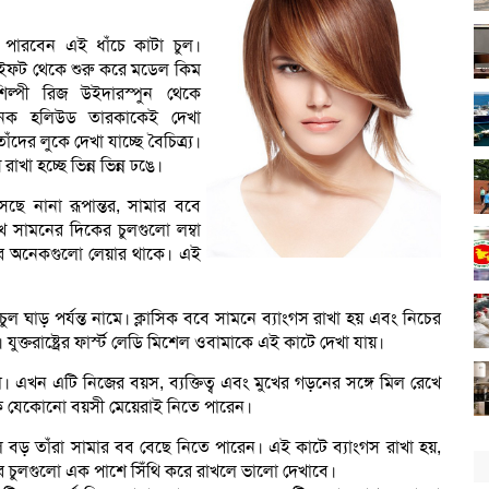
 পারবেন এই ধাঁচে কাটা চুল।
ুইফট থেকে শুরু করে মডেল কিম
িল্পী রিজ উইদারস্পুন থেকে
নেক হলিউড তারকাকেই দেখা
ঁদের লুকে দেখা যাচ্ছে বৈচিত্র্য।
খা হচ্ছে ভিন্ন ভিন্ন ঢঙে।
েছে নানা রূপান্তর, সামার ববে
ে সামনের দিকের চুলগুলো লম্বা
ার অনেকগুলো লেয়ার থাকে। এই
ুল ঘাড় পর্যন্ত নামে। ক্লাসিক ববে সামনে ব্যাংগস রাখা হয় এবং নিচের
ুক্তরাষ্ট্রের ফার্স্ট লেডি মিশেল ওবামাকে এই কাটে দেখা যায়।
খন এটি নিজের বয়স, ব্যক্তিত্ব এবং মুখের গড়নের সঙ্গে মিল রেখে
ে যেকোনো বয়সী মেয়েরাই নিতে পারেন।
 বড় তাঁরা সামার বব বেছে নিতে পারেন। এই কাটে ব্যাংগস রাখা হয়,
 চুলগুলো এক পাশে সিঁথি করে রাখলে ভালো দেখাবে।