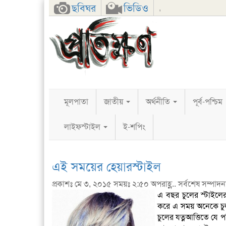
Facebook
Twitter
Google+
ছবিঘর
ভিডিও
,
মূলপাতা
জাতীয়
অর্থনীতি
পূর্ব-পশ্চিম
লাইফস্টাইল
ই-শপিং
এই সময়ের হেয়ারস্টাইল
প্রকাশঃ মে ৩, ২০১৫ সময়ঃ ২:৫০ অপরাহ্ণ.. সর্বশেষ সম্পাদনাঃ 
এ বছর চুলের স্টাইলের 
করে এ সময় অনেকে
চ
চুলের যত্নআত্তিতে যে