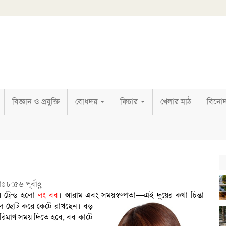
বিজ্ঞান ও প্রযুক্তি
বোধদয়
ফিচার
খেলার মাঠ
বিনো
৮:৫৬ পূর্বাহ্ণ
ট্রেন্ড হলো
লং বব
। আরাম এবং সময়স্বল্পতা—এই দুয়ের কথা চিন্তা
ুল ছোট করে কেটে রাখছেন। বড়
 পরিমাণ সময় দিতে হবে, বব কাটে