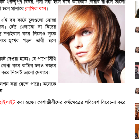
ি গুরুত্বপূর্ণ বিষয়, গলা লম্বা হলে ববে কয়েকটি লেয়ার রাখলে ভালো
া হলে মানাবে
ক্লাসিক ববে
।
এই বব কাটে চুলগুলো সোজা
েন। ঢেউ খেলানো বা নিচের
্য স্পাইরাল করে নিলেও লুকে
সবে।মুখের গড়ন ভারী হলে
ট দেওয়া হচ্ছে। যে পাশে সিঁথি
ধার চোখা করে কাটার চলও নজরে
ট করে নিলেই ভালো দেখাবে।
্সটেনশন করা যেতে পারে। অনেকে
েন।
হাইলাইট
করা হচ্ছে। পেশাজীবীদের কর্মক্ষেত্রের পরিবেশ বিবেচনা করে