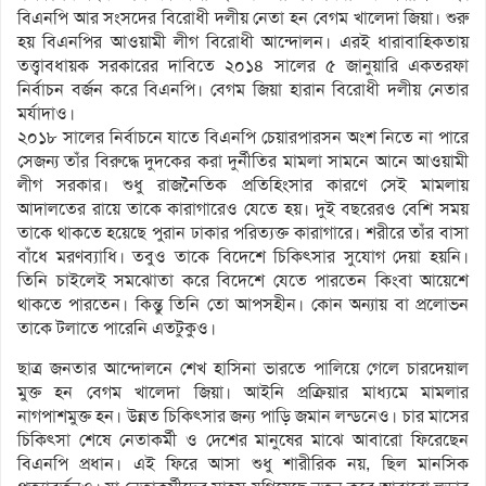
বিএনপি আর সংসদের বিরোধী দলীয় নেতা হন বেগম খালেদা জিয়া। শুরু
হয় বিএনপির আওয়ামী লীগ বিরোধী আন্দোলন। এরই ধারাবাহিকতায়
তত্ত্বাবধায়ক সরকারের দাবিতে ২০১৪ সালের ৫ জানুয়ারি একতরফা
নির্বাচন বর্জন করে বিএনপি। বেগম জিয়া হারান বিরোধী দলীয় নেতার
মর্যাদাও।
২০১৮ সালের নির্বাচনে যাতে বিএনপি চেয়ারপারসন অংশ নিতে না পারে
সেজন্য তাঁর বিরুদ্ধে দুদকের করা দুর্নীতির মামলা সামনে আনে আওয়ামী
লীগ সরকার। শুধু রাজনৈতিক প্রতিহিংসার কারণে সেই মামলায়
আদালতের রায়ে তাকে কারাগারেও যেতে হয়। দুই বছরেরও বেশি সময়
তাকে থাকতে হয়েছে পুরান ঢাকার পরিত্যক্ত কারাগারে। শরীরে তাঁর বাসা
বাঁধে মরণব্যাধি। তবুও তাকে বিদেশে চিকিৎসার সুযোগ দেয়া হয়নি।
তিনি চাইলেই সমঝোতা করে বিদেশে যেতে পারতেন কিংবা আয়েশে
থাকতে পারতেন। কিন্তু তিনি তো আপসহীন। কোন অন্যায় বা প্রলোভন
তাকে টলাতে পারেনি এতটুকুও।
ছাত্র জনতার আন্দোলনে শেখ হাসিনা ভারতে পালিয়ে গেলে চারদেয়াল
মুক্ত হন বেগম খালেদা জিয়া। আইনি প্রক্রিয়ার মাধ্যমে মামলার
নাগপাশমুক্ত হন। উন্নত চিকিৎসার জন্য পাড়ি জমান লন্ডনেও। চার মাসের
চিকিৎসা শেষে নেতাকর্মী ও দেশের মানুষের মাঝে আবারো ফিরেছেন
বিএনপি প্রধান। এই ফিরে আসা শুধু শারীরিক নয়, ছিল মানসিক