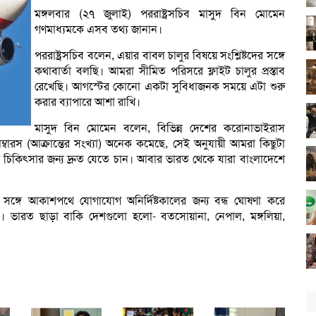
মঙ্গলবার (২৭ জুলাই) পররাষ্ট্রসচিব মাসুদ বিন মোমেন
গণমাধ্যমকে এসব তথ্য জানান।
পররাষ্ট্রসচিব বলেন, এয়ার বাবল চালুর বিষয়ে সংশ্লিষ্টদের সঙ্গে
কথাবার্তা বলছি। আমরা সীমিত পরিসরে ফ্লাইট চালুর প্রস্তাব
রেখেছি। আগস্টের কোনো একটা সুবিধাজনক সময়ে এটা শুরু
করার ব্যাপারে আশা রাখি।
মাসুদ বিন মোমেন বলেন, বিভিন্ন দেশের করোনাভাইরাস
নাম্বারস (আক্রান্তের সংখ্যা) অনেক কমেছে, সেই অনুযায়ী আমরা কিছুটা
চিকিৎসার জন্য দ্রুত যেতে চান। আবার ভারত থেকে যারা বাংলাদেশে
্গে আকাশপথে যোগাযোগ অনির্দিষ্টকালের জন্য বন্ধ ঘোষণা করে
ক)। ভারত ছাড়া বাকি দেশগুলো হলো- বতসোয়ানা, নেপাল, মঙ্গলিয়া,