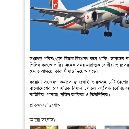
সংক্রান্ত পরিসংখ্যান বিচার-বিশ্লেষণ করে থাকি। ভারতের 
শিথিল করতে পারি। অনেক সময় মারাত্মক রোগীরা ভারতের 
ফেরত আসছে, তারা সীমান্ত দিয়ে আসছে।
করোনা সংক্রমণ কমাতে ৫ জুলাই ভারতসহ ৮টি দেশের সঙ
বাংলাদেশের বেসামরিক বিমান চলাচল কর্তৃপক্ষ (বেবিচ
নামিবিয়া, পানামা, দক্ষিণ আফ্রিকা ও তিউনিশিয়া।
প্রতিক্ষণ/এডি/শাআ
আরো সংবাদঃ