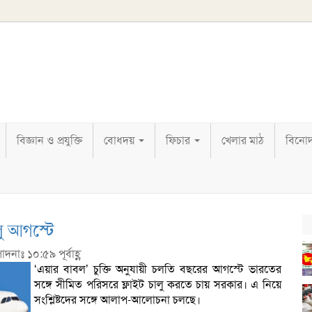
বিজ্ঞান ও প্রযুক্তি
বোধদয়
ফিচার
খেলার মাঠ
বিনো
লু আগস্টে
দনাঃ ১০:৫৯ পূর্বাহ্ণ
‘এয়ার বাবল’ চুক্তি অনুযায়ী চলতি বছরের আগস্টে ভারতের
সঙ্গে সীমিত পরিসরে ফ্লাইট চালু করতে চায় সরকার। এ নিয়ে
সংশ্লিষ্টদের সঙ্গে আলাপ-আলোচনা চলছে।