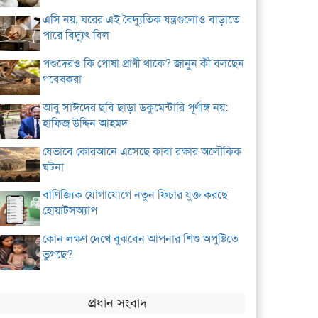
এসি নয়, ঘরের এই বৈদ্যুতিক যন্ত্রগুলোও বাড়াতে
পারে বিদ্যুৎ বিল
পশুদেরও কি পোষা প্রাণী থাকে? জানুন কী বলছেন
গবেষকরা
আবু সাঈদের ছবি ছাড়া ডকুমেন্টারি পূর্ণাঙ্গ নয়:
হাফিজ উদ্দিন আহমদ
যেভাবে কোরআনে এসেছে কাবা রক্ষার অলৌকিক
ঘটনা
বাণিজ্যিক যোগাযোগে নতুন ফিচার যুক্ত করছে
হোয়াটসঅ্যাপ
কোন লক্ষণ দেখে বুঝবেন আপনার শিশু অপুষ্টিতে
ভুগছে?
প্রধান সংবাদ