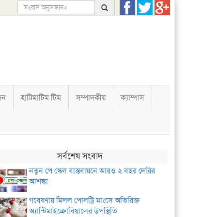
দন
হাট্টিমাটিম টিম
সম্পাদকীয়
ক্যাম্পাস
সর্বশেষ সংবাদ
নতুন পে স্কেল বাস্তবায়নে আরও ২ বছর দেরির
আশঙ্কা
গবেষণায় মিলল পোলট্রি মাংসে অতিরিক্ত
অ্যান্টিমাইক্রোবিয়ালের উপস্থিতি