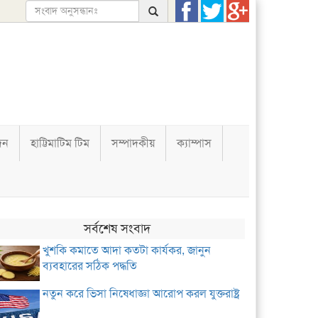
দন
হাট্টিমাটিম টিম
সম্পাদকীয়
ক্যাম্পাস
সর্বশেষ সংবাদ
খুশকি কমাতে আদা কতটা কার্যকর, জানুন
ব্যবহারের সঠিক পদ্ধতি
নতুন করে ভিসা নিষেধাজ্ঞা আরোপ করল যুক্তরাষ্ট্র