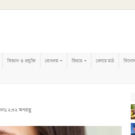
বিজ্ঞান ও প্রযুক্তি
বোধদয়
ফিচার
খেলার মাঠ
বিনো
দনাঃ ২:০২ অপরাহ্ণ