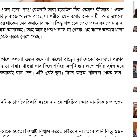
গড়ন হলো স্বপ্নে যেমনটি ভাবা হয়েছিল ঠিক তেমন! কীভাবে? ওজন
 কিছু বাজে অভ্যাস আছে যা শরীরে মেদ জমার জন্য দায়ী। আর এগুলো
ু করে থাকেন মেদ কমানোর জন্য। কিন্তু শত চেষ্টাতেও তখন কমতে চায় না
থাকেন অনেকেই। তাই আর চুপচাপ বসে না থেকে এই বাজে অভ্যাসগুলো
হজেই কাজে লেগে গেছে।
না খেলে কখনো ওজন কমে না, উল্টো বাড়ে। দুই থেকে তিন ঘণ্টা পরপর
ড়া খাবার খাওয়া বাদ দিলে শরীরে অপুষ্টি হয়। এতে শরীর দুর্বল হয়ে
রেই বাদ দেন। এটি খুবই ভুল। দিনে অন্তত পাঁচবার খেতে হবে।
ানসিক চাপ তৈরিকারী হরমোন নামে পরিচিত। আর মানসিক চাপ ওজন
কে হয়তো বিষয়টি বিশ্বাস করতে চাইবেন না। তবে পানি কিন্তু ওজন