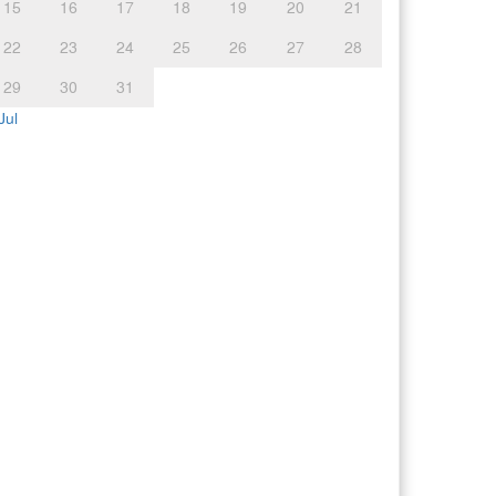
15
16
17
18
19
20
21
22
23
24
25
26
27
28
29
30
31
Jul