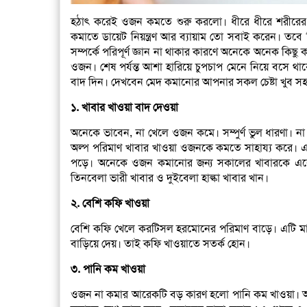
হঠাৎ করেই ওজন কমতে শুরু করলো। ধীরে ধীরে শরীরের 
কমাতে ডায়েট নিয়ন্ত্রণ আর ব্যায়াম তো সবাই করেন। তবে
সম্পর্কে পরিপূর্ণ জ্ঞান না থাকার কারণে অনেকে অনেক কিছ
ওজন। শেষ পর্যন্ত আশা হারিয়ে চুপচাপ মেনে নিয়ে বসে 
বাদ দিন। দেখবেন মেদ কমানোর আপনার সকল চেষ্টা খুব স
১. খাবার খাওয়া বাদ দেওয়া
অনেকে ভাবেন, না খেলে ওজন কমে। সম্পুর্ণ ভুল ধারণা। 
অল্প পরিমাণ খাবার খাওয়া ওজনকে কমতে সাহায্য করে। এছা
পড়ে। অনেকে ওজন কমানোর জন্য সকালের খাবারকে একেবা
তিনবেলা ভারী খাবার ও দুইবেলা হাল্কা খাবার খান।
২. বেশি কফি খাওয়া
বেশি কফি খেলে করটিসল হরমোনের পরিমাণ বাড়ে। এটি ম
বাড়িয়ে দেয়। তাই কফি খাওয়াতে সতর্ক হোন।
৩. পানি কম খাওয়া
ওজন না কমার আরেকটি বড় কারণ হলো পানি কম খাওয়া। অনে