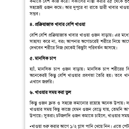
কমাতে বেশ কাজ করে। সকালের নাস্তা করার ২৫ থেকে ৩
সহজেই ওজন কমে। আর দুপুরে বা রাতে ভারী খাবার খাও
সম্ভব।
৪. প্রক্রিয়াজাত খাবার বেশি খাওয়া
বেশি বেশি প্রক্রিয়াজাত খাবার খাওয়া ওজন বাড়ায়। এর মধ
সাহায্য করে না, বরং আপনার অগোচরেই শরীরে নিয়ে আস
দেখবেন শরীরে নিজ থেকেই কিছুটা পরিবর্তন আসছে।
৫. মানসিক চাপ
হ্যাঁ, মানসিক চাপ ওজন বাড়ায়। মানসিক চাপ শরীরের 
অনেকেরই কিন্তু বেশি খাওয়ার প্রবণতা তৈরি হয়। তবে খাব
এখানে জরুরি।
৬. খাওয়ার সময় করা ভুল
কিন্তু ওজন দ্রুত ও সহজে কমানোর রয়েছে অনেক উপায়। দর
খাওয়ার সময় কিছু কাজে যেমন ওজন বেড়ে যায়, তেমনি আ
উপায়ে। সুতরাং চটজলদি ওজন কমাতে চাইলে, খাওয়ার সময়
•খাওয়া শুরু করার আগে ১/২ গ্লাস পানি খেয়ে নিন। এতে প