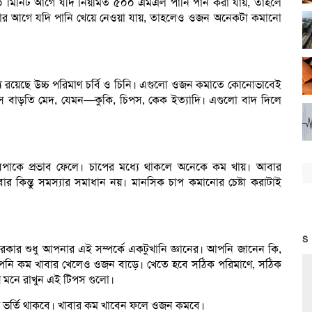
০ মিনিট আগে যদি নিয়মিত ৫০০ এমএল পানি পান করা যায়, তাহলে
য়ার আগে যদি পানি খেয়ে নেওয়া যায়, তাহলেও ওজন অনেকটা কমানো
্যে রয়েছে উচ্চ পরিমাণ চর্বি ও চিনি। এগুলো ওজন কমাতে কোনোভাবেই
ে বাড়তি মেদ, যেমন—কুকি, চিপস, কেক ইত্যাদি। এগুলো বাদ দিলে
বিপাকে প্রভাব ফেলে। চাপের মধ্যে থাকলে অনেকে কম খায়। আবার
ার কিন্তু সমস্যার সমাধান নয়। মানসিক চাপ কমানোর চেষ্টা করাটাই
S
কার শুধু আপনার এই সম্পর্কে একটুখানি জ্ঞানের। আপনি জানেন কি,
পনি কম খাবার খেলেও ওজন বাড়ে। খেতে হবে সঠিক পরিমাণে, সঠিক
 মনে রাখুন এই টিপস গুলো।
েট ভর্তি থাকবে। খাবার কম খাবেন ফলে ওজন কমবে।