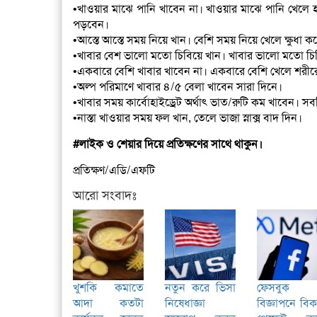
•খাওয়ার মাঝে পানি খাবেন না। খাওয়ার মাঝে পানি খেলে হ
পড়বেন।
•আস্তে আস্তে সময় নিয়ে খান। বেশি সময় নিয়ে খেলে ক্ষুধা
•খাবার বেশ ভালো মতো চিবিয়ে খান। খাবার ভালো মতো চিবি
•একবারে বেশি খাবার খাবেন না। একবারে বেশি খেলে শরীরে
•অল্প পরিমাণে খাবার ৪/৫ বেলা খাবেন সারা দিনে।
•খাবার সময় কার্বোহাইড্রেট অর্থাৎ ভাত/রুটি কম খাবেন। স
•নাস্তা খাওয়ার সময় ফল খান, তেলে ভাজা স্নাক্স বাদ দিন।
#লাইক ও শেয়ার দিয়ে প্রতিক্ষণের সাথে থাকুন।
প্রতিক্ষণ/এডি/এফটি
আরো সংবাদঃ
খুশকি কমাতে
নতুন করে ভিসা
ফেসবুক
আদা কতটা
নিষেধাজ্ঞা
বিজ্ঞাপনে বি