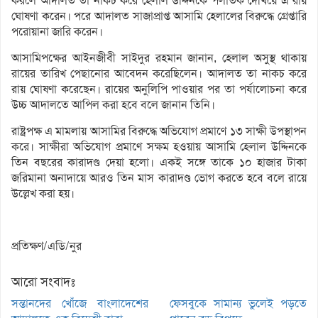
করলে আদালত তা নাকচ করে হেলাল উদ্দিনকে পলাতক দেখিয়ে এ রায়
ঘোষণা করেন। পরে আদালত সাজাপ্রাপ্ত আসামি হেলালের বিরুদ্ধে গ্রেপ্তারি
পরোয়ানা জারি করেন।
আসামিপক্ষের আইনজীবী সাইদুর রহমান জানান, হেলাল অসুস্থ থাকায়
রায়ের তারিখ পেছানোর আবেদন করেছিলেন। আদালত তা নাকচ করে
রায় ঘোষণা করেছেন। রায়ের অনুলিপি পাওয়ার পর তা পর্যালোচনা করে
উচ্চ আদালতে আপিল করা হবে বলে জানান তিনি।
রাষ্ট্রপক্ষ এ মামলায় আসামির বিরুদ্ধে অভিযোগ প্রমাণে ১৩ সাক্ষী উপস্থাপন
করে। সাক্ষীরা অভিযোগ প্রমাণে সক্ষম হওয়ায় আসামি হেলাল উদ্দিনকে
তিন বছরের কারাদণ্ড দেয়া হলো। একই সঙ্গে তাকে ১০ হাজার টাকা
জরিমানা অনাদায়ে আরও তিন মাস কারাদণ্ড ভোগ করতে হবে বলে রায়ে
উল্লেখ করা হয়।
প্রতিক্ষণ/এডি/নুর
আরো সংবাদঃ
সন্তানদের খোঁজে বাংলাদেশের
ফেসবুকে সামান্য ভুলেই পড়তে