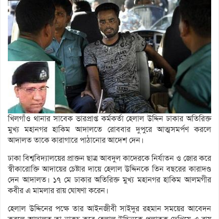
খিলগাঁও থানার সাবেক ভারপ্রাপ্ত কর্মকর্তা হেলাল উদ্দিন ঢাকার অতিরিক্ত
মুখ্য মহানগর হাকিম আদালতে রোববার দুপুরে আত্মসমর্পণ করলে
আদালত তাকে কারাগারে পাঠানোর আদেশ দেন।
ঢাকা বিশ্ববিদ্যালয়ের প্রাক্তন ছাত্র আবদুল কাদেরকে নির্যাতন ও জোর করে
স্বীকারোক্তি আদায়ের চেষ্টার দায়ে হেলাল উদ্দিনকে তিন বছরের কারাদণ্ড
দেন আদালত। ১৭ মে ঢাকার অতিরিক্ত মুখ্য মহানগর হাকিম আলমগীর
কবীর এ মামলার রায় ঘোষণা করেন।
হেলাল উদ্দিনের পক্ষে তার আইনজীবী সাইদুর রহমান সময়ের আবেদন