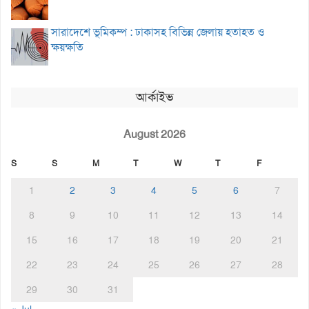
সারাদেশে ভূমিকম্প : ঢাকাসহ বিভিন্ন জেলায় হতাহত ও
ক্ষয়ক্ষতি
আর্কাইভ
August 2026
S
S
M
T
W
T
F
1
2
3
4
5
6
7
8
9
10
11
12
13
14
15
16
17
18
19
20
21
22
23
24
25
26
27
28
29
30
31
« Jul