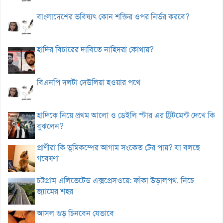
বাংলাদেশের ভবিষ্যৎ কোন শক্তির ওপর নির্ভর করবে?
হাদির বিচারের দাবিতে নাহিদরা কোথায়?
বিএনপি দলটা দেউলিয়া হওয়ার পথে
হাদিকে নিয়ে প্রথম আলো ও ডেইলি স্টার এর ট্রিটমেন্ট দেখে কি
বুঝলেন?
প্রাণীরা কি ভূমিকম্পের আগাম সংকেত টের পায়? যা বলছে
গবেষণা
চট্টগ্রাম এলিভেটেড এক্সপ্রেসওয়ে: ফাঁকা উড়ালপথ, নিচে
জ্যামের শহর
আসল গুড় চিনবেন যেভাবে