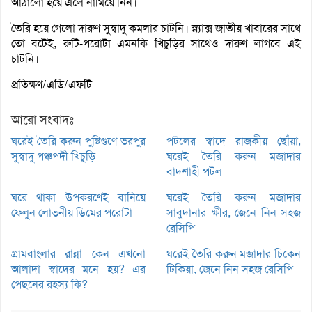
আঠালো হয়ে এলে নামিয়ে নিন।
তৈরি হয়ে গেলো দারুণ সুস্বাদু কমলার চাটনি। স্ন্যাক্স জাতীয় খাবারের সাথে
তো বটেই, রুটি-পরোটা এমনকি খিচুড়ির সাথেও দারুণ লাগবে এই
চাটনি।
প্রতিক্ষণ/এডি/এফটি
আরো সংবাদঃ
ঘরেই তৈরি করুন পুষ্টিগুণে ভরপুর
পটলের স্বাদে রাজকীয় ছোঁয়া,
সুস্বাদু পঞ্চপদী খিচুড়ি
ঘরেই তৈরি করুন মজাদার
বাদশাহী পটল
ঘরে থাকা উপকরণেই বানিয়ে
ঘরেই তৈরি করুন মজাদার
ফেলুন লোভনীয় ডিমের পরোটা
সাবুদানার ক্ষীর, জেনে নিন সহজ
রেসিপি
গ্রামবাংলার রান্না কেন এখনো
ঘরেই তৈরি করুন মজাদার চিকেন
আলাদা স্বাদের মনে হয়? এর
টিকিয়া, জেনে নিন সহজ রেসিপি
পেছনের রহস্য কি?