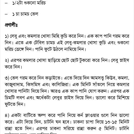
– ১/২টা শুকনো মরিচ
– ১ চা চামচ তেল
প্রণালীঃ
১) লেবু এবং কমলার খোসা মিহি কুচি করে নিন। এক কাপ পানি গরম করে
নিন। এতে এক টেবিল চামচ এই লেবু-কমলার খোসা কুচি এবং শুকনো
মরিচ ভেঙ্গে দিন। পানি ফুটে উঠলে নামিয়ে নিন।
২) এরপর কমলার খোসা ছাড়িয়ে ছোট ছোট টুকরো করে নিন। লেবু স্লাইস
করে নিন।
৩) তেল গরম করে নিন কড়াইতে। এতে দিয়ে দিন আমসত্ত্ব কিউব, কমলা,
কাজুবাদাম, কিসমিস এবং কালিজিরা। এক মিনিট সাঁতলে নিয়ে কমলার
খোসার পানিটা দিয়ে দিন। আরও এক কাপ পানি যোগ করুন। এরপর এক
চিমটি লবণ এবং অর্ধেকটা লেবুর স্লাইস দিয়ে দিন। ভালো করে মিশিয়ে
ফুটতে দিন।
৪) একটা বাটিতে অল্প করে পানি নিয়ে কর্ন ফ্লাওয়ার গুলে নিন ভালো
করে। এটা দিয়ে দিন, চাটনি ঘন হবে। ঢাকনা চাপা দিয়ে ১০-১৫ মিনিট
রান্না হতে দিন। এরপর ঢাকনা সরিয়ে রান্না করুন ৫ মিনিট। চাটনি