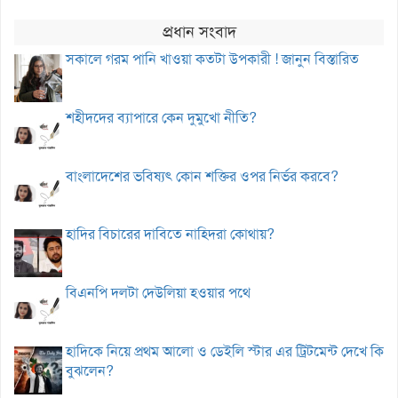
প্রধান সংবাদ
সকালে গরম পানি খাওয়া কতটা উপকারী ! জানুন বিস্তারিত
শহীদদের ব্যাপারে কেন দুমুখো নীতি?
বাংলাদেশের ভবিষ্যৎ কোন শক্তির ওপর নির্ভর করবে?
হাদির বিচারের দাবিতে নাহিদরা কোথায়?
বিএনপি দলটা দেউলিয়া হওয়ার পথে
হাদিকে নিয়ে প্রথম আলো ও ডেইলি স্টার এর ট্রিটমেন্ট দেখে কি
বুঝলেন?