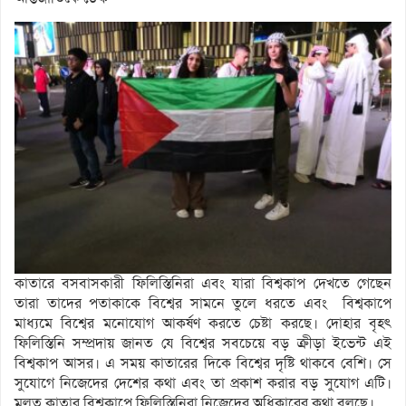
কাতারে বসবাসকারী ফিলিস্তিনিরা এবং যারা বিশ্বকাপ দেখতে গেছেন
তারা তাদের পতাকাকে বিশ্বের সামনে ‍তুলে ধরতে এবং বিশ্বকাপে
মাধ্যমে বিশ্বের মনোযোগ আকর্ষণ করতে চেষ্টা করছে। দোহার বৃহৎ
ফিলিস্তিনি সম্প্রদায় জানত যে বিশ্বের সবচেয়ে বড় ক্রীড়া ইভেন্ট এই
বিশ্বকাপ আসর। এ সময় কাতারের দিকে বিশ্বের দৃষ্টি থাকবে বেশি। সে
সুযোগে নিজেদের দেশের কথা এবং তা প্রকাশ করার বড় সুযোগ এটি।
মুলত কাতার বিশ্বকাপে ফিলিস্তিনিরা নিজেদের অধিকারের কথা বলছে।