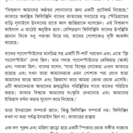
“বিশ্বকাপ আমাদের কণ্ঠস্বর শোনানোর জন্য একটি প্ল্যাটফর্ম দিয়েছে,”
কাতারে অবস্থিত ফিলিস্তিনি বাদের কাতারের সবচেয়ে বড় স্টেডিয়ামের
বাড়ি লুসাইলে উৎসবের রাতে আল জাজিরাকে বলেছেন। এই বিশ্বকাপ
ফাইনাল এ মাঠেই অনুষ্ঠিত হবে। বেশিরভাগ ফিলিস্তিনি তাদের উপস্থিতি
জানান দিতে শুধু পতাকা দিয়ে নয়, তাদের পোশাকেও ‍দৃষ্টি আকর্ষণ
করেছে।
বাদের প্যালেস্টাইনের মানচিত্র সহ একটি টি-শার্ট পরতেন এবং এতে “ফ্রি
প্যালেস্টাইন” লেখা ছিল। তার গলায় প্যালেস্টাইনের কেফিয়াহ (স্কার্ফ)
এবং পতাকা ছিল। বাদের বলেন, “সারা বিশ্বের লোকেরা এখান কাতারে
রয়েছে এবং যখন তারা আমাদেরকে এমন পোশাক পরা দেখে তারা
আমাদের কাছে আসে এবং জিজ্ঞাসা করে আমরা কোথা থেকে এসেছি।
এটি আমাদেরকে আমাদের জন্মভূমির পরিস্থিতির সাথে তাদের পরিচিত
করার। কাতার বিশ্বকে আমাদের সংস্কৃতি দেখানোর এবং আমাদের
ইতিহাস বর্ণনা করার সুযোগ করে দিয়েছে।’
তারা ইসরায়েল সম্পর্কে জানে, কিন্তু ফিলিস্তিন সম্পর্কে নয়। ফিলিস্তিন
দখল না করা পর্যন্ত ইসরাইল ছিল না। কাতারের রাস্তায়
এক দল পুরুষ এবং মহিলা জড়ো হয়ে একটি স্পিকার থেকে সঙ্গীত বাজতে