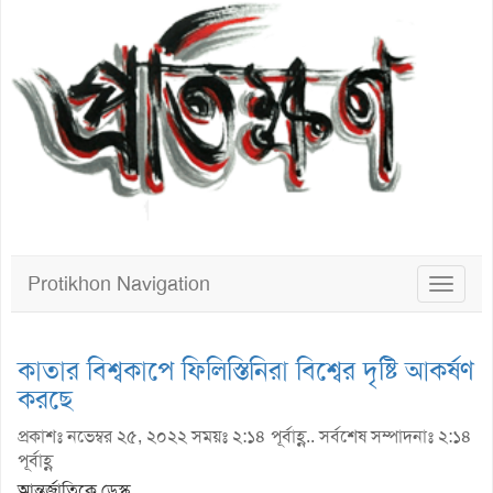
Protikhon Navigation
Toggle
navigat
কাতার বিশ্বকাপে ফিলিস্তিনিরা বিশ্বের ‍দৃষ্টি আকর্ষণ
করছে
প্রকাশঃ নভেম্বর ২৫, ২০২২ সময়ঃ ২:১৪ পূর্বাহ্ণ.. সর্বশেষ সম্পাদনাঃ ২:১৪
পূর্বাহ্ণ
আন্তর্জাতিকে ডেস্ক