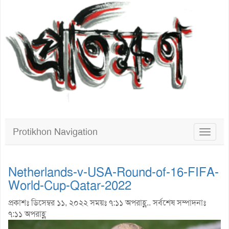
Protikhon Navigation
Toggle
navigat
Netherlands-v-USA-Round-of-16-FIFA-
World-Cup-Qatar-2022
প্রকাশঃ ডিসেম্বর ১১, ২০২২ সময়ঃ ৭:১১ অপরাহ্ণ.. সর্বশেষ সম্পাদনাঃ
৭:১১ অপরাহ্ণ