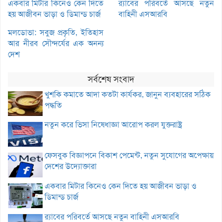
একবার মিটার কিনেও কেন দিতে
র‌্যাবের পরিবর্তে আসছে নতুন
হয় আজীবন ভাড়া ও ডিমান্ড চার্জ
বাহিনী এসআরবি
মলডোভা: সবুজ প্রকৃতি, ইতিহাস
আর নীরব সৌন্দর্যের এক অনন্য
দেশ
সর্বশেষ সংবাদ
খুশকি কমাতে আদা কতটা কার্যকর, জানুন ব্যবহারের সঠিক
পদ্ধতি
নতুন করে ভিসা নিষেধাজ্ঞা আরোপ করল যুক্তরাষ্ট্র
ফেসবুক বিজ্ঞাপনে বিকাশ পেমেন্ট, নতুন সুযোগের অপেক্ষায়
দেশের উদ্যোক্তারা
একবার মিটার কিনেও কেন দিতে হয় আজীবন ভাড়া ও
ডিমান্ড চার্জ
র‌্যাবের পরিবর্তে আসছে নতুন বাহিনী এসআরবি