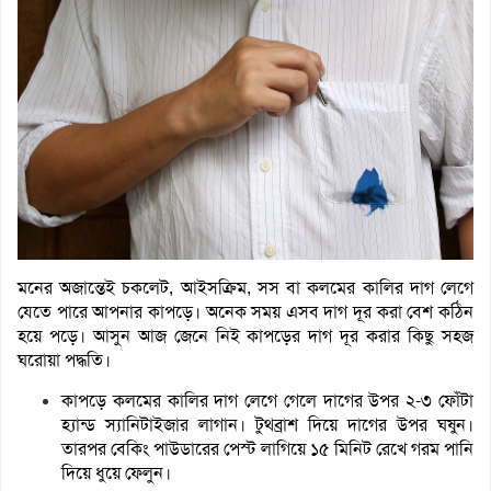
মনের অজান্তেই চকলেট, আইসক্রিম, সস বা কলমের কালির দাগ লেগে
যেতে পারে আপনার কাপড়ে। অনেক সময় এসব দাগ দূর করা বেশ কঠিন
হয়ে পড়ে। আসুন আজ জেনে নিই কাপড়ের দাগ দূর করার কিছু সহজ
ঘরোয়া পদ্ধতি।
কাপড়ে কলমের কালির দাগ লেগে গেলে দাগের উপর ২-৩ ফোঁটা
হ্যান্ড স্যানিটাইজার লাগান। টুথব্রাশ দিয়ে দাগের উপর ঘষুন।
তারপর বেকিং পাউডারের পেস্ট লাগিয়ে ১৫ মিনিট রেখে গরম পানি
দিয়ে ধুয়ে ফেলুন।