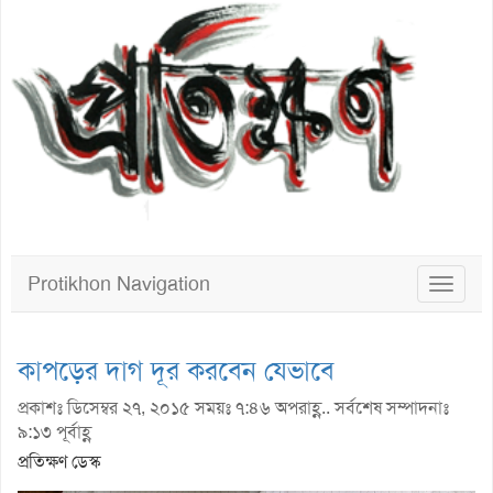
Protikhon Navigation
Toggle
navigat
কাপড়ের দাগ দূর করবেন যেভাবে
প্রকাশঃ ডিসেম্বর ২৭, ২০১৫ সময়ঃ ৭:৪৬ অপরাহ্ণ.. সর্বশেষ সম্পাদনাঃ
৯:১৩ পূর্বাহ্ণ
প্রতিক্ষণ ডেস্ক