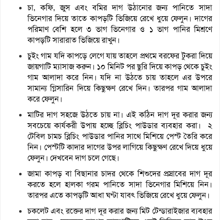
চা, কফি, জুস এবং বমির দাগ উঠানোর জন্য পানিতে সাদা
ভিনেগার দিয়ে তাতে কাপড়টি ভিজিয়ে রেখে ধুয়ে ফেলুন। দাগের
পরিমাণ বেশি হলে ৩ ভাগ ভিনেগার ও ১ ভাগ পানির মিশ্রণে
কাপড়টি সারারাত ভিজিয়ে রাখুন।
চুইং গাম যদি কাপড়ে লেগে যায় তাহলে প্রথমে বরফের টুকরা দিয়ে
জায়গাটি ম্যাসাজ করুন। ১০ মিনিট পর ছুরি দিয়ে কাপড় থেকে চুইং
গাম আলাদা করে নিন। যদি না উঠতে চায় তাহলে এর উপরে
সামান্য গ্লিসারিন দিয়ে কিছুক্ষণ রেখে দিন। তারপর গাম আলাদা
করে ফেলুন।
মাটির দাগ সহজে উঠতে চায় না। এই কঠিন দাগ দূর করার জন্য
সবচেয়ে কার্যকরী উপায় হচ্ছে ব্লিচিং পাউডার ব্যবহার করা। ২
টেবিল চামচ ব্লিচিং পাউডার পানির সাথে মিশিয়ে পেস্ট তৈরি করে
নিন। পেস্টটি কাদার দাগের উপর লাগিয়ে কিছুক্ষণ রেখে দিয়ে ধুয়ে
ফেলুন। দেখবেন দাগ চলে গেছে।
জামা কাপড় বা বিছানার চাদর থেকে শিশুদের প্রস্রাবের দাগ দূর
করতে হলে হালকা গরম পানিতে সাদা ভিনেগার মিশিয়ে নিন।
তারপর এতে কাপড়টি আধা ঘণ্টা যাবৎ ভিজিয়ে রেখে ধুয়ে ফেলুন।
চকলেট এবং রক্তের দাগ দূর করার জন্য মিট টেন্ডারাইজার ব্যবহার