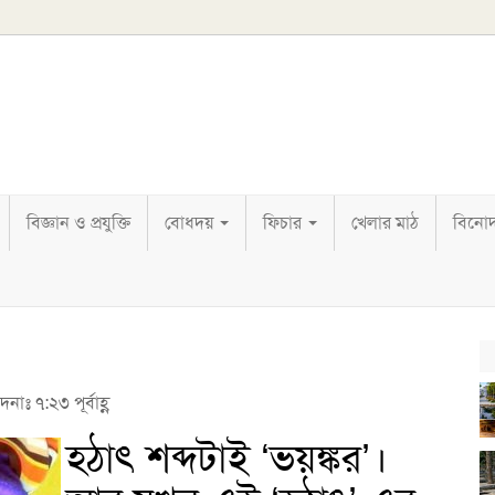
বিজ্ঞান ও প্রযুক্তি
বোধদয়
ফিচার
খেলার মাঠ
বিনো
নাঃ ৭:২৩ পূর্বাহ্ণ
হঠাৎ শব্দটাই ‘ভয়ঙ্কর’।