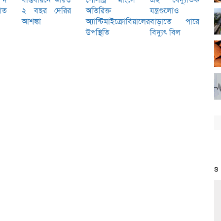
যাত
২ বছর দেরির
অতিরিক্ত
যন্ত্রগুলোও
আশঙ্কা
অ্যান্টিমাইক্রোবিয়ালের
বাড়াতে পারে
উপস্থিতি
বিদ্যুৎ বিল
S