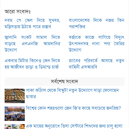
আরো সংবাদঃ
নবম পে স্কেল নিয়ে সুখবর,
বাংলাদেশের দিকে নজর তিন
মন্ত্রিসভায় উঠতে পারে প্রস্তাব
পরাশক্তির
জ্বালানি সংকট সামাল দিতে
বর্জ্যকে কাজে লাগিয়ে বিদ্যুৎ
বাড়ছে এলএনজি আমদানির
উৎপাদনসহ নানা পণ্য তৈরির
উদ্যোগ
উদ্যোগ
একবার মিটার কিনেও কেন দিতে
র‌্যাবের পরিবর্তে আসছে নতুন
হয় আজীবন ভাড়া ও ডিমান্ড চার্জ
বাহিনী এসআরবি
সর্বশেষ সংবাদ
পাকা কাঁঠাল থেকে বিস্কুট! নতুন উদ্যোগে সাড়া ফেলেছেন
ছাত্তার
বিশ্বের কোন শহরগুলো জেন জি’র কাছে সবচেয়ে জনপ্রিয়?
এক মায়ের অনুরোধে ভিসা সেন্টারে শিশুদের জন্য চালু হলো