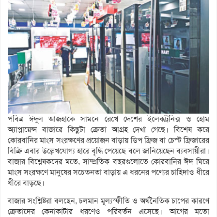
পবিত্র ঈদুল আজহাকে সামনে রেখে দেশের ইলেকট্রনিক্স ও হোম
অ্যাপ্লায়েন্স বাজারে কিছুটা ক্রেতা আগ্রহ দেখা গেছে। বিশেষ করে
কোরবানির মাংস সংরক্ষণের প্রয়োজন বাড়ায় ডিপ ফ্রিজ বা চেস্ট ফ্রিজারের
বিক্রি এবার উল্লেখযোগ্য হারে বৃদ্ধি পেয়েছে বলে জানিয়েছেন ব্যবসায়ীরা।
বাজার বিশ্লেষকদের মতে, সাম্প্রতিক বছরগুলোতে কোরবানির ঈদ ঘিরে
মাংস সংরক্ষণে মানুষের সচেতনতা বাড়ায় এ ধরনের পণ্যের চাহিদাও ধীরে
ধীরে বাড়ছে।
বাজার সংশ্লিষ্টরা বলছেন, চলমান মূল্যস্ফীতি ও অর্থনৈতিক চাপের কারণে
ক্রেতাদের কেনাকাটার ধরণেও পরিবর্তন এসেছে। আগের মতো