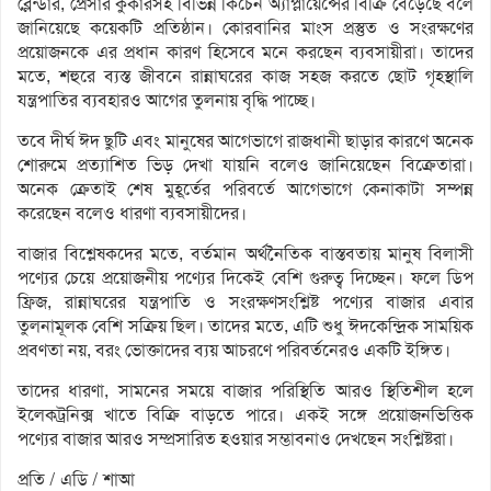
ব্লেন্ডার, প্রেসার কুকারসহ বিভিন্ন কিচেন অ্যাপ্লায়েন্সের বিক্রি বেড়েছে বলে
জানিয়েছে কয়েকটি প্রতিষ্ঠান। কোরবানির মাংস প্রস্তুত ও সংরক্ষণের
প্রয়োজনকে এর প্রধান কারণ হিসেবে মনে করছেন ব্যবসায়ীরা। তাদের
মতে, শহুরে ব্যস্ত জীবনে রান্নাঘরের কাজ সহজ করতে ছোট গৃহস্থালি
যন্ত্রপাতির ব্যবহারও আগের তুলনায় বৃদ্ধি পাচ্ছে।
তবে দীর্ঘ ঈদ ছুটি এবং মানুষের আগেভাগে রাজধানী ছাড়ার কারণে অনেক
শোরুমে প্রত্যাশিত ভিড় দেখা যায়নি বলেও জানিয়েছেন বিক্রেতারা।
অনেক ক্রেতাই শেষ মুহূর্তের পরিবর্তে আগেভাগে কেনাকাটা সম্পন্ন
করেছেন বলেও ধারণা ব্যবসায়ীদের।
বাজার বিশ্লেষকদের মতে, বর্তমান অর্থনৈতিক বাস্তবতায় মানুষ বিলাসী
পণ্যের চেয়ে প্রয়োজনীয় পণ্যের দিকেই বেশি গুরুত্ব দিচ্ছেন। ফলে ডিপ
ফ্রিজ, রান্নাঘরের যন্ত্রপাতি ও সংরক্ষণসংশ্লিষ্ট পণ্যের বাজার এবার
তুলনামূলক বেশি সক্রিয় ছিল। তাদের মতে, এটি শুধু ঈদকেন্দ্রিক সাময়িক
প্রবণতা নয়, বরং ভোক্তাদের ব্যয় আচরণে পরিবর্তনেরও একটি ইঙ্গিত।
তাদের ধারণা, সামনের সময়ে বাজার পরিস্থিতি আরও স্থিতিশীল হলে
ইলেকট্রনিক্স খাতে বিক্রি বাড়তে পারে। একই সঙ্গে প্রয়োজনভিত্তিক
পণ্যের বাজার আরও সম্প্রসারিত হওয়ার সম্ভাবনাও দেখছেন সংশ্লিষ্টরা।
প্রতি / এডি / শাআ