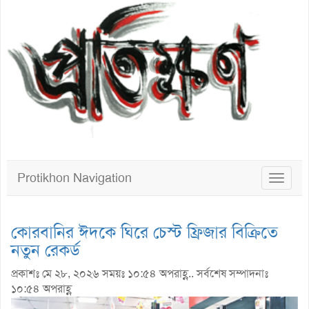
Protikhon Navigation
Toggle
navigat
কোরবানির ঈদকে ঘিরে চেস্ট ফ্রিজার বিক্রিতে
নতুন রেকর্ড
প্রকাশঃ মে ২৮, ২০২৬ সময়ঃ ১০:৫৪ অপরাহ্ণ.. সর্বশেষ সম্পাদনাঃ
১০:৫৪ অপরাহ্ণ