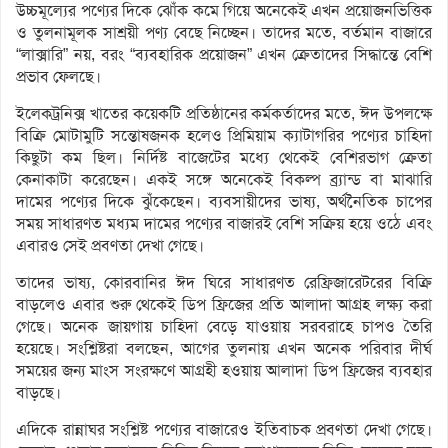
উচ্চমূল্যের পণ্যের দিকে ঝোঁক কমে গিয়ে অনেকেই এখন প্রয়োজনভিত্তিক
ও তুলনামূলক সাশ্রয়ী পণ্য বেছে নিচ্ছেন। তাদের মতে, বর্তমান বাজারে
“লাক্সারি” নয়, বরং “ব্যবহারিক প্রয়োজন” এখন ক্রেতাদের সিদ্ধান্তে বেশি
প্রভাব ফেলছে।
ইলেকট্রনিক্স খাতের কয়েকটি প্রতিষ্ঠানের কর্মকর্তাদের মতে, ঈদ উপলক্ষে
বিক্রি মোটামুটি সন্তোষজনক হলেও প্রিমিয়াম ক্যাটাগরির পণ্যের চাহিদা
কিছুটা কম ছিল। নির্দিষ্ট বাজেটের মধ্যে থেকেই বেশিরভাগ ক্রেতা
কেনাকাটা করেছেন। একই সঙ্গে অনেকেই বিকল্প ব্র্যান্ড বা মাঝারি
দামের পণ্যের দিকে ঝুঁকেছেন। ব্যবসায়ীদের ভাষ্য, অর্থনৈতিক চাপের
সময় সাধারণত মধ্যম দামের পণ্যের বাজারই বেশি সক্রিয় হয়ে ওঠে এবং
এবারও সেই প্রবণতা দেখা গেছে।
তাদের ভাষ্য, কোরবানির ঈদ ঘিরে সাধারণত রেফ্রিজারেটরের বিক্রি
বাড়লেও এবার শুরু থেকেই ডিপ ফ্রিজের প্রতি আলাদা আগ্রহ লক্ষ্য করা
গেছে। অনেক জায়গায় চাহিদা বেড়ে যাওয়ায় সরবরাহে চাপও তৈরি
হয়েছে। সংশ্লিষ্টরা বলছেন, আগের তুলনায় এখন অনেক পরিবার দীর্ঘ
সময়ের জন্য মাংস সংরক্ষণে আগ্রহী হওয়ায় আলাদা ডিপ ফ্রিজের ব্যবহার
বাড়ছে।
এদিকে রান্নাঘর সংশ্লিষ্ট পণ্যের বাজারেও ইতিবাচক প্রবণতা দেখা গেছে।