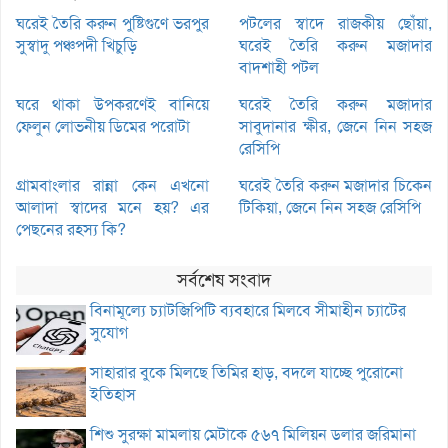
ঘরেই তৈরি করুন পুষ্টিগুণে ভরপুর
পটলের স্বাদে রাজকীয় ছোঁয়া,
সুস্বাদু পঞ্চপদী খিচুড়ি
ঘরেই তৈরি করুন মজাদার
বাদশাহী পটল
ঘরে থাকা উপকরণেই বানিয়ে
ঘরেই তৈরি করুন মজাদার
ফেলুন লোভনীয় ডিমের পরোটা
সাবুদানার ক্ষীর, জেনে নিন সহজ
রেসিপি
গ্রামবাংলার রান্না কেন এখনো
ঘরেই তৈরি করুন মজাদার চিকেন
আলাদা স্বাদের মনে হয়? এর
টিকিয়া, জেনে নিন সহজ রেসিপি
পেছনের রহস্য কি?
সর্বশেষ সংবাদ
বিনামূল্যে চ্যাটজিপিটি ব্যবহারে মিলবে সীমাহীন চ্যাটের
সুযোগ
সাহারার বুকে মিলছে তিমির হাড়, বদলে যাচ্ছে পুরোনো
ইতিহাস
শিশু সুরক্ষা মামলায় মেটাকে ৫৬৭ মিলিয়ন ডলার জরিমানা