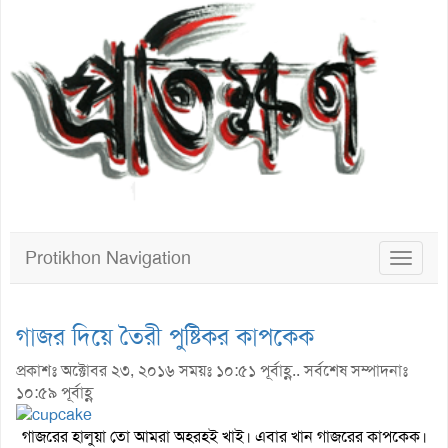
Protikhon Navigation
Toggle
navigat
গাজর দিয়ে তৈরী পুষ্টিকর কাপকেক
প্রকাশঃ অক্টোবর ২৩, ২০১৬ সময়ঃ ১০:৫১ পূর্বাহ্ণ.. সর্বশেষ সম্পাদনাঃ
১০:৫৯ পূর্বাহ্ণ
গাজরের হালুয়া তো আমরা অহরহই খাই। এবার খান গাজরের কাপকেক।