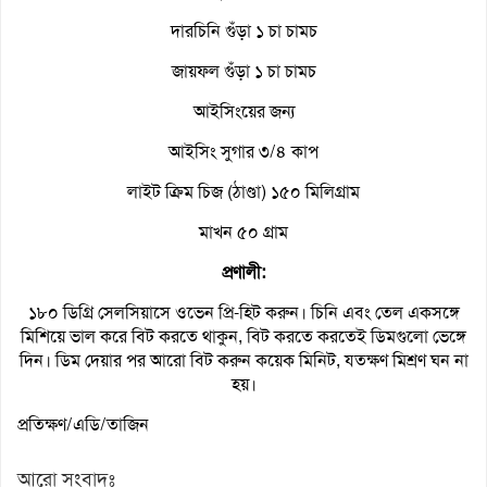
দারচিনি গুঁড়া ১ চা চামচ
জায়ফল গুঁড়া ১ চা চামচ
আইসিংয়ের জন্য
আইসিং সুগার ৩/৪ কাপ
লাইট ক্রিম চিজ (ঠাণ্ডা) ১৫০ মিলিগ্রাম
মাখন ৫০ গ্রাম
প্রণালী:
১৮০ ডিগ্রি সেলসিয়াসে ওভেন প্রি-হিট করুন। চিনি এবং তেল একসঙ্গে
মিশিয়ে ভাল করে বিট করতে থাকুন, বিট করতে করতেই ডিমগুলো ভেঙ্গে
দিন। ডিম দেয়ার পর আরো বিট করুন কয়েক মিনিট, যতক্ষণ মিশ্রণ ঘন না
হয়।
প্রতিক্ষণ/এডি/তাজিন
আরো সংবাদঃ