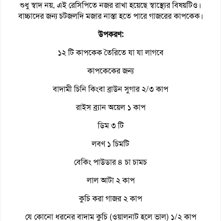
শুধু স্বাদ নয়, এই রেসিপিতে নজর রাখা হয়েছে স্বাস্থ্যের বিষয়টিও।
বাচ্চাদের জন্য চটজলদি মজার নাস্তা হতে পারে গাজরের কাপকেক।
উপকরণ:
১২ টি কাপকেক তৈরিতে যা যা লাগবে
কাপকেকের জন্য
বাদামী চিনি কিংবা ব্রাউন সুগার ২/৩ কাপ
রাইস ব্র্যান অয়েল ১ কাপ
ডিম ৩ টি
লবণ ১ চিমটি
বেকিং পাউডার ৪ চা চামচ
লাল আটা ২ কাপ
কুচি করা গাজর ২ কাপ
যে কোনো ধরনের বাদাম কুচি (ওয়ালনাট হলে ভাল) ১/২ কাপ