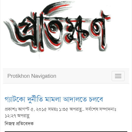
Protikhon Navigation
Toggle
navigat
গ্যাটকো দুর্নীতি মামলা আদালতে চলবে
প্রকাশঃ আগস্ট ৫, ২০১৫ সময়ঃ ১:৩৫ অপরাহ্ণ.. সর্বশেষ সম্পাদনাঃ
১২:২৭ অপরাহ্ণ
নিজস্ব প্রতিবেদক