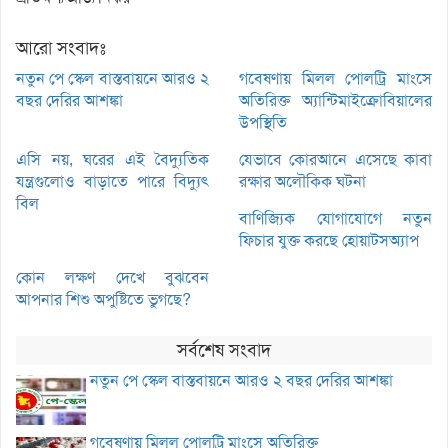
আরো সংবাদঃ
নতুন পে স্কেল বাস্তবায়নে আরও ২
গবেষণায় মিলল পোলট্রি মাংসে
বছর দেরির আশঙ্কা
অতিরিক্ত অ্যান্টিমাইক্রোবিয়ালের
উপস্থিতি
এসি নয়, ঘরের এই বৈদ্যুতিক
যেভাবে কোরআনে এসেছে কাবা
যন্ত্রগুলোও বাড়াতে পারে বিদ্যুৎ
রক্ষার অলৌকিক ঘটনা
বিল
বাণিজ্যিক যোগাযোগে নতুন
ফিচার যুক্ত করছে হোয়াটসঅ্যাপ
কোন লক্ষণ দেখে বুঝবেন
আপনার শিশু অপুষ্টিতে ভুগছে?
সর্বশেষ সংবাদ
নতুন পে স্কেল বাস্তবায়নে আরও ২ বছর দেরির আশঙ্কা
গবেষণায় মিলল পোলট্রি মাংসে অতিরিক্ত