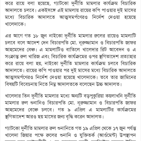
করে রায়ে বলা হয়েছে, গ্যাটকো দুর্নীতি মামলার কার্যক্রম বিচারিক
আদালতে চলবে। একইসঙ্গে এই মামলায় রায়ের কপি পাওয়ার দুই মাসের
মধ্যে বিচারিক আদালতে আত্মসমর্পণেরও নির্দেশ দেওয়া হয়েছে
খালেদাকে।
এর আগে গত ১৮ জুন নাইকো দুর্নীতি মামলার রুলের রায়েও মামলাটি
চলবে বলে আদেশ দেন বিচারপতি মো. নূরুজ্জামান ও বিচারপতি জাফর
আহমেদের বেঞ্চ। এ মামলাটিও বাতিলে খালেদার রিট আবেদন ও এ
সংক্রান্ত রুল খারিজ এবং বিচারিক কার্যক্রমের ওপর স্থগিতাদেশ প্রত্যাহার
করে রায়ে বলা হয়, নাইকো দুর্নীতি মামলার কার্যক্রম চলবে বিচারিক
আদালতে। রায়ের কপি পাওয়ার পর দুই মাসের মধ্যে বিচারিক আদালতে
আত্মসমর্পণেরও নির্দেশ দেওয়া হয়েছে খালেদাকে। তবে তার জামিনের
বিষয়টি বিবেচনায় নিতে নিম্ন আদালতকে বলেছেন উচ্চ আদালত।
খালেদার তিন দুর্নীতি মামলার মধ্যে অন্যটি বড়পুকুরিয়া কয়লাখনি দুর্নীতি
মামলার রুল শুনানিও বিচারপতি মো. নূরুজ্জামান ও বিচারপতি জাফর
আহমেদের বেঞ্চে চলবে। গত ৯ এপ্রিল এ মামলাটির কার্যক্রমের
স্থগিতাদেশ আরও ছয় মাসের জন্য বৃদ্ধি করেন আদালত।
গ্যাটকো দুর্নীতি মামলার রুল শুনানিতে গত ১৯ এপ্রিল থেকে ১৭ জুন পর্যন্ত
খালেদা জিয়ার পক্ষে রুলের শুনানি ও যুক্তিতর্ক (আর্গুমেন্ট) উপস্থাপন