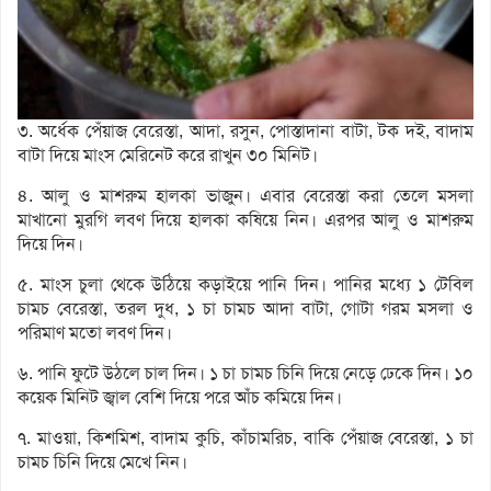
৩. অর্ধেক পেঁয়াজ বেরেস্তা, আদা, রসুন, পোস্তাদানা বাটা, টক দই, বাদাম
বাটা দিয়ে মাংস মেরিনেট করে রাখুন ৩০ মিনিট।
৪. আলু ও মাশরুম হালকা ভাজুন। এবার বেরেস্তা করা তেলে মসলা
মাখানো মুরগি লবণ দিয়ে হালকা কষিয়ে নিন। এরপর আলু ও মাশরুম
দিয়ে দিন।
৫. মাংস চুলা থেকে উঠিয়ে কড়াইয়ে পানি দিন। পানির মধ্যে ১ টেবিল
চামচ বেরেস্তা, তরল দুধ, ১ চা চামচ আদা বাটা, গোটা গরম মসলা ও
পরিমাণ মতো লবণ দিন।
৬. পানি ফুটে উঠলে চাল দিন। ১ চা চামচ চিনি দিয়ে নেড়ে ঢেকে দিন। ১০
কয়েক মিনিট জ্বাল বেশি দিয়ে পরে আঁচ কমিয়ে দিন।
৭. মাওয়া, কিশমিশ, বাদাম কুচি, কাঁচামরিচ, বাকি পেঁয়াজ বেরেস্তা, ১ চা
চামচ চিনি দিয়ে মেখে নিন।