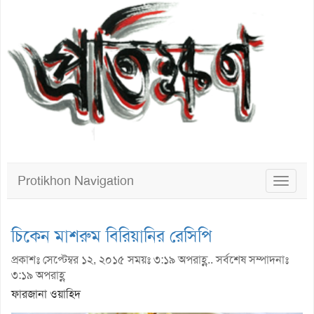
Protikhon Navigation
Toggle
navigat
চিকেন মাশরুম বিরিয়ানির রেসিপি
প্রকাশঃ সেপ্টেম্বর ১২, ২০১৫ সময়ঃ ৩:১৯ অপরাহ্ণ.. সর্বশেষ সম্পাদনাঃ
৩:১৯ অপরাহ্ণ
ফারজানা ওয়াহিদ