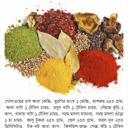
পোলাওয়ের চাল আধা কেজি, মুরগির মাংস ১ কেজি, মাশরুম ২৫০ গ্রাম,
আদা বাটা ১ টেবিল চামচ, রসুন বাটা ১ টেবিল চামচ, পেঁয়াজ কুঁচি ১
কাপ, বাদাম বাটা ১ টেবিল চামচ, গরম মসলা সামান্য, গরম মসলা গুঁড়ো
১ চা চামচ, আলু টুকরা ২৫০ গ্রাম, তেল ২০০ গ্রাম, তরল দুধ ২০০
মিলিলিটার, টক দই আধা কাপ, কিশমিশ-কাজু- পেস্তা কুঁচি ১ টেবিল