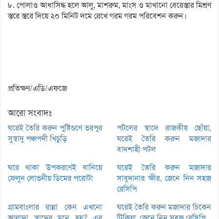
৮. পোলাও আধাসিদ্ধ হলে আলু, মাশরুম, মাংস ও মাখানো বেরেস্তার মিশ্রণ
স্তরে স্তরে দিয়ে ২০ মিনিট দমে রেখে গরম গরম পরিবেশন করুন।
প্রতিক্ষণ/এডি/এফজে
আরো সংবাদঃ
ঘরেই তৈরি করুন পুষ্টিগুণে ভরপুর
পটলের স্বাদে রাজকীয় ছোঁয়া,
সুস্বাদু পঞ্চপদী খিচুড়ি
ঘরেই তৈরি করুন মজাদার
বাদশাহী পটল
ঘরে থাকা উপকরণেই বানিয়ে
ঘরেই তৈরি করুন মজাদার
ফেলুন লোভনীয় ডিমের পরোটা
সাবুদানার ক্ষীর, জেনে নিন সহজ
রেসিপি
গ্রামবাংলার রান্না কেন এখনো
ঘরেই তৈরি করুন মজাদার চিকেন
আলাদা স্বাদের মনে হয়? এর
টিকিয়া, জেনে নিন সহজ রেসিপি