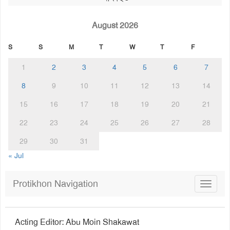
August 2026
S
S
M
T
W
T
F
1
2
3
4
5
6
7
8
9
10
11
12
13
14
15
16
17
18
19
20
21
22
23
24
25
26
27
28
29
30
31
« Jul
Protikhon Navigation
Toggle
navigat
Acting Editor: Abu Moin Shakawat