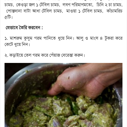
চামচ, কেওড়া জল ১ টেবিল চামচ, লবণ পরিমাণমতো, চিনি ২ চা চামচ,
পোস্তদানা বাটা আধা টেবিল চামচ, মাওয়া ১ টেবিল চামচ, কাঁচামরিচ
৫টি।
যেভাবে তৈরি করবেন :
১. মাশরুম কুসুম গরম পানিতে ধুয়ে নিন। আলু ও মাংস ৪ টুকরা করে
কেটে ধুয়ে নিন।
২. কড়াইয়ে তেল গরম করে পেঁয়াজ বেরেস্তা করুন।