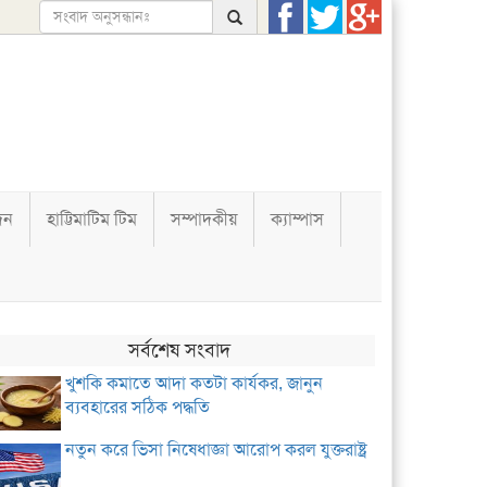
দন
হাট্টিমাটিম টিম
সম্পাদকীয়
ক্যাম্পাস
সর্বশেষ সংবাদ
খুশকি কমাতে আদা কতটা কার্যকর, জানুন
ব্যবহারের সঠিক পদ্ধতি
নতুন করে ভিসা নিষেধাজ্ঞা আরোপ করল যুক্তরাষ্ট্র