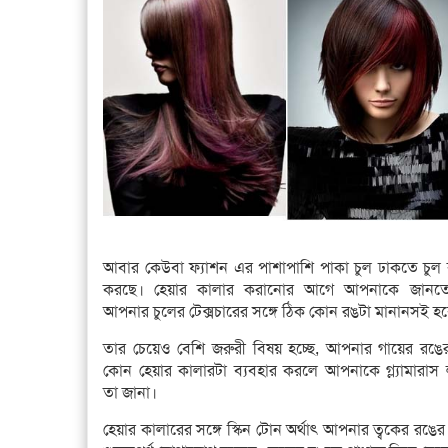
আবার কেউবা ফ্যাশন এর পাশাপাশি পাকা চুল ঢাকতে চুল
করছে। হেয়ার কালার করানোর আগে আপনাকে জানত
আপনার চুলের টেক্সচারের সঙ্গে ঠিক কোন রঙটা মানানসই হ
তার চেয়েও বেশি জরুরী বিষয় হচ্ছে, আপনার গায়ের রঙের
কোন হেয়ার কালারটা ব্যবহার করলে আপনাকে গ্ল্যামারাস
তা জানা।
হেয়ার কালারের সঙ্গে স্কিন টোন অর্থাৎ আপনার ত্বকের রঙে