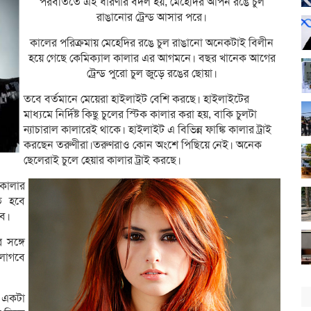
পরবর্তিতে এই ধারণার বদল হয়, মেহেদির আপন রঙে চুল
রাঙানোর ট্রেন্ড আসার পরে।
কালের পরিক্রমায় মেহেদির রঙে চুল রাঙানো অনেকটাই বিলীন
হয়ে গেছে কেমিক্যাল কালার এর আগমনে। বছর খানেক আগের
ট্রেন্ড পুরো চুল জুড়ে রঙের ছোয়া।
তবে বর্তমানে মেয়েরা হাইলাইট বেশি করছে। হাইলাইটের
মাধ্যমে নির্দিষ্ট কিছু চুলের স্টিক কালার করা হয়, বাকি চুলটা
ন্যাচারাল কালারেই থাকে। হাইলাইট এ বিভিন্ন ফাঙ্কি কালার ট্রাই
করছেন তরুণীরা।তরুণরাও কোন অংশে পিছিয়ে নেই। অনেক
ছেলেরাই চুলে হেয়ার কালার ট্রাই করছে।
 কালার
ে হবে
বে।
 সঙ্গে
 লাগবে
র একটা