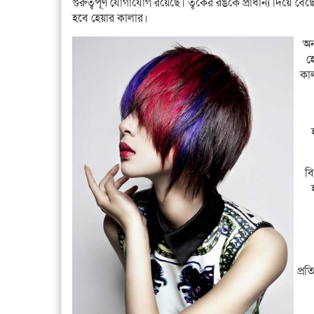
গুরুত্বপূর্ণ যোগাযোগ রয়েছে। ত্বকের রঙকে প্রাধান্য দিয়ে বে
হবে হেয়ার কালার।
অন
হ
কা
ব
প্রত