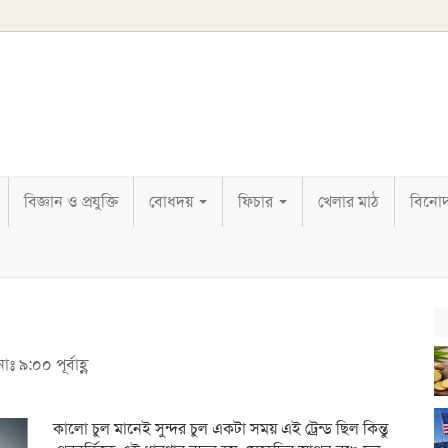
বিজ্ঞান ও প্রযুক্তি
বোধদয়
ফিচার
খেলার মাঠ
বিনো
ঃ ৯:০০ পূর্বাহ্ণ
কালো চুল মানেই সুন্দর চুল একটা সময় এই ট্রেন্ড ছিল কিন্তু