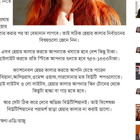
ছে নিতে
্যথায়
েয়ার
লার করার পর তা বেমানান লাগবে। তাই সঠিক হেয়ার কালার নির্বাচনের
বিষয়গুলো জেনে নিন।
এসব হেয়ার কালার করতে আপনাকে খসাতে হবে বেশ কিছু টাকা।
হাইলাইট করতে প্রতি স্টিকে আপনার গুনতে হবে ৭৫০-১০০০টাকা।
ফ্যাশনেবল হেয়র কালার করতে আপনি যেতে পারেন
িবিয়ানা,আল্ভিরাস,ওমেন্স ওয়াল্ড,পারসোনার মত বিউটি শপগুলোতে।
হাই লাইটস ও লো লাইটস, হেয়ার কালার আপনার স্কিন টোনের থেকে
কিছুটা হাল্কা বা গাঢ় হতে হবে।
আর সেটা ঠিক করে দেবে অভিজ্ঞ বিউটিশিয়ানই। তাই বিশেষজ্ঞ
বিউটিশিয়ানের পরামর্শ ছাড়া হেয়ার কালার না করাই ভালো।
িক্ষণ/এডি/রাজু