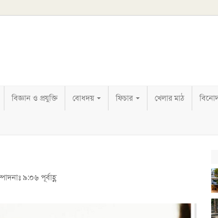
বিজ্ঞান ও প্রযুক্তি
বোধদয়
ফিচার
খেলার মাঠ
বিনো
াদনাঃ ৯:০৬ পূর্বাহ্ণ