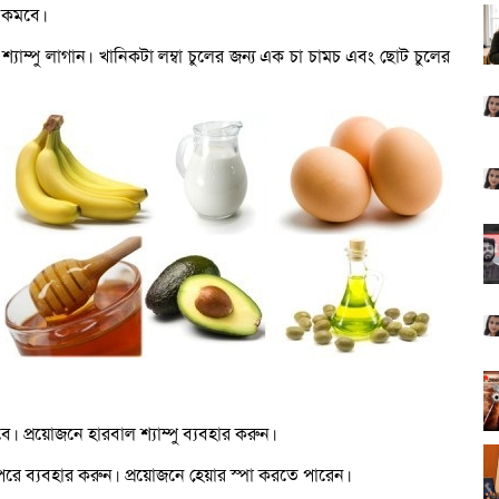
ি কমবে।
 শ্যাম্পু লাগান। খানিকটা লম্বা চুলের জন্য এক চা চামচ এবং ছোট চুলের
ে। প্রয়োজনে হারবাল শ্যাম্পু ব্যবহার করুন।
 পরে ব্যবহার করুন। প্রয়োজনে হেয়ার স্পা করতে পারেন।