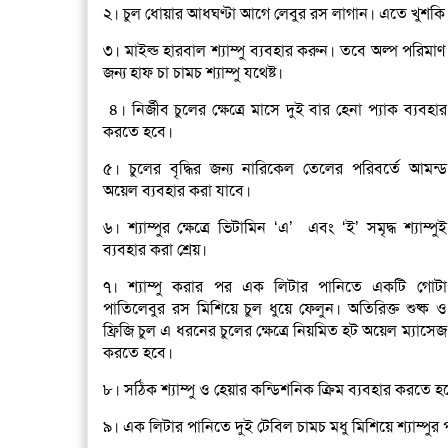
২। চুল ধোয়ার আধঘণ্টা আগে লেবুর রস লাগান। এতে খুশক
৩। মাইল্ড হারবাল শ্যাম্পু ব্যবহার করুন। তবে অল্প পরিমাণ
জন্য হাফ চা চামচ শ্যাম্পু যথেষ্ট।
৪। নির্জীব চুলের ক্ষেত্রে মাসে দুই বার হেনা প্যাক ব্যবহার
করতে হবে।
৫। চুলের বৃদ্ধির জন্য নারিকেল তেলের পরিবর্তে আমন্ড
অয়েল ব্যবহার করা যাবে।
৬। শ্যাম্পুর ক্ষেত্রে ভিটামিন ‘এ’ এবং ‘ই’ সমৃদ্ধ শ্যাম্পুই
ব্যবহার করা শ্রেয়।
৭। শ্যাম্পু করার পর এক লিটার পানিতে একটি গোটা
পাতিলেবুর রস মিশিয়ে চুল ধুয়ে ফেলুন। অতিরিক্ত শুষ্ক ও
ফ্রিজি চুল এ ধরনের চুলের ক্ষেত্রে নিয়মিত হট অয়েল ম্যাসেজ
করতে হবে।
৮। সঠিক শ্যাম্পু ও হেয়ার কন্ডিশনিক ক্রিম ব্যবহার করতে হব
৯। এক লিটার পানিতে দুই টেবিল চামচ মধু মিশিয়ে শ্যাম্পুর