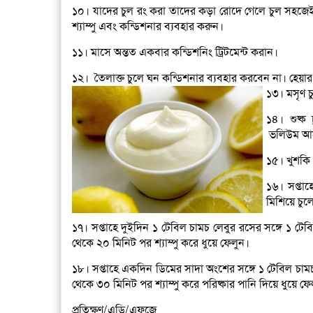
১০। যাদের চুল রং করা তাদের কড়া রোদে গেলে চুল সহজেই খা
শ্যাম্পু এবং কন্ডিশনার ব্যবহার করুন।
১১। মাসে অন্তত একবার কন্ডিশনিং ট্রিটমেন্ট করান।
১২। তৈলাক্ত চুলে ঘন কন্ডিশনার ব্যবহার করবেন না। হেয়ার
১৩। মসৃণ চ
১৪। শুষ্ক 
ভলিউম আ
১৫। খুশকি 
১৬। সপ্তা
মিশিয়ে চুল
১৭। সপ্তাহে দুইদিন ১ টেবিল চামচ লেবুর রসের সঙ্গে ১ টে
থেকে ২০ মিনিট পর শ্যাম্পু করে ধুয়ে ফেলুন।
১৮। সপ্তাহে একদিন ডিমের সাদা অংশের সঙ্গে ১ টেবিল চা
থেকে ৩০ মিনিট পর শ্যাম্পু করে পরিষ্কার পানি দিয়ে ধুয়ে ফে
প্রতিক্ষণ/এডি/এফজে