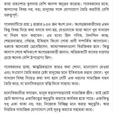
তারা প্রত্যাশার তুলনায় বেশি আনন্দ অনুভব করেছে। গবেষকদের মতে,
আলাপের বিষয় নয়, বরং মানুষের সঙ্গে যোগাযোগ তৈরি করাটাই বেশি
গুরুত্বপূর্ণ।
গবেষণাটিতে প্রায় ১ হাজার ৮০০ জন অংশ নেন। অংশগ্রহণকারীদের এমন
কিছু বিষয় নিয়ে কথা বলতে বলা হয়, যেগুলোকে তারা আগে খুব সাধারণ
বা নিরস মনে করতেন। এর মধ্যে ছিল গণিত, দৈনন্দিন কাজ,
শেয়ারবাজার, পেঁয়াজ, ইতিহাস কিংবা পোষা প্রাণী সম্পর্কিত আলোচনা।
শুরুতে অনেকেই ভেবেছিলেন, কথোপকথনগুলো বিরক্তিকর হবে। কিন্তু
আলাপ শেষে অধিকাংশ অংশগ্রহণকারী জানান, অভিজ্ঞতাটি তাদের ধারণার
চেয়ে অনেক বেশি উপভোগ্য ছিল।
গবেষকদের ভাষ্য, আন্তরিকভাবে কারও কথা শোনা, মনোযোগ দেওয়া
এবং সংযোগ তৈরি করার চেষ্টা মানুষের মনে ইতিবাচক প্রভাব ফেলে। খুব
সাধারণ বিষয় নিয়েও কথা বলা হলে সেটি এক ধরনের সামাজিক বন্ধন
তৈরি করে, যা মানসিকভাবে স্বস্তি দিতে সাহায্য করে।
মনোবিজ্ঞানীরা বলছেন, মানুষ স্বভাবগতভাবেই সামাজিক জীব। তাই ছোট
ছোট আলাপও একাকিত্বের অনুভূতি কমাতে কার্যকর হতে পারে। একাকিত্ব
শুধু একা থাকা নয়, বরং নিজেকে বিচ্ছিন্ন মনে করার অনুভূতি। আর
নিয়মিত সামাজিক যোগাযোগ সেই দূরত্ব কমাতে সহায়তা করে।