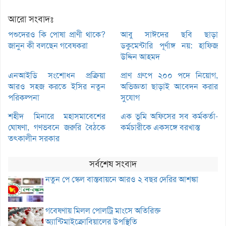
আরো সংবাদঃ
পশুদেরও কি পোষা প্রাণী থাকে?
আবু সাঈদের ছবি ছাড়া
জানুন কী বলছেন গবেষকরা
ডকুমেন্টারি পূর্ণাঙ্গ নয়: হাফিজ
উদ্দিন আহমদ
এনআইডি সংশোধন প্রক্রিয়া
প্রাণ গ্রুপে ২০০ পদে নিয়োগ,
আরও সহজ করতে ইসির নতুন
অভিজ্ঞতা ছাড়াই আবেদন করার
পরিকল্পনা
সুযোগ
শহীদ মিনারে মহাসমাবেশের
এক ভূমি অফিসের সব কর্মকর্তা-
ঘোষণা, গণভবনে জরুরি বৈঠকে
কর্মচারীকে একসঙ্গে বরখাস্ত
তৎকালীন সরকার
সর্বশেষ সংবাদ
নতুন পে স্কেল বাস্তবায়নে আরও ২ বছর দেরির আশঙ্কা
গবেষণায় মিলল পোলট্রি মাংসে অতিরিক্ত
অ্যান্টিমাইক্রোবিয়ালের উপস্থিতি