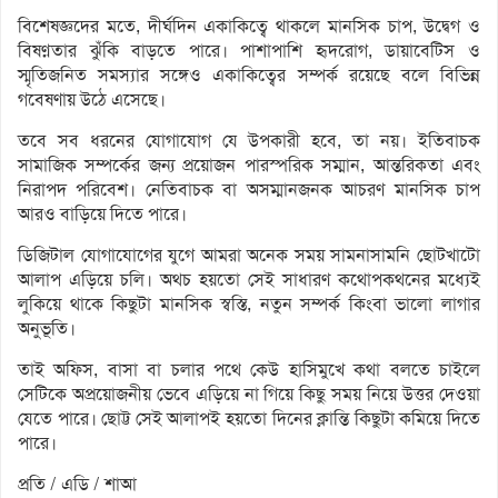
বিশেষজ্ঞদের মতে, দীর্ঘদিন একাকিত্বে থাকলে মানসিক চাপ, উদ্বেগ ও
বিষণ্নতার ঝুঁকি বাড়তে পারে। পাশাপাশি হৃদরোগ, ডায়াবেটিস ও
স্মৃতিজনিত সমস্যার সঙ্গেও একাকিত্বের সম্পর্ক রয়েছে বলে বিভিন্ন
গবেষণায় উঠে এসেছে।
তবে সব ধরনের যোগাযোগ যে উপকারী হবে, তা নয়। ইতিবাচক
সামাজিক সম্পর্কের জন্য প্রয়োজন পারস্পরিক সম্মান, আন্তরিকতা এবং
নিরাপদ পরিবেশ। নেতিবাচক বা অসম্মানজনক আচরণ মানসিক চাপ
আরও বাড়িয়ে দিতে পারে।
ডিজিটাল যোগাযোগের যুগে আমরা অনেক সময় সামনাসামনি ছোটখাটো
আলাপ এড়িয়ে চলি। অথচ হয়তো সেই সাধারণ কথোপকথনের মধ্যেই
লুকিয়ে থাকে কিছুটা মানসিক স্বস্তি, নতুন সম্পর্ক কিংবা ভালো লাগার
অনুভূতি।
তাই অফিস, বাসা বা চলার পথে কেউ হাসিমুখে কথা বলতে চাইলে
সেটিকে অপ্রয়োজনীয় ভেবে এড়িয়ে না গিয়ে কিছু সময় নিয়ে উত্তর দেওয়া
যেতে পারে। ছোট্ট সেই আলাপই হয়তো দিনের ক্লান্তি কিছুটা কমিয়ে দিতে
পারে।
প্রতি / এডি / শাআ