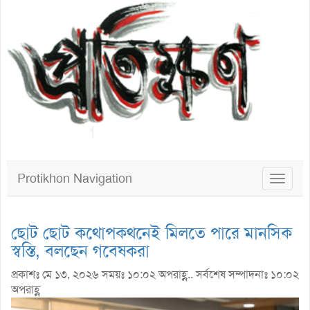
Protikhon Navigation
Toggle
navigat
ছোট ছোট কথোপকথনেই মিলতে পারে মানসিক
স্বস্তি, বলছেন গবেষকরা
প্রকাশঃ মে ১৩, ২০২৬ সময়ঃ ১০:০২ অপরাহ্ণ.. সর্বশেষ সম্পাদনাঃ ১০:০২
অপরাহ্ণ