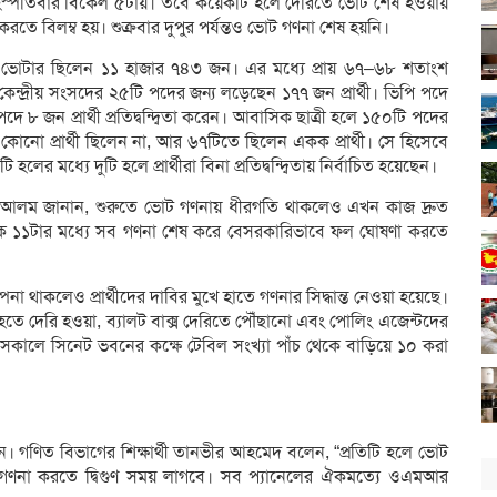
হস্পতিবার বিকেল ৫টায়। তবে কয়েকটি হলে দেরিতে ভোট শেষ হওয়ায়
করতে বিলম্ব হয়। শুক্রবার দুপুর পর্যন্তও ভোট গণনা শেষ হয়নি।
ট ভোটার ছিলেন ১১ হাজার ৭৪৩ জন। এর মধ্যে প্রায় ৬৭–৬৮ শতাংশ
ন্দ্রীয় সংসদের ২৫টি পদের জন্য লড়েছেন ১৭৭ জন প্রার্থী। ভিপি পদে
 ৮ জন প্রার্থী প্রতিদ্বন্দ্বিতা করেন। আবাসিক ছাত্রী হলে ১৫০টি পদের
কোনো প্রার্থী ছিলেন না, আর ৬৭টিতে ছিলেন একক প্রার্থী। সে হিসেবে
ের মধ্যে দুটি হলে প্রার্থীরা বিনা প্রতিদ্বন্দ্বিতায় নির্বাচিত হয়েছেন।
দুল আলম জানান, শুরুতে ভোট গণনায় ধীরগতি থাকলেও এখন কাজ দ্রুত
ে ১১টার মধ্যে সব গণনা শেষ করে বেসরকারিভাবে ফল ঘোষণা করতে
থাকলেও প্রার্থীদের দাবির মুখে হাতে গণনার সিদ্ধান্ত নেওয়া হয়েছে।
তে দেরি হওয়া, ব্যালট বাক্স দেরিতে পৌঁছানো এবং পোলিং এজেন্টদের
ার সকালে সিনেট ভবনের কক্ষে টেবিল সংখ্যা পাঁচ থেকে বাড়িয়ে ১০ করা
েন। গণিত বিভাগের শিক্ষার্থী তানভীর আহমেদ বলেন, “প্রতিটি হলে ভোট
 গণনা করতে দ্বিগুণ সময় লাগবে। সব প্যানেলের ঐকমত্যে ওএমআর