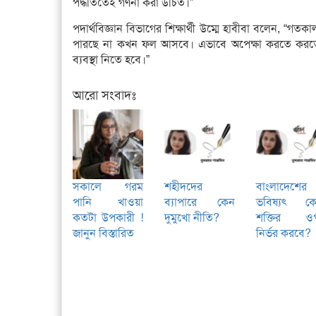
পদ্ধতিতেই গণনা করা উচিত।”
পদার্থবিজ্ঞান বিভাগের শিক্ষার্থী উম্মে হাবীবা বলেন, “গত
পারছে না কখন ফল আসবে। এভাবে অপেক্ষা করতে করতে নির
ব্যবস্থা নিতে হবে।”
আরো সংবাদঃ
সকালে গরম
শহীদদের
বাংলাদেশের
পানি খাওয়া
ব্যাপারে কেন
ভবিষ্যৎ ক
কতটা উপকারী !
দুমুখো নীতি?
শক্তির ও
জানুন বিস্তারিত
নির্ভর করবে?