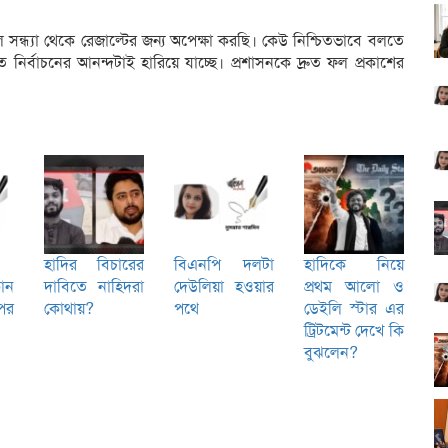
কাল সন্ধ্যা থেকে রেজাল্টের জন্য অপেক্ষা করছি। কেউ নিশ্চিতভাবে বলতে
্বাচনের আনন্দটাই হারিয়ে যাচ্ছে। প্রশাসনকে দ্রুত ফল প্রকাশের
হাদির বিচারের
বিএনপি দলটা
হাদিকে নিয়ে
োন
দাবিতে নাহিদরা
দেউলিয়া হওয়ার
প্রথম আলো ও
পর
কোথায়?
পথে
ডেইলি স্টার এর
ট্রিটমেন্ট দেখে কি
বুঝলেন?