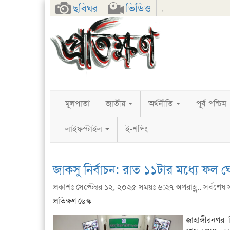
Facebook
Twitter
Google+
ছবিঘর
ভিডিও
,
মূলপাতা
জাতীয়
অর্থনীতি
পূর্ব-পশ্চিম
লাইফস্টাইল
ই-শপিং
জাকসু নির্বাচন: রাত ১১টার মধ্যে ফল
প্রকাশঃ সেপ্টেম্বর ১২, ২০২৫ সময়ঃ ৬:২৭ অপরাহ্ণ.. সর্বশেষ 
প্রতিক্ষণ ডেস্ক
জাহাঙ্গীরনগর ব