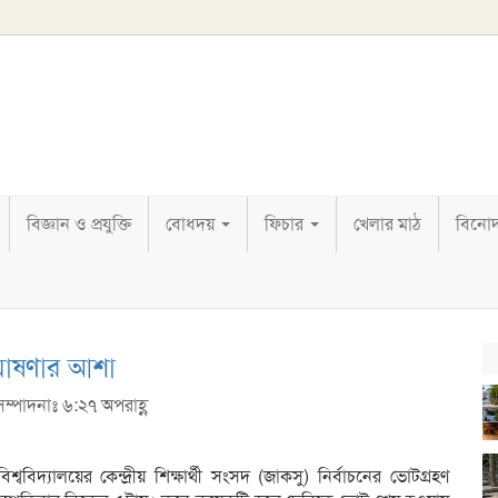
বিজ্ঞান ও প্রযুক্তি
বোধদয়
ফিচার
খেলার মাঠ
বিনো
 ঘোষণার আশা
সম্পাদনাঃ ৬:২৭ অপরাহ্ণ
িশ্ববিদ্যালয়ের কেন্দ্রীয় শিক্ষার্থী সংসদ (জাকসু) নির্বাচনের ভোটগ্রহণ