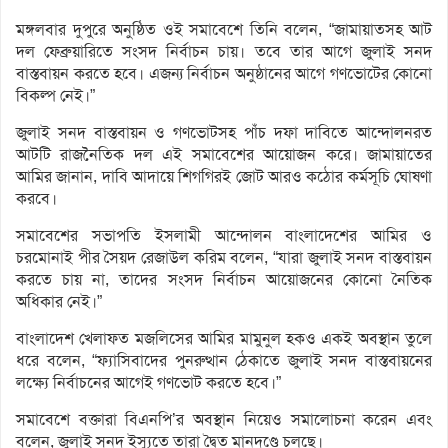
মঙ্গলবার দুপুরে অনুষ্ঠিত ওই সমাবেশে তিনি বলেন, “জামায়াতসহ আট
দল ফেব্রুয়ারিতে সংসদ নির্বাচন চায়। তবে তার আগে জুলাই সনদ
বাস্তবায়ন করতে হবে। এজন্য নির্বাচন অনুষ্ঠানের আগে গণভোটের কোনো
বিকল্প নেই।”
জুলাই সনদ বাস্তবায়ন ও গণভোটসহ পাঁচ দফা দাবিতে আন্দোলনরত
আটটি রাজনৈতিক দল এই সমাবেশের আয়োজন করে। জামায়াতের
আমির জানান, দাবি আদায়ে শিগগিরই জোট আরও কঠোর কর্মসূচি ঘোষণা
করবে।
সমাবেশের সভাপতি ইসলামী আন্দোলন বাংলাদেশের আমির ও
চরমোনাই পীর সৈয়দ রেজাউল করিম বলেন, “যারা জুলাই সনদ বাস্তবায়ন
করতে চায় না, তাদের সংসদ নির্বাচন আয়োজনের কোনো নৈতিক
অধিকার নেই।”
বাংলাদেশ খেলাফত মজলিসের আমির মামুনুল হকও একই অবস্থান তুলে
ধরে বলেন, “ফ্যাসিবাদের পুনরুত্থান ঠেকাতে জুলাই সনদ বাস্তবায়নের
লক্ষ্যে নির্বাচনের আগেই গণভোট করতে হবে।”
সমাবেশে বক্তারা বিএনপি’র অবস্থান নিয়েও সমালোচনা করেন এবং
বলেন, জুলাই সনদ ইস্যুতে তারা দ্বৈত মানদণ্ডে চলছে।