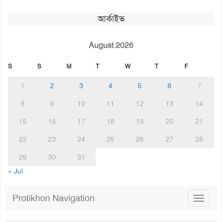
আর্কাইভ
August 2026
S
S
M
T
W
T
F
1
2
3
4
5
6
7
8
9
10
11
12
13
14
15
16
17
18
19
20
21
22
23
24
25
26
27
28
29
30
31
« Jul
Protikhon Navigation
Toggle
navigat