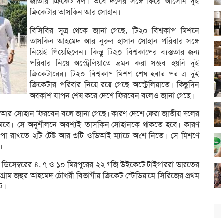
জাতীয় ক্রিকেট দল। তবে দলের সঙ্গে ফিরে আসেনি দুই
ক্রিকেটার তাসকিন আর সোহান।
বিসিবির সূত্র থেকে জানা গেছে, টি২০ বিশ্বকাপ মিশনে
তাসকিন আহমেদ আর নুরুল হাসান সোহান পরিবার সঙ্গে
নিয়েই গিয়েছিলেন। কিন্তু টি২০ বিশ্বকাপের ব্যস্ততার জন্য
পরিবার নিয়ে অস্ট্রেলিয়াতে ভ্রমন করা সম্ভব হয়নি দুই
ক্রিকেটারের। টি২০ বিশ্বকাপ মিশণ শেষ হবার পর এ দুই
ক্রিকেটার পরিবার নিয়ে রয়ে গেছে অস্ট্রেলিয়াতে। কিছুদিন
অবকাশ যাপন শেষ করে দেশে ফিরবেন বলেও জানা গেছে।
 আর সোহান ফিরবেন বলে জানা গেছে। কারণ দেশে ফেরা জাতীয় দলের
 নামবে। সে অনুশীলনে অবশ্যই তাসকিন-সোহানকে থাকতে হবে। কারণ
 পা রাখতে ২টি টেষ্ট আর ৩টি ওডিআই ম্যাচে অংশ নিতে। সে মিশণে
।
ডিসেম্বরের ৪, ৭ ও ১০ মিরপুরের ২২ গজি উইকেটে টাইগাররা ভারতের
্রাম জহুর আহমেদ চৌধরী বিভাগীয় ক্রিকেট স্টেডিয়ামে সিরিজের প্রথম
টে।