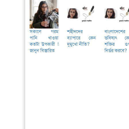
সকালে গরম
শহীদদের
বাংলাদেশের
পানি খাওয়া
ব্যাপারে কেন
ভবিষ্যৎ ক
কতটা উপকারী !
দুমুখো নীতি?
শক্তির ও
জানুন বিস্তারিত
নির্ভর করবে?