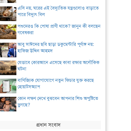
এসি নয়, ঘরের এই বৈদ্যুতিক যন্ত্রগুলোও বাড়াতে
পারে বিদ্যুৎ বিল
পশুদেরও কি পোষা প্রাণী থাকে? জানুন কী বলছেন
গবেষকরা
আবু সাঈদের ছবি ছাড়া ডকুমেন্টারি পূর্ণাঙ্গ নয়:
হাফিজ উদ্দিন আহমদ
যেভাবে কোরআনে এসেছে কাবা রক্ষার অলৌকিক
ঘটনা
বাণিজ্যিক যোগাযোগে নতুন ফিচার যুক্ত করছে
হোয়াটসঅ্যাপ
কোন লক্ষণ দেখে বুঝবেন আপনার শিশু অপুষ্টিতে
ভুগছে?
প্রধান সংবাদ