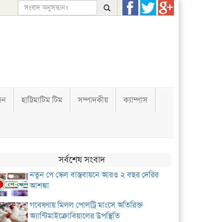
দন
হাট্টিমাটিম টিম
সম্পাদকীয়
ক্যাম্পাস
সর্বশেষ সংবাদ
নতুন পে স্কেল বাস্তবায়নে আরও ২ বছর দেরির
আশঙ্কা
গবেষণায় মিলল পোলট্রি মাংসে অতিরিক্ত
অ্যান্টিমাইক্রোবিয়ালের উপস্থিতি