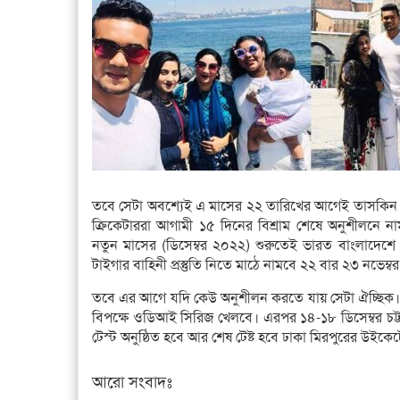
তবে সেটা অবশ্যেই এ মাসের ২২ তারিখের আগেই তাসকিন
ক্রিকেটাররা আগামী ১৫ দিনের বিশ্রাম শেষে অনুশীলনে
নতুন মাসের (ডিসেম্বর ২০২২) শুরুতেই ভারত বাংলাদেশে
টাইগার বাহিনী প্রস্তুতি নিতে মাঠে নামবে ২২ বার ২৩ নভেম্বর
তবে এর আগে যদি কেউ অনুশীলন করতে যায় সেটা ঐচ্ছিক। 
বিপক্ষে ওডিআই সিরিজ খেলবে। এরপর ১৪-১৮ ডিসেম্বর চট্টগ
টেস্ট অনুষ্ঠিত হবে আর শেষ টেষ্ট হবে ঢাকা মিরপুরের উইকে
আরো সংবাদঃ