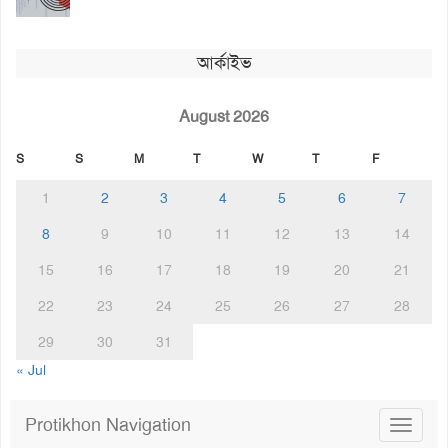
আর্কাইভ
August 2026
S
S
M
T
W
T
F
1
2
3
4
5
6
7
8
9
10
11
12
13
14
15
16
17
18
19
20
21
22
23
24
25
26
27
28
29
30
31
« Jul
Protikhon Navigation
Toggle
navigat