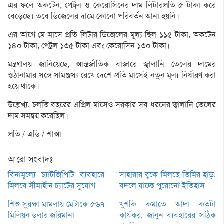
এর ফলে অকটেন, পেট্রল ও কেরোসিনের দাম লিটারপ্রতি ৫ টাকা করে
বেড়েছে। তবে ডিজেলের দামে কোনো পরিবর্তন আনা হয়নি।
এর আগে মে মাসে প্রতি লিটার ডিজেলের মূল্য ছিল ১১৫ টাকা, অকটেন
১৪০ টাকা, পেট্রল ১৩৫ টাকা এবং কেরোসিন ১৩০ টাকা।
মন্ত্রণালয় জানিয়েছে, আন্তর্জাতিক বাজারে জ্বালানি তেলের দামের
ওঠানামার সঙ্গে সামঞ্জস্য রেখে দেশে প্রতি মাসেই নতুন মূল্য নির্ধারণ করা
হয়ে থাকে।
উল্লেখ্য, চলতি বছরের এপ্রিল মাসেও সরকার সব ধরনের জ্বালানি তেলের
দাম সমন্বয় করেছিল।
প্রতি / এডি / শাআ
আরো সংবাদঃ
বিনামূল্যে চ্যাটজিপিটি ব্যবহারে
সাহারার বুকে মিলছে তিমির হাড়,
মিলবে সীমাহীন চ্যাটের সুযোগ
বদলে যাচ্ছে পুরোনো ইতিহাস
শিশু সুরক্ষা মামলায় মেটাকে ৫৬৭
খুশকি কমাতে আদা কতটা
মিলিয়ন ডলার জরিমানা
কার্যকর, জানুন ব্যবহারের সঠিক