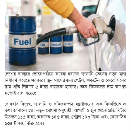
দেশের বাজারে ভোক্তাপর্যায়ে কয়েক ধরনের জ্বালানি তেলের নতুন মূল্য
নির্ধারণ করেছে সরকার। জুন মাসের জন্য পেট্রল, অকটেন ও কেরোসিনের
দাম প্রতি লিটারে ৫ টাকা বাড়ানো হয়েছে। তবে ডিজেলের দাম আগের
মতোই রাখা হয়েছে।
রোববার বিদ্যুৎ, জ্বালানি ও খনিজসম্পদ মন্ত্রণালয়ের এক বিজ্ঞপ্তিতে এ
তথ্য জানানো হয়। নতুন ঘোষণা অনুযায়ী, আগামী ১ জুন থেকে প্রতি লিটার
ডিজেল ১১৫ টাকা, অকটেন ১৪৫ টাকা, পেট্রল ১৪০ টাকা এবং কেরোসিন
১৩৫ টাকায় বিক্রি হবে।