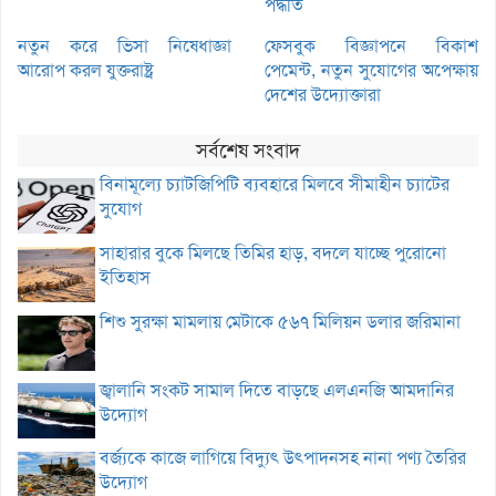
পদ্ধতি
নতুন করে ভিসা নিষেধাজ্ঞা
ফেসবুক বিজ্ঞাপনে বিকাশ
আরোপ করল যুক্তরাষ্ট্র
পেমেন্ট, নতুন সুযোগের অপেক্ষায়
দেশের উদ্যোক্তারা
সর্বশেষ সংবাদ
বিনামূল্যে চ্যাটজিপিটি ব্যবহারে মিলবে সীমাহীন চ্যাটের
সুযোগ
সাহারার বুকে মিলছে তিমির হাড়, বদলে যাচ্ছে পুরোনো
ইতিহাস
শিশু সুরক্ষা মামলায় মেটাকে ৫৬৭ মিলিয়ন ডলার জরিমানা
জ্বালানি সংকট সামাল দিতে বাড়ছে এলএনজি আমদানির
উদ্যোগ
বর্জ্যকে কাজে লাগিয়ে বিদ্যুৎ উৎপাদনসহ নানা পণ্য তৈরির
উদ্যোগ