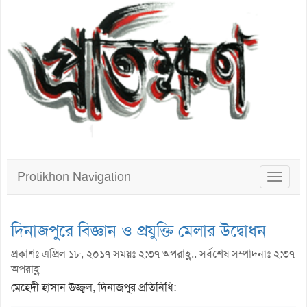
Protikhon Navigation
Toggle
navigat
দিনাজপুরে বিজ্ঞান ও প্রযুক্তি মেলার উদ্বোধন
প্রকাশঃ এপ্রিল ১৮, ২০১৭ সময়ঃ ২:৩৭ অপরাহ্ণ.. সর্বশেষ সম্পাদনাঃ ২:৩৭
অপরাহ্ণ
মেহেদী হাসান উজ্জ্বল, দিনাজপুর প্রতিনিধি: