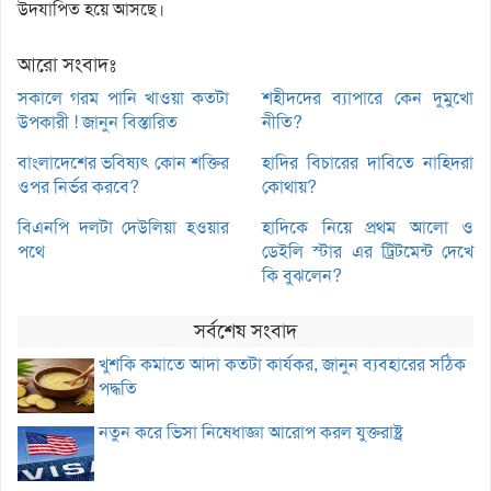
উদযাপিত হয়ে আসছে।
আরো সংবাদঃ
সকালে গরম পানি খাওয়া কতটা
শহীদদের ব্যাপারে কেন দুমুখো
উপকারী ! জানুন বিস্তারিত
নীতি?
বাংলাদেশের ভবিষ্যৎ কোন শক্তির
হাদির বিচারের দাবিতে নাহিদরা
ওপর নির্ভর করবে?
কোথায়?
বিএনপি দলটা দেউলিয়া হওয়ার
হাদিকে নিয়ে প্রথম আলো ও
পথে
ডেইলি স্টার এর ট্রিটমেন্ট দেখে
কি বুঝলেন?
সর্বশেষ সংবাদ
খুশকি কমাতে আদা কতটা কার্যকর, জানুন ব্যবহারের সঠিক
পদ্ধতি
নতুন করে ভিসা নিষেধাজ্ঞা আরোপ করল যুক্তরাষ্ট্র