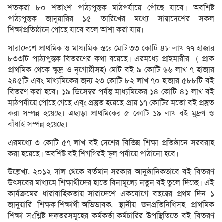
শতকরা ৮০ শতাংশ পাঠ্যপুস্তক মাঠপর্যায়ে পৌছে যাবে। অবশিষ্ট
পাঠ্যপুস্তক জানুয়ারির ১৫ তারিখের মধ্যে সারাদেশের সকল
শিক্ষাপ্রতিষ্ঠানে পৌছে যাবে বলে আশা করা যায়।
সারাদেশে প্রাথমিক ও মাধ্যমিক স্তরে মোট ৩৩ কোটি ৪৮ লাখ ৭৭ হাজার
৮৩৩টি পাঠ্যপুস্তক বিতরণের কথা রয়েছে। এরমধ্যে প্রাইমারীর ( প্রাক
প্রাথমিক থেকে ক্ষুদ্র ও নৃগোষ্ঠীসহ) মোট বই ৯ কোটি ৬৬ লাখ ৭ হাজার
২৪৫টি এবং মাধ্যমিকের জন্য ২৩ কোটি ৮২ লাখ ৭০ হাজার ৫৮৮টি বই
বিতরণ করা হবে। ১৯ ডিসেম্বর পর্যন্ত মাধ্যমিকের ১৪ কোটি ৪১ লাখ বই
মাঠপর্যায়ে পৌছে গেছে এব্ং প্রস্তুত হয়েছে প্রায় ১৭ কোটির মতো বই প্রস্তুত
করা সম্পন্ন হয়েছে। এছাড়া প্রাথমিকের ৫ কোটি ১৯ লাখ বই মুদ্রণ ও
বাঁধাই সম্পন্ন হয়েছে।
এরমধ্যে ৩ কোটি ৫৭ লাখ বই দেশের বিভিন্ন শিক্ষা প্রতিষ্ঠানে সরবরাহ
করা হয়েছে। অবশিষ্ট বই শিগগিরই স্কুল পর্যায়ে পাঠানো হবে।
উল্লেখ্য, ২০১২ সাল থেকে বর্তমান সরকার আনুষ্ঠানিকভাবে বই বিতরণ
উৎসবের মাধ্যমে শিক্ষার্থীদের হাতে বিনামূল্যে নতুন বই তুলে দিচ্ছে। এই
কার্যক্রমের ধারাবাহিকতায় সারাদেশে একযোগে বছরের প্রথম দিন ১
জানুয়ারি শিক্ষক-শিক্ষার্থী-অভিভাবক, স্থানীয় জনপ্রতিনিধিসহ প্রাথমিক
শিক্ষা সংশ্লিষ্ট দফতরসমূহের কর্মকর্তা-কর্মচারির উপস্থিতিতে বই বিতরণ