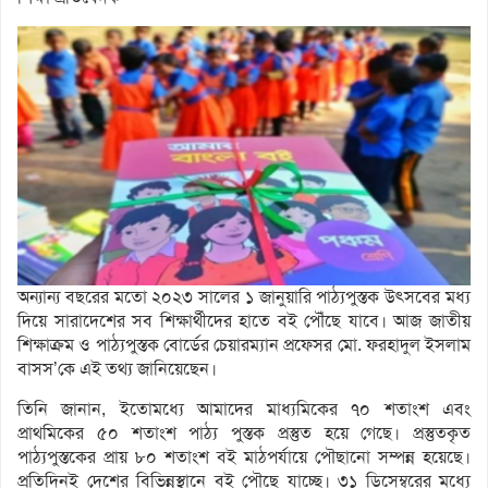
অন্যান্য বছরের মতো ২০২৩ সালের ১ জানুয়ারি পাঠ্যপুস্তক উৎসবের মধ্য
দিয়ে সারাদেশের সব শিক্ষার্থীদের হাতে বই পৌঁছে যাবে। আজ জাতীয়
শিক্ষাক্রম ও পাঠ্যপুস্তক বোর্ডের চেয়ারম্যান প্রফেসর মো. ফরহাদুল ইসলাম
বাসস’কে এই তথ্য জানিয়েছেন।
তিনি জানান, ইতোমধ্যে আমাদের মাধ্যমিকের ৭০ শতাংশ এবং
প্রাথমিকের ৫০ শতাংশ পাঠ্য পুস্তক প্রস্তুত হয়ে গেছে। প্রস্তুতকৃত
পাঠ্যপুস্তকের প্রায় ৮০ শতাংশ বই মাঠপর্যায়ে পৌছানো সম্পন্ন হয়েছে।
প্রতিদিনই দেশের বিভিন্নস্থানে বই পৌছে যাচ্ছে। ৩১ ডিসেম্বরের মধ্যে