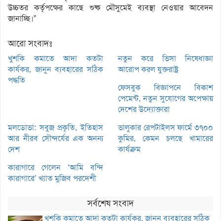
উচ্চতর কর্তৃপক্ষের কাছে শুষ্ক মৌসুমেই ব্যবস্থা নেওয়ার আবেদন
জানাচ্ছি।”
আরো সংবাদঃ
খুশকি কমাতে আদা কতটা
নতুন করে ভিসা নিষেধাজ্ঞা
কার্যকর, জানুন ব্যবহারের সঠিক
আরোপ করল যুক্তরাষ্ট্র
পদ্ধতি
ফেসবুক বিজ্ঞাপনে বিকাশ
পেমেন্ট, নতুন সুযোগের অপেক্ষায়
দেশের উদ্যোক্তারা
মলডোভা: সবুজ প্রকৃতি, ইতিহাস
ভালুকার রেপটাইলস ফার্মে ৩৭০০
আর নীরব সৌন্দর্যের এক অনন্য
কুমির, কেমন চলছে খামারের
দেশ
কার্যক্রম
কারাগারে গেলেন ‘আমি বন্দি
কারাগারে’ খ্যাত মুজিব পরদেশী
সর্বশেষ সংবাদ
খুশকি কমাতে আদা কতটা কার্যকর, জানুন ব্যবহারের সঠিক