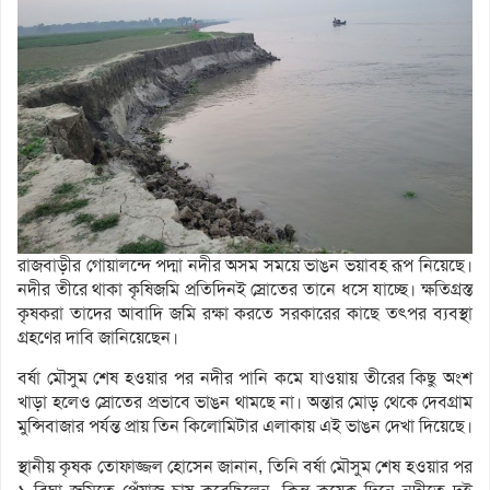
রাজবাড়ীর গোয়ালন্দে পদ্মা নদীর অসম সময়ে ভাঙন ভয়াবহ রূপ নিয়েছে।
নদীর তীরে থাকা কৃষিজমি প্রতিদিনই স্রোতের তানে ধসে যাচ্ছে। ক্ষতিগ্রস্ত
কৃষকরা তাদের আবাদি জমি রক্ষা করতে সরকারের কাছে তৎপর ব্যবস্থা
গ্রহণের দাবি জানিয়েছেন।
বর্ষা মৌসুম শেষ হওয়ার পর নদীর পানি কমে যাওয়ায় তীরের কিছু অংশ
খাড়া হলেও স্রোতের প্রভাবে ভাঙন থামছে না। অন্তার মোড় থেকে দেবগ্রাম
মুন্সিবাজার পর্যন্ত প্রায় তিন কিলোমিটার এলাকায় এই ভাঙন দেখা দিয়েছে।
স্থানীয় কৃষক তোফাজ্জল হোসেন জানান, তিনি বর্ষা মৌসুম শেষ হওয়ার পর