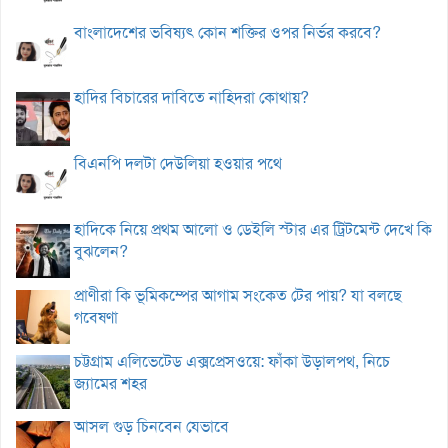
বাংলাদেশের ভবিষ্যৎ কোন শক্তির ওপর নির্ভর করবে?
হাদির বিচারের দাবিতে নাহিদরা কোথায়?
বিএনপি দলটা দেউলিয়া হওয়ার পথে
হাদিকে নিয়ে প্রথম আলো ও ডেইলি স্টার এর ট্রিটমেন্ট দেখে কি
বুঝলেন?
প্রাণীরা কি ভূমিকম্পের আগাম সংকেত টের পায়? যা বলছে
গবেষণা
চট্টগ্রাম এলিভেটেড এক্সপ্রেসওয়ে: ফাঁকা উড়ালপথ, নিচে
জ্যামের শহর
আসল গুড় চিনবেন যেভাবে