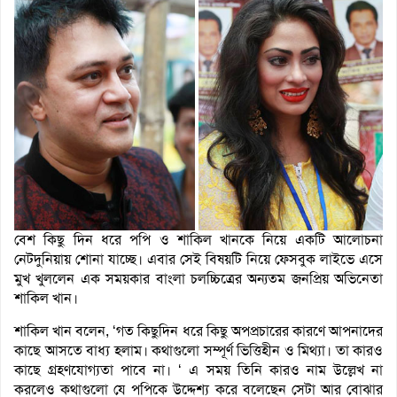
বেশ কিছু দিন ধরে পপি ও শাকিল খানকে নিয়ে একটি আলোচনা
নেটদুনিয়ায় শোনা যাচ্ছে। এবার সেই বিষয়টি নিয়ে ফেসবুক লাইভে এসে
মুখ খুললেন এক সময়কার বাংলা চলচ্চিত্রের অন্যতম জনপ্রিয় অভিনেতা
শাকিল খান।
শাকিল খান বলেন, ‘গত কিছুদিন ধরে​ কিছু অপপ্রচারের কারণে আপনাদের
কাছে আসতে বাধ্য হলাম। কথাগুলো সম্পূর্ণ ভিত্তিহীন ও মিথ্যা। তা কারও
কাছে গ্রহণযোগ্যতা পাবে না। ‘ এ সময় তিনি কারও নাম উল্লেখ না
করলেও কথাগুলো যে পপিকে উদ্দেশ্য করে বলেছেন সেটা আর বোঝার