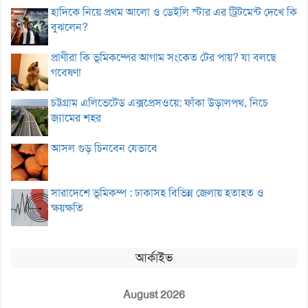
হাদিকে নিয়ে প্রথম আলো ও ডেইলি স্টার এর ট্রিটমেন্ট দেখে কি
বুঝলেন?
প্রাণীরা কি ভূমিকম্পের আগাম সংকেত টের পায়? যা বলছে
গবেষণা
চট্টগ্রাম এলিভেটেড এক্সপ্রেসওয়ে: ফাঁকা উড়ালপথ, নিচে
জ্যামের শহর
আসল গুড় চিনবেন যেভাবে
সারাদেশে ভূমিকম্প : ঢাকাসহ বিভিন্ন জেলায় হতাহত ও
ক্ষয়ক্ষতি
আর্কাইভ
August 2026