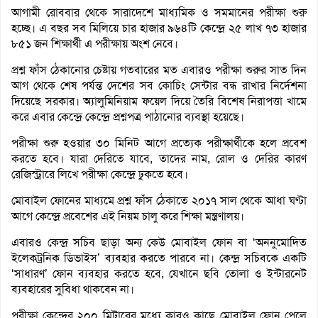
আগামী রোববার থেকে সারাদেশে মাধ্যমিক ও সমমানের পরীক্ষা শুরু
হচ্ছে। এ বছর সব মিলিয়ে চার হাজার ৯৬৪টি কেন্দ্রে ২৫ লাখ ৭৩ হাজার
৮৫১ জন শিক্ষার্থী এ পরীক্ষায় অংশ নেবে।
প্রশ্ন ফাঁস ঠেকানোর চেষ্টায় গতবারের মত এবারও পরীক্ষা শুরুর সাত দিন
আগ থেকে শেষ পর্যন্ত দেশের সব কোচিং সেন্টার বন্ধ রাখার নির্দেশনা
দিয়েছে সরকার। অ্যালুমিনিয়াম ফয়েল দিয়ে তৈরি বিশেষ নিরাপত্তা খামে
করে এবার কেন্দ্রে কেন্দ্রে প্রশ্নপত্র পাঠানোর ব্যবস্থা হয়েছে।
পরীক্ষা শুরু হওয়ার ৩০ মিনিট আগে প্রত্যেক পরীক্ষার্থীকে হলে প্রবেশ
করতে হবে। যারা দেরিতে যাবে, তাদের নাম, রোল ও দেরির কারণ
রেজিস্ট্রারে লিখে পরীক্ষা কেন্দ্রে ঢুকতে হবে।
মোবাইল ফোনের মাধ্যমে প্রশ্ন ফাঁস ঠেকাতে ২০১৭ সাল থেকে আধা ঘণ্টা
আগে কেন্দ্রে প্রবেশের এই নিয়ম চালু করে শিক্ষা মন্ত্রণালয়।
এবারও কেন্দ্র সচিব ছাড়া অন্য কেউ মোবাইল ফোন বা ‘অননুমোদিত
ইলেকট্রনিক ডিভাইস’ ব্যবহার করতে পারবে না। কেন্দ্র সচিবকে একটি
‘সাধারণ’ ফোন ব্যবহার করতে হবে, যেখানে ছবি তোলা ও ইন্টারনেট
ব্যবহারের সুবিধা থাকবেন না।
পরীক্ষা কেন্দ্রের ২০০ মিটারের মধ্যে কারও কাছে মোবাইল ফোন পেলে