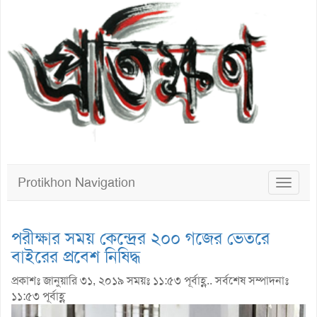
Protikhon Navigation
Toggle
navigat
পরীক্ষার সময় কেন্দ্রের ২০০ গজের ভেতরে
বাইরের প্রবেশ নিষিদ্ধ
প্রকাশঃ জানুয়ারি ৩১, ২০১৯ সময়ঃ ১১:৫৩ পূর্বাহ্ণ.. সর্বশেষ সম্পাদনাঃ
১১:৫৩ পূর্বাহ্ণ