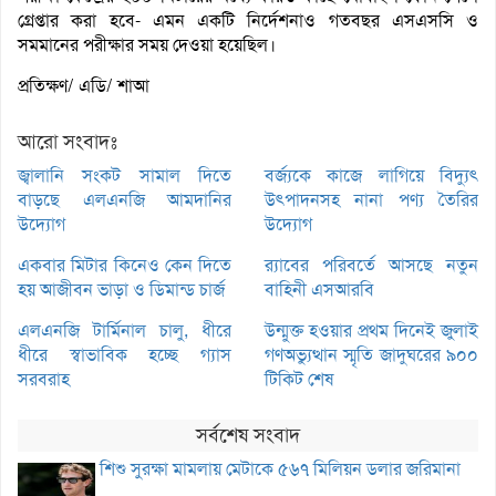
গ্রেপ্তার করা হবে- এমন একটি নির্দেশনাও গতবছর এসএসসি ও
সমমানের পরীক্ষার সময় দেওয়া হয়েছিল।
প্রতিক্ষণ/ এডি/ শাআ
আরো সংবাদঃ
জ্বালানি সংকট সামাল দিতে
বর্জ্যকে কাজে লাগিয়ে বিদ্যুৎ
বাড়ছে এলএনজি আমদানির
উৎপাদনসহ নানা পণ্য তৈরির
উদ্যোগ
উদ্যোগ
একবার মিটার কিনেও কেন দিতে
র‌্যাবের পরিবর্তে আসছে নতুন
হয় আজীবন ভাড়া ও ডিমান্ড চার্জ
বাহিনী এসআরবি
এলএনজি টার্মিনাল চালু, ধীরে
উন্মুক্ত হওয়ার প্রথম দিনেই জুলাই
ধীরে স্বাভাবিক হচ্ছে গ্যাস
গণঅভ্যুত্থান স্মৃতি জাদুঘরের ৯০০
সরবরাহ
টিকিট শেষ
সর্বশেষ সংবাদ
শিশু সুরক্ষা মামলায় মেটাকে ৫৬৭ মিলিয়ন ডলার জরিমানা