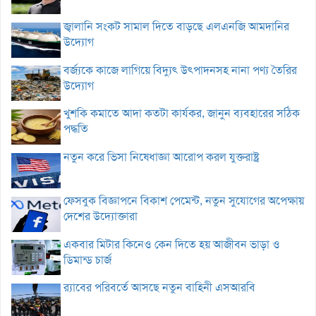
জ্বালানি সংকট সামাল দিতে বাড়ছে এলএনজি আমদানির
উদ্যোগ
বর্জ্যকে কাজে লাগিয়ে বিদ্যুৎ উৎপাদনসহ নানা পণ্য তৈরির
উদ্যোগ
খুশকি কমাতে আদা কতটা কার্যকর, জানুন ব্যবহারের সঠিক
পদ্ধতি
নতুন করে ভিসা নিষেধাজ্ঞা আরোপ করল যুক্তরাষ্ট্র
ফেসবুক বিজ্ঞাপনে বিকাশ পেমেন্ট, নতুন সুযোগের অপেক্ষায়
দেশের উদ্যোক্তারা
একবার মিটার কিনেও কেন দিতে হয় আজীবন ভাড়া ও
ডিমান্ড চার্জ
র‌্যাবের পরিবর্তে আসছে নতুন বাহিনী এসআরবি