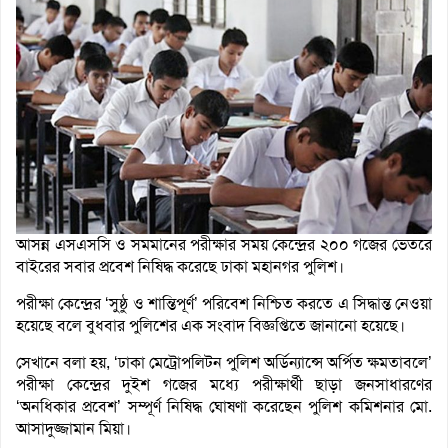
আসন্ন এসএসসি ও সমমানের পরীক্ষার সময় কেন্দ্রের ২০০ গজের ভেতরে
বাইরের সবার প্রবেশ নিষিদ্ধ করেছে ঢাকা মহানগর পুলিশ।
পরীক্ষা কেন্দ্রের ‘সুষ্ঠু ও শান্তিপূর্ণ’ পরিবেশ নিশ্চিত করতে এ সিদ্ধান্ত নেওয়া
হয়েছে বলে বুধবার পুলিশের এক সংবাদ বিজ্ঞপ্তিতে জানানো হয়েছে।
সেখানে বলা হয়, ‘ঢাকা মেট্রোপলিটন পুলিশ অর্ডিন্যান্সে অর্পিত ক্ষমতাবলে’
পরীক্ষা কেন্দ্রের দুইশ গজের মধ্যে পরীক্ষার্থী ছাড়া জনসাধারণের
‘অনধিকার প্রবেশ’ সম্পূর্ণ নিষিদ্ধ ঘোষণা করেছেন পুলিশ কমিশনার মো.
আসাদুজ্জামান মিয়া।