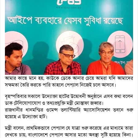
আমার কাছে মনে হয়, কাউকে ডেকে আনার চেয়ে আমরা যদি আমাদের
সক্ষমতা তৈরি করতে পারি তাহলে পেপ্যাল নিজেই চলে আসবে।
বৃহস্পতিবার সকালে উদ্যোক্তা হাটের উদ্বোধনী অনুষ্ঠানে এসব কথা বলেন
ডাক টেলিযোগাযোগ ও তথ্যপ্রযুক্তি মন্ত্রী মোস্তাফা জব্বার।
রাজধানীর ধানমন্ডির ওমেন্স ভলান্টিয়ারি অ্যাসোসিয়েশন ভবনে শুরু
হয়েছে এ উদ্যোক্তা হাট।
মন্ত্রী বলেন, প্রাথমিকভাবে পেপ্যাল যে যাত্রা শুরু করেছে এর মাধ্যমে তারা
দেখতে চায়, বাংলাদেশে পেপ্যাল আসার মতো অবস্থা সৃষ্টি হয়েছে কিনা।