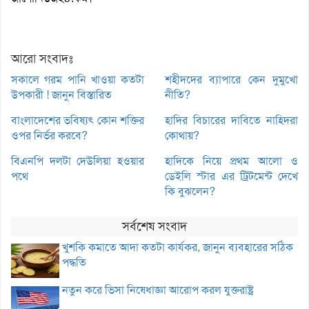
আরো সংবাদঃ
সকালে গরম পানি খাওয়া কতটা
শহীদদের ব্যাপারে কেন দুমুখো
উপকারী ! জানুন বিস্তারিত
নীতি?
বাংলাদেশের ভবিষ্যৎ কোন শক্তির
হাদির বিচারের দাবিতে নাহিদরা
ওপর নির্ভর করবে?
কোথায়?
বিএনপি দলটা দেউলিয়া হওয়ার
হাদিকে নিয়ে প্রথম আলো ও
পথে
ডেইলি স্টার এর ট্রিটমেন্ট দেখে
কি বুঝলেন?
সর্বশেষ সংবাদ
খুশকি কমাতে আদা কতটা কার্যকর, জানুন ব্যবহারের সঠিক
পদ্ধতি
নতুন করে ভিসা নিষেধাজ্ঞা আরোপ করল যুক্তরাষ্ট্র