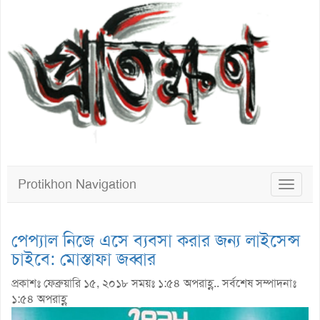
Protikhon Navigation
Toggle
navigat
পেপ্যাল নিজে এসে ব্যবসা করার জন্য লাইসেন্স
চাইবে: মোস্তাফা জব্বার
প্রকাশঃ ফেব্রুয়ারি ১৫, ২০১৮ সময়ঃ ১:৫৪ অপরাহ্ণ.. সর্বশেষ সম্পাদনাঃ
১:৫৪ অপরাহ্ণ