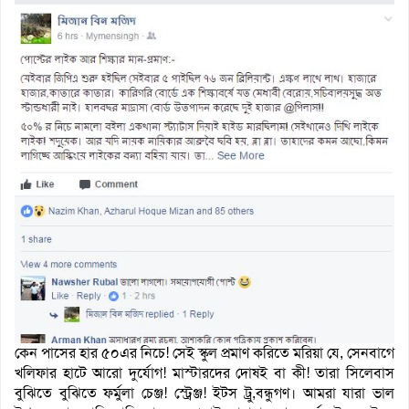
কেন পাসের হার ৫০এর নিচে! সেই স্কুল প্রমাণ করিতে মরিয়া যে, সেনবাগে
খলিফার হাটে আরো দুর্যোগ! মাস্টারদের দোষই বা কী! তারা সিলেবাস
বুঝিতে বুঝিতে ফর্মুলা চেঞ্জ! স্ট্রেঞ্জ! ইটস ট্রু,বন্ধুগণ। আমরা যারা ভাল