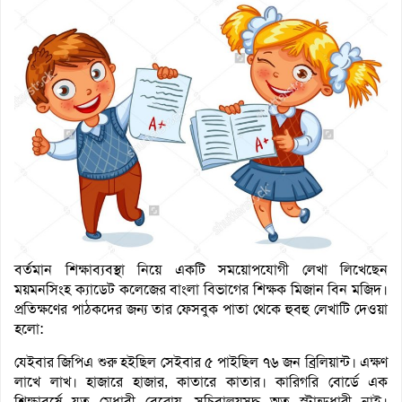
বর্তমান শিক্ষাব্যবস্থা নিয়ে একটি সময়োপযোগী লেখা লিখেছেন
ময়মনসিংহ ক্যাডেট কলেজের বাংলা বিভাগের শিক্ষক মিজান বিন মজিদ।
প্রতিক্ষণের পাঠকদের জন্য তার ফেসবুক পাতা থেকে হুবহু লেখাটি দেওয়া
হলো:
যেইবার জিপিএ শুরু হইছিল সেইবার ৫ পাইছিল ৭৬ জন ব্রিলিয়ান্ট। এক্ষণ
লাখে লাখ। হাজারে হাজার, কাতারে কাতার। কারিগরি বোর্ডে এক
শিক্ষাবর্ষে যত মেধাবী বেরোয়, সচিবালয়সুদ্ধ অত স্টান্ডধারী নাই।