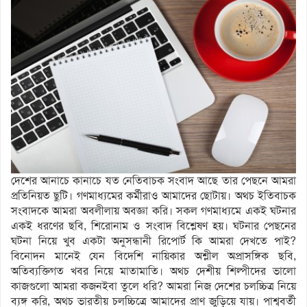
দেশের আনাচে কানাচে যত নেতিবাচক সংবাদ আছে তার পেছনে আমরা
প্রতিনিয়ত ছুটি। গণমাধ্যমের কর্মীরাও আমাদের ছোটায়। অথচ ইতিবাচক
সংবাদকে আমরা অবলীলায় অবজ্ঞা করি। সকল গণমাধ্যমে একই ঘটনার
একই ধরণের ছবি, শিরোনাম ও সংবাদ বিশ্লেষণ হয়। ঘটনার পেছনের
ঘটনা নিয়ে খুব একটা অনুসন্ধানী রিপোর্ট কি আমরা দেখতে পাই?
বিনোদন মানেই যেন বিদেশি নায়িকার অশ্লীল অপ্রাসঙ্গিক ছবি,
অতিব্যক্তিগত খবর নিয়ে মাতামাতি। অথচ দেশীয় শিল্পীদের ভালো
কাজগুলো আমরা কজনইবা তুলে ধরি? আমরা নিজ দেশের চলচ্চিত্র নিয়ে
ব্যঙ্গ করি, অথচ ভারতীয় চলচ্চিত্রে আমাদের প্রাণ জুড়িয়ে যায়। পাশ্ববর্তী