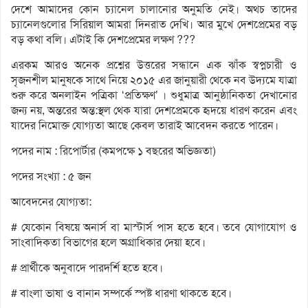
দেশে আমাদের কোন চ্যানেল চালানোর অনুমতি নেই। অথচ তাদের
চ্যানেলগুলোর সিরিয়াল আমরা দিনরাত দেখি। আর মুখে দেশপ্রেমের বড়
বড় কথা বলি। এটাই কি দেশপ্রেমের লক্ষণ ???
এরকম আরও অনেক প্রশ্নের উত্তরের সন্ধানে এক ঝাঁক স্বপ্নচারী ও
সৃজনশীল মানুষকে সাথে নিয়ে ২০১৫ এর জানুয়ারী থেকে নব উদ্যমে যাত্রা
শুরু করে অনলাইন পত্রিকা ‘প্রতিক্ষণ’ । শুধুমাত্র আনুষ্ঠানিকতা দেখানোর
জন্য নয়, অন্তরের অন্ত:স্থল থেক যারা দেশপ্রেমকে হৃদয়ে ধারণ করেন এবং
যাদের নিমোক্ত যোগ্যতা আছে কেবল তারাই আবেদন করতে পারেন।
পদের নাম : রিপোর্টার (কমপক্ষে ১ বছরের অভিজ্ঞতা)
পদের সংখ্যা : ৫ জন
আবেদনের যোগ্যতা:
# যেকোন বিষয়ে অনার্স বা মাস্টার্স পাস হতে হবে। তবে যোগাযোগ ও
সাংবাদিকতা বিভাগের হলে অগ্রাধিকার দেয়া হবে।
# প্রার্থীকে অনুবাদে পারদর্শি হতে হবে।
# বাংলা ভাষা ও বানান সম্পর্কে স্পষ্ট ধারণা থাকতে হবে।