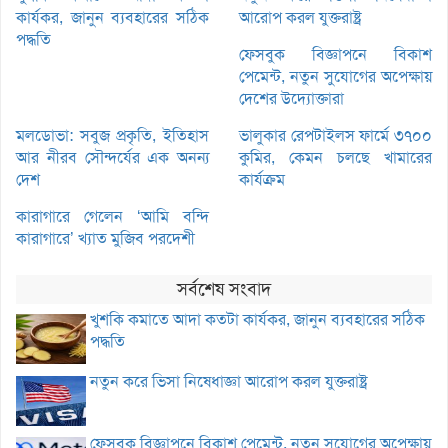
কার্যকর, জানুন ব্যবহারের সঠিক
আরোপ করল যুক্তরাষ্ট্র
পদ্ধতি
ফেসবুক বিজ্ঞাপনে বিকাশ
পেমেন্ট, নতুন সুযোগের অপেক্ষায়
দেশের উদ্যোক্তারা
মলডোভা: সবুজ প্রকৃতি, ইতিহাস
ভালুকার রেপটাইলস ফার্মে ৩৭০০
আর নীরব সৌন্দর্যের এক অনন্য
কুমির, কেমন চলছে খামারের
দেশ
কার্যক্রম
কারাগারে গেলেন ‘আমি বন্দি
কারাগারে’ খ্যাত মুজিব পরদেশী
সর্বশেষ সংবাদ
খুশকি কমাতে আদা কতটা কার্যকর, জানুন ব্যবহারের সঠিক
পদ্ধতি
নতুন করে ভিসা নিষেধাজ্ঞা আরোপ করল যুক্তরাষ্ট্র
ফেসবুক বিজ্ঞাপনে বিকাশ পেমেন্ট, নতুন সুযোগের অপেক্ষায়