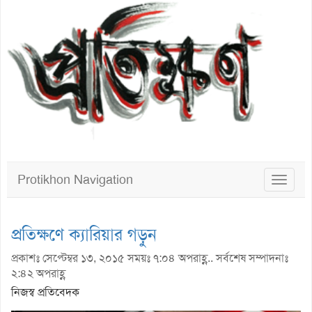
Protikhon Navigation
Toggle
navigat
প্রতিক্ষণে ক্যারিয়ার গড়ুন
প্রকাশঃ সেপ্টেম্বর ১৩, ২০১৫ সময়ঃ ৭:০৪ অপরাহ্ণ.. সর্বশেষ সম্পাদনাঃ
২:৪২ অপরাহ্ণ
নিজস্ব প্রতিবেদক