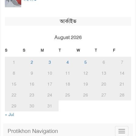
আর্কাইভ
August 2026
S
S
M
T
W
T
F
1
2
3
4
5
6
7
8
9
10
11
12
13
14
15
16
17
18
19
20
21
22
23
24
25
26
27
28
29
30
31
« Jul
Protikhon Navigation
Toggle