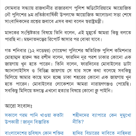
সোমবার সন্ধ্যায় রাজধানীর রাজারবাগ পুলিশ অডিটোরিয়ামে আয়োজিত
নৌ পুলিশের ৯ম প্রতিষ্ঠাবার্ষিকী উপলক্ষে আয়োজিত আলোচনা সভা শেষে
সাংবাদিকদের প্রশ্নের জবাবে এসব কথা বলেন স্বরাষ্ট্রমন্ত্রী।
মাদকের সংশ্লিষ্টতার বিষয়ে তিনি বলেন, এই মুহূর্তে আমরা কিছু বলতে
পারছি না। ময়নাতদন্তের রিপোর্ট আসার পর বোঝা যাবে।
গত শনিবার (১২ নভেম্বর) গোয়েন্দা পুলিশের অতিরিক্ত পুলিশ কমিশনার
মোহাম্মদ হারুন অর রশীদ বলেন, ফারদিন নূর পরশ ঢাকার কোনো এক
জায়গায় খুন হতে পারেন। তিনি বলেন, ফারদিনের মোবাইলের ডাটা
অ্যানালাইসিস ও বিভিন্ন জায়গায় সে যার সঙ্গে কথা বলেছে সবকিছু
মিলিয়ে আমার কাছে মনে হচ্ছে ঢাকা শহরের কোনো এক জায়গায় খুন
হতে পারেন। মোবাইলের লোকেশনে আমরা নারায়ণগঞ্জও পেয়েছি।
সবকিছু মিলিয়ে তদন্তে এখনো হত্যার বিষয়ে কোনো ক্লু পাইনি।
আরো সংবাদঃ
সকালে গরম পানি খাওয়া কতটা
শহীদদের ব্যাপারে কেন দুমুখো
উপকারী ! জানুন বিস্তারিত
নীতি?
বাংলাদেশের ভবিষ্যৎ কোন শক্তির
হাদির বিচারের দাবিতে নাহিদরা