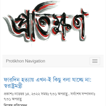
Protikhon Navigation
Toggle
navigat
ফারদিন হত্যায় এখন-ই কিছু বলা যাচ্ছে না:
স্বরাষ্ট্রমন্ত্রী
প্রকাশঃ নভেম্বর ১৪, ২০২২ সময়ঃ ৭:০১ অপরাহ্ণ.. সর্বশেষ সম্পাদনাঃ
৭:০১ অপরাহ্ণ
বিশেষ প্রতিবেদন