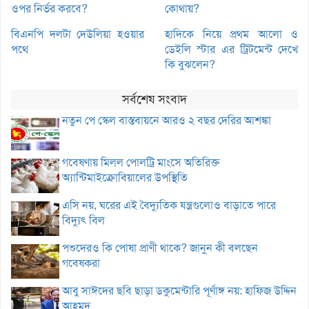
ওপর নির্ভর করবে?
কোথায়?
বিএনপি দলটা দেউলিয়া হওয়ার
হাদিকে নিয়ে প্রথম আলো ও
পথে
ডেইলি স্টার এর ট্রিটমেন্ট দেখে
কি বুঝলেন?
সর্বশেষ সংবাদ
নতুন পে স্কেল বাস্তবায়নে আরও ২ বছর দেরির আশঙ্কা
গবেষণায় মিলল পোলট্রি মাংসে অতিরিক্ত
অ্যান্টিমাইক্রোবিয়ালের উপস্থিতি
এসি নয়, ঘরের এই বৈদ্যুতিক যন্ত্রগুলোও বাড়াতে পারে
বিদ্যুৎ বিল
পশুদেরও কি পোষা প্রাণী থাকে? জানুন কী বলছেন
গবেষকরা
আবু সাঈদের ছবি ছাড়া ডকুমেন্টারি পূর্ণাঙ্গ নয়: হাফিজ উদ্দিন
আহমদ