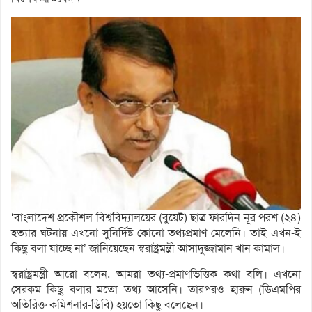
‘বাংলাদেশ প্রকৌশল বিশ্ববিদ্যালয়ের (বুয়েট) ছাত্র ফারদিন নূর পরশ (২৪)
হত্যার ঘটনায় এখনো সুনির্দিষ্ট কোনো তথ্যপ্রমাণ মেলেনি। তাই এখন-ই
কিছু বলা যাচ্ছে না’ জানিয়েছেন স্বরাষ্ট্রমন্ত্রী আসাদুজ্জামান খান কামাল।
স্বরাষ্ট্রমন্ত্রী আরো বলেন, আমরা তথ্য-প্রমাণভিত্তিক কথা বলি। এখনো
সেরকম কিছু বলার মতো তথ্য আসেনি। তারপরও হারুন (ডিএমপির
অতিরিক্ত কমিশনার-ডিবি) হয়তো কিছু বলেছেন।