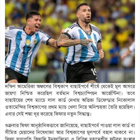
দক্ষিণ আমেরিকা অঞ্চলের বিশ্বকাপ বাছাইপর্বে শীর্ষে থেকেই মূল আসরে
জায়গা নিশ্চিত করেছিল বর্তমান বিশ্বচ্যাম্পিয়ন আর্জেন্টিনা। তবে
বাছাইয়ের শেষ ম্যাচে লাল কার্ড দেখায় অভিজ্ঞ ডিফেন্ডার নিকোলাস
ওতামেন্দির বিশ্বকাপের প্রথম ম্যাচ খেলা নিয়ে অনিশ্চয়তা তৈরি হয়েছিল।
এবার সেই শঙ্কা দূর করেছে ফিফার নতুন সিদ্ধান্ত।
শুক্রবার ফিফা আনুষ্ঠানিকভাবে জানিয়েছে, বাছাইপর্বে পাওয়া লাল কার্ড বা
সীমিত মেয়াদের নিষেধাজ্ঞা আর বিশ্বকাপের মূলপর্বে বহাল থাকবে না।
ফিফা সভাপতি জিয়ান্নি ইনফান্তিনো ও বিভিন্ন মহাদেশীয় ফুটবল সংস্থার