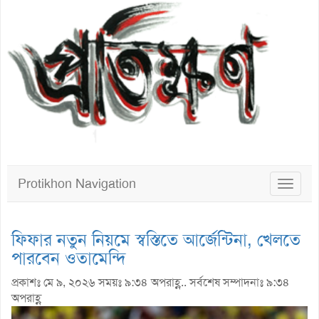
Protikhon Navigation
Toggle
navigat
ফিফার নতুন নিয়মে স্বস্তিতে আর্জেন্টিনা, খেলতে
পারবেন ওতামেন্দি
প্রকাশঃ মে ৯, ২০২৬ সময়ঃ ৯:৩৪ অপরাহ্ণ.. সর্বশেষ সম্পাদনাঃ ৯:৩৪
অপরাহ্ণ