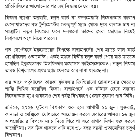
প্রতিনিধিদের আলোচনার পর এই সিদ্ধান্ত নেওয়া হয়।
ফিফার ব্যাখ্যা অনুযায়ী, হলুদ কার্ড বা স্বল্পমেয়াদি নিষেধাজ্ঞার কারণে
খেলোয়াড়দের বড় টুর্নামেন্টের গুরুত্বপূর্ণ ম্যাচ থেকে দূরে রাখতে চায় না
সংস্থাটি। নতুন নিয়মের ফলে দলগুলো তাদের সেরা স্কোয়াড নিয়েই
বিশ্বকাপে অংশ নিতে পারবে।
গত সেপ্টেম্বরে ইকুয়েডরের বিপক্ষে বাছাইপর্বের শেষ ম্যাচে লাল কার্ড
দেখেছিলেন ওতামেন্দি। একই ম্যাচে দ্বিতীয় হলুদ কার্ড পেয়ে মাঠ ছাড়তে
হয়েছিল ইকুয়েডরের মিডফিল্ডার ময়েসেস কাইসেদোকেও। নতুন নিয়মে
তারও বিশ্বকাপের প্রথম ম্যাচ খেলতে আর বাধা থাকছে না।
এর আগে পর্তুগালের তারকা ফুটবলার ক্রিশ্চিয়ানো রোনালদোর ক্ষেত্রেও
শাস্তি শিথিল করেছিল ফিফা। বাছাইপর্বে এক ঘটনার জেরে সম্ভাব্য
নিষেধাজ্ঞার মুখে থাকলেও শেষ পর্যন্ত বিশ্বকাপে খেলার সুযোগ পান তিনি।
এদিকে, ২০২৬ ফুটবল বিশ্বকাপ শুরু হবে আগামী ১১ জুন। যুক্তরাষ্ট্র,
কানাডা ও মেক্সিকো যৌথভাবে আয়োজন করবে এবারের আসর। ১৬ জুন
আলজেরিয়ার বিপক্ষে ম্যাচ দিয়ে শিরোপা ধরে রাখার মিশন শুরু করবে
আর্জেন্টিনা। সব ঠিক থাকলে এটি হবে ৩৮ বছর বয়সী ওতামেন্দির চতুর্থ
বিশ্বকাপ।