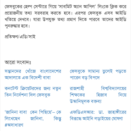
ফেসবুকের হেল্প সেন্টারে গিয়ে ‘সাবমিট অ্যান আপিল’ লিংকে ক্লিক করে
প্রয়োজনীয় তথ্য সরবরাহ করতে হবে। এরপর ফেসবুক এসব আইডি
খতিয়ে দেখবে। যারা উপযুক্ত তথ্য প্রমাণ দিতে পারবে তাদের আইডি
পুনরুদ্ধার হবে।
প্রতিক্ষণ/এডি/সাই
আরো সংবাদঃ
সন্তানদের খোঁজে বাংলাদেশের
ফেসবুকে সামান্য ভুলেই পড়তে
আদালতে এক বিদেশী বাবা
পারেন বড় বিপদে
কনটেন্ট ক্রিয়েটরদের জন্য নতুন
রাজশাহী বিশ্ববিদ্যালয়ের
তিন নির্দেশনা দিল ফেসবুক
শিক্ষকের হিজাব নিয়ে
উস্কানিমূলক বক্তব্য
‘জানিনা বাবা কেন পিছিয়ে’– কে
এফডিএসআর: ডা. জাহাঙ্গীরের
লিখেছেন জানিনা, কিন্তু
বিরূদ্ধে আইনি লড়াইয়ের ঘোষণা
#অসাধারণ