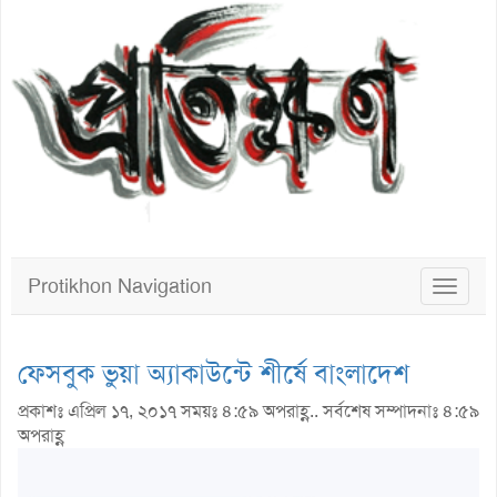
Protikhon Navigation
Toggle
navigat
ফেসবুক ভুয়া অ্যাকাউন্টে শীর্ষে বাংলাদেশ
প্রকাশঃ এপ্রিল ১৭, ২০১৭ সময়ঃ ৪:৫৯ অপরাহ্ণ.. সর্বশেষ সম্পাদনাঃ ৪:৫৯
অপরাহ্ণ