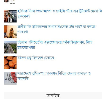
হাদিকে নিয়ে প্রথম আলো ও ডেইলি স্টার এর ট্রিটমেন্ট দেখে কি
বুঝলেন?
প্রাণীরা কি ভূমিকম্পের আগাম সংকেত টের পায়? যা বলছে
গবেষণা
চট্টগ্রাম এলিভেটেড এক্সপ্রেসওয়ে: ফাঁকা উড়ালপথ, নিচে
জ্যামের শহর
আসল গুড় চিনবেন যেভাবে
সারাদেশে ভূমিকম্প : ঢাকাসহ বিভিন্ন জেলায় হতাহত ও
ক্ষয়ক্ষতি
আর্কাইভ