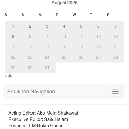
August 2026
S
S
M
T
W
T
F
1
2
3
4
5
6
7
8
9
10
11
12
13
14
15
16
17
18
19
20
21
22
23
24
25
26
27
28
29
30
31
« Jul
Protikhon Navigation
Toggle
navigat
Acting Editor: Abu Moin Shakawat
Executive Editor: Saiful Islam
Founder: T M Rokib Hasan