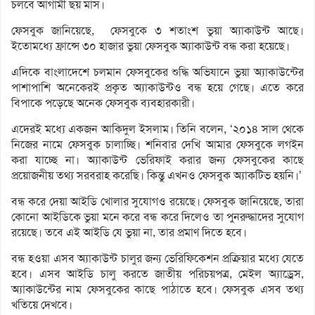
চলবে আগামী ছয় মাস।
ফেসবুক জানিয়েছে, ফেসবুকে ৩ শতাংশ ভুয়া অ্যাকাউন্ট আছে।
ইতোমধ্যে ফ্রান্সে ৩০ হাজার ভুয়া ফেসবুক অ্যাকাউন্ট বন্ধ করা হয়েছে।
এদিকে বাংলাদেশে চলমান ফেসবুকের শুদ্ধি অভিযানে ভুয়া অ্যাকাউন্টের
পাশাপাশি অনেকেরই প্রকৃত অ্যাকাউন্টও বন্ধ হয়ে গেছে। এতে করে
বিপাকে পড়েছে অনেক ফেসবুক ব্যবহারকারী।
এদেরই মধ্যে একজন আকিদুল ইসলাম। তিনি বলেন, ‘২০১৪ সাল থেকে
নিজের নামে ফেসবুক চালাচ্ছি। শনিবার দেখি আমার ফেসবুকে লগইন
করা যাচ্ছে না। অ্যাকাউন্ট ভেরিফাই করার জন্য ফেসবুকের কাছে
প্রয়োজনীয় তথ্য সরবরাহ করেছি। কিন্তু এখনও ফেসবুক অ্যাকটিভ হয়নি।’
বন্ধ করে দেয়া আইডি খোলার সুযোগও রয়েছে। ফেসবুক জানিয়েছে, তারা
কোনো আইডিকে ভুয়া মনে করে বন্ধ করে দিলেও তা পুনরুদ্ধাদের সুযোগ
রয়েছে। তবে এই আইডি যে ভুয়া না, তার প্রমাণ দিতে হবে।
বন্ধ হওয়া এসব অ্যাকাউন্ট চালুর জন্য ভেরিফিকেশন প্রক্রিয়ার মধ্যে যেতে
হবে। এসব আইডি চালু করতে জাতীয় পরিচয়পত্র, মেইল অ্যাড্রেস,
অ্যাকাউন্টের নাম ফেসবুকের কাছে পাঠাতে হবে। ফেসবুক এসব তথ্য
খতিয়ে দেখবে।