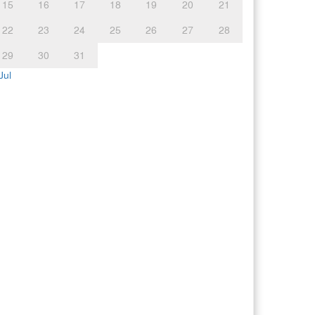
15
16
17
18
19
20
21
22
23
24
25
26
27
28
29
30
31
Jul