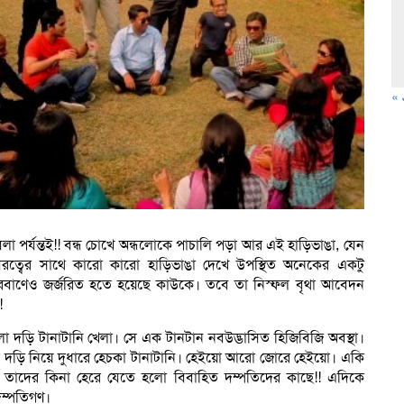
« 
া পর্যন্তই!! বন্ধ চোখে অন্ধলোকে পাচালি পড়া আর এই হাড়িভাঙা, যেন
বীরত্বের সাথে কারো কারো হাড়িভাঙা দেখে উপস্থিত অনেকের একটু
রবাণেও জর্জরিত হতে হয়েছে কাউকে। তবে তা নিস্ফল বৃথা আবেদন
!
ো দড়ি টানাটানি খেলা। সে এক টানটান নবউদ্ভাসিত হিজিবিজি অবস্থা।
ক দড়ি নিয়ে দুধারে হেচকা টানাটানি। হেইয়ো আরো জোরে হেইয়ো। একি
! তাদের কিনা হেরে যেতে হলো বিবাহিত দম্পতিদের কাছে!! এদিকে
ম্পতিগণ।