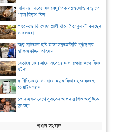
এসি নয়, ঘরের এই বৈদ্যুতিক যন্ত্রগুলোও বাড়াতে
পারে বিদ্যুৎ বিল
পশুদেরও কি পোষা প্রাণী থাকে? জানুন কী বলছেন
গবেষকরা
আবু সাঈদের ছবি ছাড়া ডকুমেন্টারি পূর্ণাঙ্গ নয়:
হাফিজ উদ্দিন আহমদ
যেভাবে কোরআনে এসেছে কাবা রক্ষার অলৌকিক
ঘটনা
বাণিজ্যিক যোগাযোগে নতুন ফিচার যুক্ত করছে
হোয়াটসঅ্যাপ
কোন লক্ষণ দেখে বুঝবেন আপনার শিশু অপুষ্টিতে
ভুগছে?
প্রধান সংবাদ