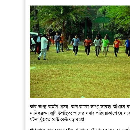
কা
র ভাগ্য কতটা প্রসন্ন; আর কারো ভাগ্য আবছা আঁধারে ব
মানিকরতন জুটি উপস্থিত; তাদের সবার পরিচয়াকাশে যে 
ঘটনা খুঁজতে কেউ কেউ বড় ব্যস্ত!