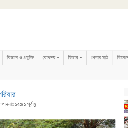
বিজ্ঞান ও প্রযুক্তি
বোধদয়
ফিচার
খেলার মাঠ
বিনো
রিবার
্পাদনাঃ ১২:৪১ পূর্বাহ্ণ