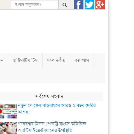
দন
হাট্টিমাটিম টিম
সম্পাদকীয়
ক্যাম্পাস
সর্বশেষ সংবাদ
নতুন পে স্কেল বাস্তবায়নে আরও ২ বছর দেরির
আশঙ্কা
গবেষণায় মিলল পোলট্রি মাংসে অতিরিক্ত
অ্যান্টিমাইক্রোবিয়ালের উপস্থিতি