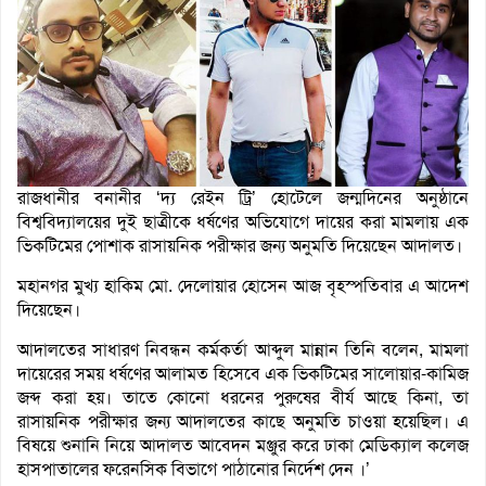
রাজধানীর বনানীর ‘দ্য রেইন ট্রি’ হোটেলে জন্মদিনের অনুষ্ঠানে
বিশ্ববিদ্যালয়ের দুই ছাত্রীকে ধর্ষণের অভিযোগে দায়ের করা মামলায় এক
ভিকটিমের পোশাক রাসায়নিক পরীক্ষার জন্য অনুমতি দিয়েছেন আদালত।
মহানগর মুখ্য হাকিম মো. দেলোয়ার হোসেন আজ বৃহস্পতিবার এ আদেশ
দিয়েছেন।
আদালতের সাধারণ নিবন্ধন কর্মকর্তা আব্দুল মান্নান তিনি বলেন, মামলা
দায়েরের সময় ধর্ষণের আলামত হিসেবে এক ভিকটিমের সালোয়ার-কামিজ
জব্দ করা হয়। তাতে কোনো ধরনের পুরুষের বীর্য আছে কিনা, তা
রাসায়নিক পরীক্ষার জন্য আদালতের কাছে অনুমতি চাওয়া হয়েছিল। এ
বিষয়ে শুনানি নিয়ে আদালত আবেদন মঞ্জুর করে ঢাকা মেডিক্যাল কলেজ
হাসপাতালের ফরেনসিক বিভাগে পাঠানোর নির্দেশ দেন ।’