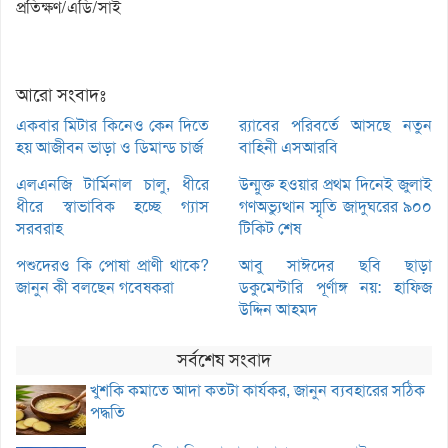
প্রতিক্ষণ/এডি/সাই
আরো সংবাদঃ
একবার মিটার কিনেও কেন দিতে
র‌্যাবের পরিবর্তে আসছে নতুন
হয় আজীবন ভাড়া ও ডিমান্ড চার্জ
বাহিনী এসআরবি
এলএনজি টার্মিনাল চালু, ধীরে
উন্মুক্ত হওয়ার প্রথম দিনেই জুলাই
ধীরে স্বাভাবিক হচ্ছে গ্যাস
গণঅভ্যুত্থান স্মৃতি জাদুঘরের ৯০০
সরবরাহ
টিকিট শেষ
পশুদেরও কি পোষা প্রাণী থাকে?
আবু সাঈদের ছবি ছাড়া
জানুন কী বলছেন গবেষকরা
ডকুমেন্টারি পূর্ণাঙ্গ নয়: হাফিজ
উদ্দিন আহমদ
সর্বশেষ সংবাদ
খুশকি কমাতে আদা কতটা কার্যকর, জানুন ব্যবহারের সঠিক
পদ্ধতি