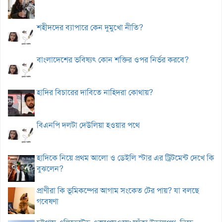
শহীদদের ব্যাপারে কেন দুমুখো নীতি?
বাংলাদেশের ভবিষ্যৎ কোন শক্তির ওপর নির্ভর করবে?
হাদির বিচারের দাবিতে নাহিদরা কোথায়?
বিএনপি দলটা দেউলিয়া হওয়ার পথে
হাদিকে নিয়ে প্রথম আলো ও ডেইলি স্টার এর ট্রিটমেন্ট দেখে কি
বুঝলেন?
প্রাণীরা কি ভূমিকম্পের আগাম সংকেত টের পায়? যা বলছে
গবেষণা