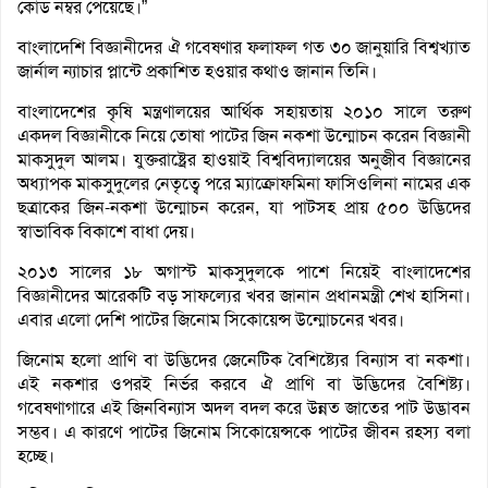
কোড নম্বর পেয়েছে।”
বাংলাদেশি বিজ্ঞানীদের ঐ গবেষণার ফলাফল গত ৩০ জানুয়ারি বিশ্বখ্যাত
জার্নাল ন্যাচার প্লান্টে প্রকাশিত হওয়ার কথাও জানান তিনি।
বাংলাদেশের কৃষি মন্ত্রণালয়ের আর্থিক সহায়তায় ২০১০ সালে তরুণ
একদল বিজ্ঞানীকে নিয়ে তোষা পাটের জিন নকশা উন্মোচন করেন বিজ্ঞানী
মাকসুদুল আলম। যুক্তরাষ্ট্রের হাওয়াই বিশ্ববিদ্যালয়ের অনুজীব বিজ্ঞানের
অধ্যাপক মাকসুদুলের নেতৃত্বে পরে ম্যাক্রোফমিনা ফাসিওলিনা নামের এক
ছত্রাকের জিন-নকশা উন্মোচন করেন, যা পাটসহ প্রায় ৫০০ উদ্ভিদের
স্বাভাবিক বিকাশে বাধা দেয়।
২০১৩ সালের ১৮ অগাস্ট মাকসুদুলকে পাশে নিয়েই বাংলাদেশের
বিজ্ঞানীদের আরেকটি বড় সাফল্যের খবর জানান প্রধানমন্ত্রী শেখ হাসিনা।
এবার এলো দেশি পাটের জিনোম সিকোয়েন্স উন্মোচনের খবর।
জিনোম হলো প্রাণি বা উদ্ভিদের জেনেটিক বৈশিষ্ট্যের বিন্যাস বা নকশা।
এই নকশার ওপরই নির্ভর করবে ঐ প্রাণি বা উদ্ভিদের বৈশিষ্ট‌্য।
গবেষণাগারে এই জিনবিন্যাস অদল বদল করে উন্নত জাতের পাট উদ্ভাবন
সম্ভব। এ কারণে পাটের জিনোম সিকোয়েন্সকে পাটের জীবন রহস্য বলা
হচ্ছে।