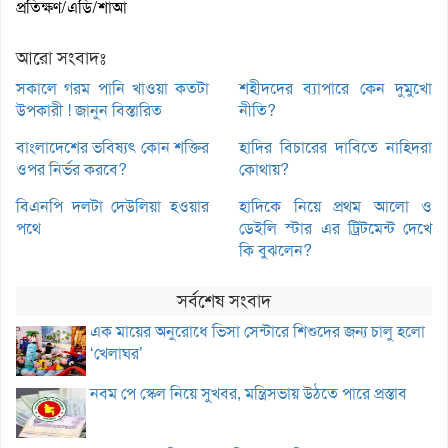
প্রতিক্ষণ/এডি/শাআ
আরো সংবাদঃ
সকালে গরম পানি খাওয়া কতটা
শহীদদের ব্যাপারে কেন দুমুখো
উপকারী ! জানুন বিস্তারিত
নীতি?
বাংলাদেশের ভবিষ্যৎ কোন শক্তির
হাদির বিচারের দাবিতে নাহিদরা
ওপর নির্ভর করবে?
কোথায়?
বিএনপি দলটা দেউলিয়া হওয়ার
হাদিকে নিয়ে প্রথম আলো ও
পথে
ডেইলি স্টার এর ট্রিটমেন্ট দেখে
কি বুঝলেন?
সর্বশেষ সংবাদ
এক মায়ের অনুরোধে ভিসা সেন্টারে শিশুদের জন্য চালু হলো
‘খেলাঘর’
নবম পে স্কেল নিয়ে সুখবর, মন্ত্রিসভায় উঠতে পারে প্রস্তাব