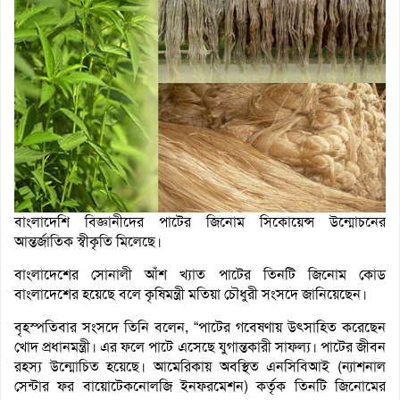
বাংলাদেশি বিজ্ঞানীদের পাটের জিনোম সিকোয়েন্স উন্মোচনের
আন্তর্জাতিক স্বীকৃতি মিলেছে।
বাংলাদেশের সোনালী আঁশ খ‌্যাত পাটের তিনটি জিনোম কোড
বাংলাদেশের হয়েছে বলে কৃষিমন্ত্রী মতিয়া চৌধুরী সংসদে জানিয়েছেন।
বৃহস্পতিবার সংসদে তিনি বলেন, “পাটের গবেষণায় উৎসাহিত করেছেন
খোদ প্রধানমন্ত্রী। এর ফলে পাটে এসেছে যুগান্তকারী সাফল্য। পাটের জীবন
রহস্য উন্মোচিত হয়েছে। আমেরিকায় অবস্থিত এনসিবিআই (ন্যাশনাল
সেন্টার ফর বায়োটেকনোলজি ইনফরমেশন) কর্তৃক তিনটি জিনোমের