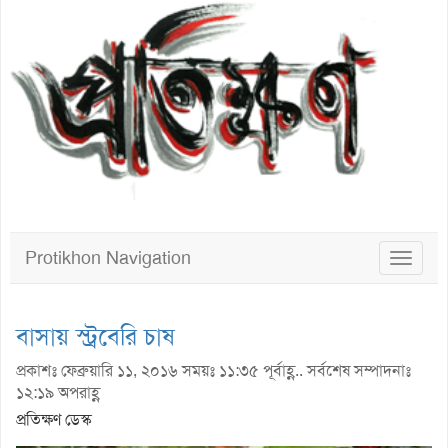
Protikhon Navigation
Toggle
navigat
বাসায় স্ট্রবেরি চাষ
প্রকাশঃ ফেব্রুয়ারি ১১, ২০১৬ সময়ঃ ১১:৩৫ পূর্বাহ্ণ.. সর্বশেষ সম্পাদনাঃ
১২:১৯ অপরাহ্ণ
প্রতিক্ষণ ডেস্ক