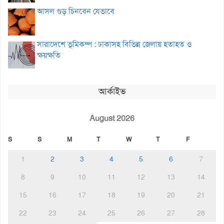
আসল গুড় চিনবেন যেভাবে
সারাদেশে ভূমিকম্প : ঢাকাসহ বিভিন্ন জেলায় হতাহত ও
ক্ষয়ক্ষতি
আর্কাইভ
August 2026
S
S
M
T
W
T
F
1
2
3
4
5
6
7
8
9
10
11
12
13
14
15
16
17
18
19
20
21
22
23
24
25
26
27
28