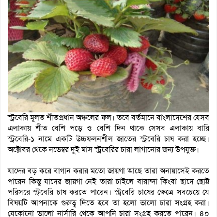
স্ট্রবেরি মূলত শীতপ্রধান অঞ্চলের ফল। তবে বর্তমানে বাংলাদেশের যেসব
এলাকায় শীত বেশি পড়ে ও বেশি দিন থাকে সেসব এলাকায় বারি
স্ট্রবেরি-১ নামে একটি উচ্চফলনশীল জাতের স্ট্রবেরি চাষ করা হচ্ছে।
অক্টোবর থেকে নভেম্বর দুই মাস স্ট্রবেরির চারা লাগানোর জন্য উপযুক্ত।
যাদের বড় করে বাগান করার মতো জায়গা আছে তারা অনায়াসেই করতে
পারেন কিন্তু যাদের জায়গা নেই তারা চাইলে বারান্দা কিংবা ছাদে ছোট্ট
পরিসরে স্ট্রবেরি চাষ করতে পারেন। স্ট্রবেরি চাষের ক্ষেত্রে সবচেয়ে যে
বিষয়টি আপনাকে গুরুত্ব দিতে হবে তা হলো ভালো চারা সংগ্রহ করা।
যেকোনো ভালো নার্সারি থেকে আপনি চারা সংগ্রহ করতে পারেন। ৪০