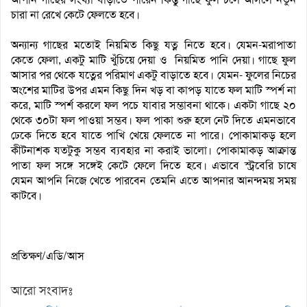
চারা না রেখে কেটে ফেলতে হবে।
অন্যান্য গাছের মতোই নিয়মিত কিছু যত্ন নিতে হবে। যেমন-মরাপাতা
কেতে ফেলা, একটু মাটি খুঁচিয়ে দেয়া ও নিয়মিত পানি দেয়া। গাছে ফুল
আসার পর থেকে যত্নের পরিমাণ একটু বাড়াতে হবে। যেমন- ফুলের নিচের
অংশের মাটির উপর এমন কিছু দিন খড় বা কাপড় যাতে ফল মাটি স্পর্শ না
করে, মাটি স্পর্শ করলে ফল পচে যাবার সম্ভাবনা থাকে। একটা গাছে ২০
থেকে ৩০টা ফল পাওয়া সম্ভব। ফল পাকা শুরু হলে নেট দিতে এমনভাবে
ঢেকে দিতে হবে যাতে পাখি খেয়ে ফেলতে না পারে। পোকামাকড় হলে
কীটনাশক যতটুকু সম্ভব ব্যবহার না করাই ভালো। পোকামাকড় আক্রান্ত
পাতা ফল সঙ্গে সঙ্গেই কেটে ফেলে দিতে হবে। এভাবে স্ট্রবেরি চাষে
যেমন আপনি নিজে খেতে পারবেন তেমনি এতে আপনার আনন্দময় সময়
কাটবে।
প্রতিক্ষণ/এডি/আস
আরো সংবাদঃ