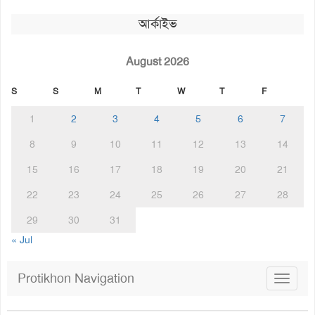
আর্কাইভ
August 2026
S
S
M
T
W
T
F
1
2
3
4
5
6
7
8
9
10
11
12
13
14
15
16
17
18
19
20
21
22
23
24
25
26
27
28
29
30
31
« Jul
Protikhon Navigation
Toggle
navigat