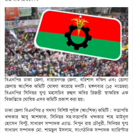
বিএনপির ঢাকা জেলা, নারায়ণগঞ্জ জেলা, বরিশাল দক্ষিণ এবং ভোলা
জেলায় আংশিক কমিটি ঘোষণা করেছে দলটি। মঙ্গলবার (১৫ নভেম্বর)
বিএনপির সিনিয়র যুগ্ম মহাসচিব রুহুল কবির রিজভী স্বাক্ষরিত এক
বিজ্ঞপ্তিতে ঘোষিত এসব কমিটি প্রকাশ করা হয়।
ঢাকা জেলা বিএনপির ৫ সদস্য বিশিষ্ট পূর্ণাঙ্গ (আংশিক) কমিটি : সভাপতি
খন্দকার আবু আশফাক, সিনিয়র সহ-সভাপতি খন্দকার শাহ মাইনুল
হোসেন বিল্টু, সাধারণ সম্পাদক এ্যাড. নিপুন রায় চৌধুরী, সিনিয়র যুগ্ম
সাধারণ সম্পাদক মো. শামছুল ইসলাম, সাংগঠনিক সম্পাদক ব্যারিস্টার