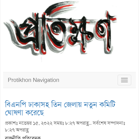
Protikhon Navigation
Toggle
navigat
বিএনপি ঢাকাসহ তিন জেলায় নতুন কমিটি
ঘোষণা করেছে
প্রকাশঃ নভেম্বর ১৫, ২০২২ সময়ঃ ৮:২৭ অপরাহ্ণ.. সর্বশেষ সম্পাদনাঃ
৮:২৭ অপরাহ্ণ
রাজনীতি প্রতিবেদক