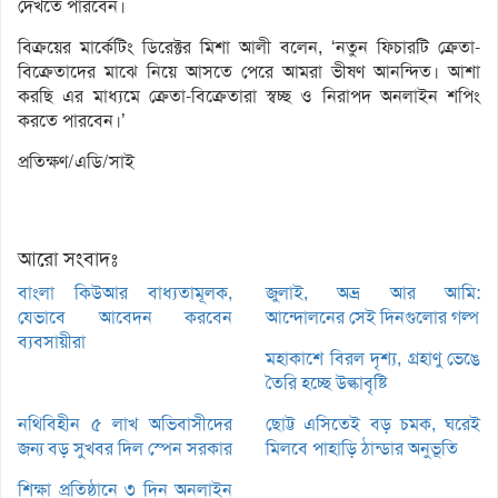
দেখতে পারবেন।
বিক্রয়ের মার্কেটিং ডিরেক্টর মিশা আলী বলেন, ‘নতুন ফিচারটি ক্রেতা-
বিক্রেতাদের মাঝে নিয়ে আসতে পেরে আমরা ভীষণ আনন্দিত। আশা
করছি এর মাধ্যমে ক্রেতা-বিক্রেতারা স্বচ্ছ ও নিরাপদ অনলাইন শপিং
করতে পারবেন।’
প্রতিক্ষণ/এডি/সাই
আরো সংবাদঃ
বাংলা কিউআর বাধ্যতামূলক,
জুলাই, অভ্র আর আমি:
যেভাবে আবেদন করবেন
আন্দোলনের সেই দিনগুলোর গল্প
ব্যবসায়ীরা
মহাকাশে বিরল দৃশ্য, গ্রহাণু ভেঙে
তৈরি হচ্ছে উল্কাবৃষ্টি
নথিবিহীন ৫ লাখ অভিবাসীদের
ছোট্ট এসিতেই বড় চমক, ঘরেই
জন্য বড় সুখবর দিল স্পেন সরকার
মিলবে পাহাড়ি ঠান্ডার অনুভূতি
শিক্ষা প্রতিষ্ঠানে ৩ দিন অনলাইন