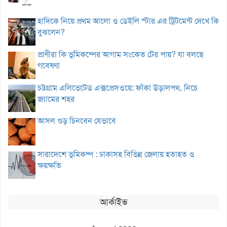
হাদিকে নিয়ে প্রথম আলো ও ডেইলি স্টার এর ট্রিটমেন্ট দেখে কি
বুঝলেন?
প্রাণীরা কি ভূমিকম্পের আগাম সংকেত টের পায়? যা বলছে
গবেষণা
চট্টগ্রাম এলিভেটেড এক্সপ্রেসওয়ে: ফাঁকা উড়ালপথ, নিচে
জ্যামের শহর
আসল গুড় চিনবেন যেভাবে
সারাদেশে ভূমিকম্প : ঢাকাসহ বিভিন্ন জেলায় হতাহত ও
ক্ষয়ক্ষতি
আর্কাইভ