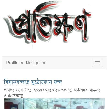
Protikhon Navigation
Toggle
navigat
বিমানবন্দরে মুঠোফোন জব্দ
প্রকাশঃ জানুয়ারি ২১, ২০১৭ সময়ঃ ৪:৫৮ অপরাহ্ণ.. সর্বশেষ সম্পাদনাঃ
৫:১৮ অপরাহ্ণ