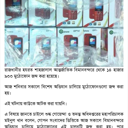
রাজধানীর হযরত শাহজালাল আন্তর্জাতিক বিমানবন্দরে থেকে ১৪ হাজার
৯০০ মুঠোফোন জব্দ করা হয়েছে।
আজ শনিবার সকালে বিশেষ অভিযান চালিয়ে মুঠোফোনগুলো জব্দ করা
হয়।
এই ঘটনায় কাউকে আটক করা যায়নি।
এ বিষয়ে জানতে চাইলে শুল্ক গোয়েন্দা ও তদন্ত অধিদপ্তরের মহাপরিচালক
মইনুল খান বলেন, গোপন সংবাদের ভিত্তিতে আজ সকালে বিমানবন্দরে
অভিযান চালিয়ে মুঠোফোনের এই চালনটি জব্দ করা হয়। পরে