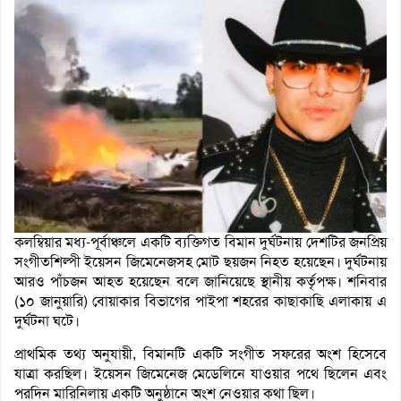
কলম্বিয়ার মধ্য-পূর্বাঞ্চলে একটি ব্যক্তিগত বিমান দুর্ঘটনায় দেশটির জনপ্রিয়
সংগীতশিল্পী ইয়েসন জিমেনেজসহ মোট ছয়জন নিহত হয়েছেন। দুর্ঘটনায়
আরও পাঁচজন আহত হয়েছেন বলে জানিয়েছে স্থানীয় কর্তৃপক্ষ। শনিবার
(১০ জানুয়ারি) বোয়াকার বিভাগের পাইপা শহরের কাছাকাছি এলাকায় এ
দুর্ঘটনা ঘটে।
প্রাথমিক তথ্য অনুযায়ী, বিমানটি একটি সংগীত সফরের অংশ হিসেবে
যাত্রা করছিল। ইয়েসন জিমেনেজ মেডেলিনে যাওয়ার পথে ছিলেন এবং
পরদিন মারিনিলায় একটি অনুষ্ঠানে অংশ নেওয়ার কথা ছিল।