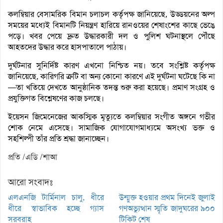
কলম্বিয়ার বেসামরিক বিমান চলাচল কর্তৃপক্ষ জানিয়েছে, উড্ডয়নের অল্প
সময়ের মধ্যেই বিমানটি নিয়ন্ত্রণ হারিয়ে রানওয়ের শেষাংশের কাছে ভেঙে
পড়ে। খবর পেয়ে দ্রুত উদ্ধারকারী দল ও পুলিশ ঘটনাস্থলে পৌঁছে
আহতদের উদ্ধার করে হাসপাতালে পাঠায়।
দুর্ঘটনার সুনির্দিষ্ট কারণ এখনো নিশ্চিত নয়। তবে সংশ্লিষ্ট কর্তৃপক্ষ
জানিয়েছে, কারিগরি ত্রুটি বা অন্য কোনো কারণে এই দুর্ঘটনা ঘটেছে কি না
—তা খতিয়ে দেখতে আনুষ্ঠানিক তদন্ত শুরু করা হয়েছে। প্রমাণ সংগ্রহ ও
প্রযুক্তিগত বিশ্লেষণের কাজ চলছে।
ইয়েসন জিমেনেজের আকস্মিক মৃত্যুতে কলম্বিয়ার সংগীত অঙ্গনে গভীর
শোক নেমে এসেছে। সামাজিক যোগাযোগমাধ্যমে অসংখ্য ভক্ত ও
সহশিল্পী তাঁর প্রতি শ্রদ্ধা জানাচ্ছেন।
প্রতি /এডি /শাআ
আরো সংবাদঃ
এলএনজি টার্মিনাল চালু, ধীরে
উন্মুক্ত হওয়ার প্রথম দিনেই জুলাই
ধীরে স্বাভাবিক হচ্ছে গ্যাস
গণঅভ্যুত্থান স্মৃতি জাদুঘরের ৯০০
সরবরাহ
টিকিট শেষ