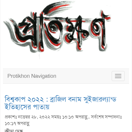
Protikhon Navigation
Toggle
navigat
বিশ্বকাপ ২০২২ : ব্রাজিল বনাম সুইজারল্যান্ড
ইতিহাসের পাতায়
প্রকাশঃ নভেম্বর ২৮, ২০২২ সময়ঃ ১০:১০ অপরাহ্ণ.. সর্বশেষ সম্পাদনাঃ
১০:১৭ অপরাহ্ণ
ক্রীড়া ডেস্ক