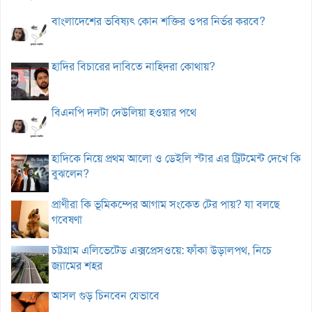
বাংলাদেশের ভবিষ্যৎ কোন শক্তির ওপর নির্ভর করবে?
হাদির বিচারের দাবিতে নাহিদরা কোথায়?
বিএনপি দলটা দেউলিয়া হওয়ার পথে
হাদিকে নিয়ে প্রথম আলো ও ডেইলি স্টার এর ট্রিটমেন্ট দেখে কি
বুঝলেন?
প্রাণীরা কি ভূমিকম্পের আগাম সংকেত টের পায়? যা বলছে
গবেষণা
চট্টগ্রাম এলিভেটেড এক্সপ্রেসওয়ে: ফাঁকা উড়ালপথ, নিচে
জ্যামের শহর
আসল গুড় চিনবেন যেভাবে